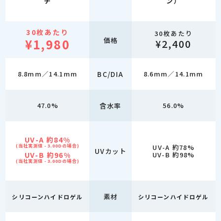
ン）
チ
30枚あたり
30枚あたり
価格
¥1,980
¥2,400
8.8mm／14.1mm
BC/DIA
8.6mm／14.1mm
47.0%
含水率
56.0%
UV-A 約84%
(当社実測値 - 3.00Dの場合)
UV-A 約78%
UVカット
UV-B 約96%
UV-B 約98%
(当社実測値 - 3.00Dの場合)
素材
シリコーンハイドロゲル
シリコーンハイドロゲル