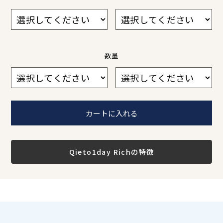
数量
数量
数量
数量
数量
数量
数量
1
2
3
4
5
6
1
2
3
4
5
6
Qieto1day Richの特徴