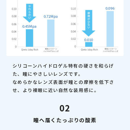
シリコーンハイドロゲル特有の硬さを和らげ
た、瞳にやさしいレンズです。
なめらかなレンズ表面が瞳との摩擦を低下さ
せ、より裸眼に近い自然な装用感に。
02
瞳へ届くたっぷりの酸素