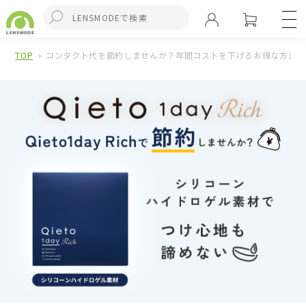
TOP
コンタクト代を節約しませんか？年間コストを下げるお得な方法を