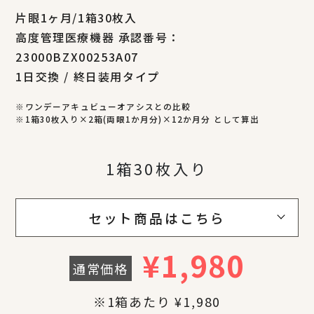
片眼1ヶ月/1箱30枚入
高度管理医療機器 承認番号：
23000BZX00253A07
1日交換 / 終日装用タイプ
※ワンデーアキュビューオアシスとの比較
※1箱30枚入り×2箱(両眼1か月分)×12か月分 として算出
1箱30枚入り
セット商品はこちら
¥
1,980
通常価格
※1箱あたり ¥1,980