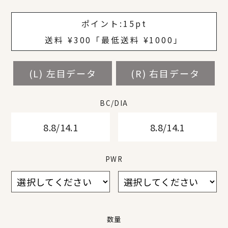
¥
¥
¥
¥
¥
¥
ポイント:
15pt
送料 ¥300「最低送料 ¥1000」
(L) 左目データ
(L) 左目データ
(L) 左目データ
(L) 左目データ
(L) 左目データ
(L) 左目データ
(L) 左目データ
(R) 右目データ
(R) 右目データ
(R) 右目データ
(R) 右目データ
(R) 右目データ
(R) 右目データ
(R) 右目データ
BC/DIA
BC/DIA
BC/DIA
BC/DIA
BC/DIA
BC/DIA
BC/DIA
8.8/14.1
8.8/14.1
8.8/14.1
8.8/14.1
8.8/14.1
8.8/14.1
8.8/14.1
8.8/14.1
8.8/14.1
8.8/14.1
8.8/14.1
8.8/14.1
8.8/14.1
8.8/14.1
PWR
PWR
PWR
PWR
PWR
PWR
PWR
数量
数量
数量
数量
数量
数量
数量