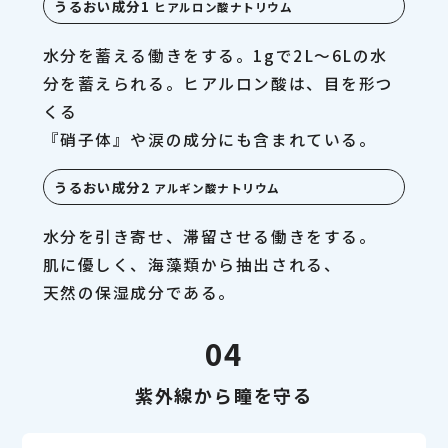
うるおい成分1
ヒアルロン酸ナトリウム
水分を蓄える働きをする。1gで2L〜6Lの水
分を蓄えられる。ヒアルロン酸は、目を形つ
くる
『硝子体』や涙の成分にも含まれている。
うるおい成分2
アルギン酸ナトリウム
水分を引き寄せ、滞留させる働きをする。
肌に優しく、海藻類から抽出される、
天然の保湿成分である。
04
紫外線から瞳を守る