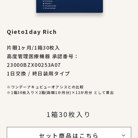
Qieto1day Rich
片眼1ヶ月/1箱30枚入
高度管理医療機器 承認番号：
23000BZX00253A07
1日交換 / 終日装用タイプ
※ワンデーアキュビューオアシスとの比較
※1箱30枚入り×2箱(両眼1か月分)×12か月分 として算出
1箱30枚入り
セット商品はこちら