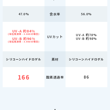
47.0%
含水率
56.0%
UV-A 約84%
(当社実測値 - 3.00Dの場合)
UV-A 約78%
UVカット
UV-B 約96%
UV-B 約98%
(当社実測値 - 3.00Dの場合)
素材
シリコーンハイドロゲル
シリコーンハイドロゲル
166
86
酸素透過率