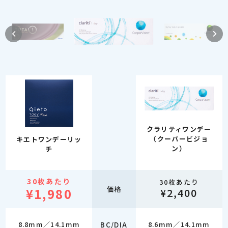
クラリティワンデー
（クーパービジョ
キエトワンデーリッ
ン）
チ
30枚あたり
30枚あたり
価格
¥1,980
¥2,400
8.8mm／14.1mm
BC/DIA
8.6mm／14.1mm