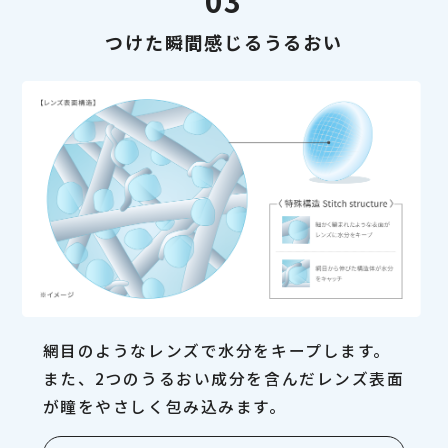
03
つけた瞬間感じるうるおい
網目のようなレンズで水分をキープします。
また、2つのうるおい成分を含んだレンズ表面
が瞳をやさしく包み込みます。