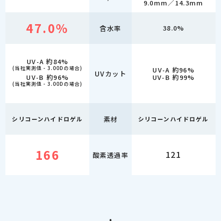
9.0mm／14.3mm
47.0%
含水率
38.0%
UV-A 約84%
(当社実測値 - 3.00Dの場合)
UV-A 約96%
UVカット
UV-B 約96%
UV-B 約99%
(当社実測値 - 3.00Dの場合)
素材
シリコーンハイドロゲル
シリコーンハイドロゲル
166
121
酸素透過率