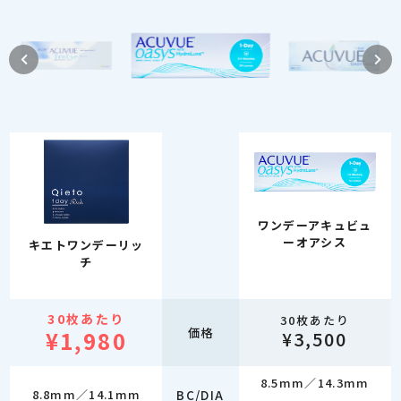
ワンデーアキュビュ
ーオアシス
キエトワンデーリッ
チ
30枚あたり
30枚あたり
価格
¥1,980
¥3,500
8.5mm／14.3mm
8.8mm／14.1mm
BC/DIA