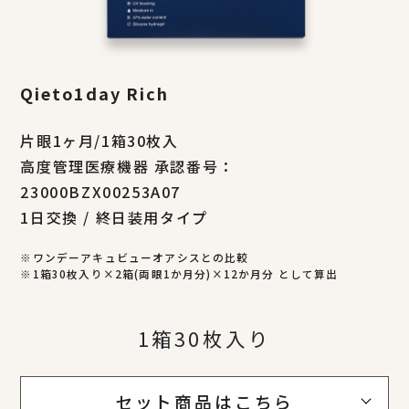
Qieto1day Rich
片眼1ヶ月/1箱30枚入
高度管理医療機器 承認番号：
23000BZX00253A07
1日交換 / 終日装用タイプ
※ワンデーアキュビューオアシスとの比較
※1箱30枚入り×2箱(両眼1か月分)×12か月分 として算出
1箱30枚入り
セット商品はこちら