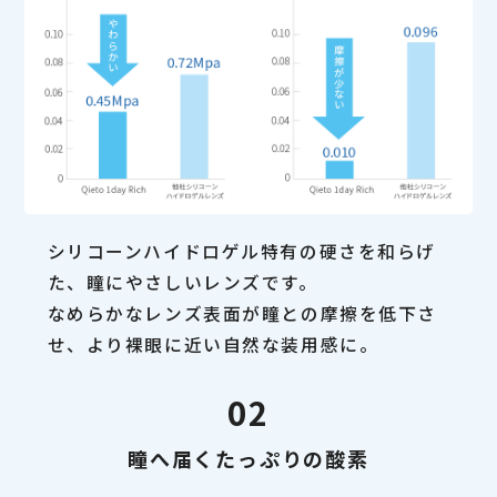
シリコーンハイドロゲル特有の硬さを和らげ
た、瞳にやさしいレンズです。
なめらかなレンズ表面が瞳との摩擦を低下さ
せ、より裸眼に近い自然な装用感に。
02
瞳へ届くたっぷりの酸素