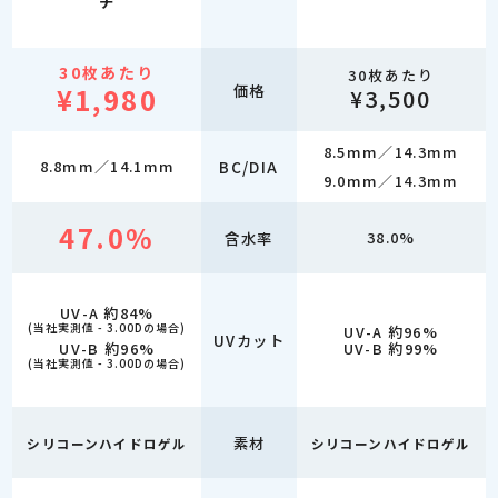
チ
30枚あたり
30枚あたり
価格
¥1,980
¥3,500
8.5mm／14.3mm
8.8mm／14.1mm
BC/DIA
9.0mm／14.3mm
47.0%
含水率
38.0%
UV-A 約84%
(当社実測値 - 3.00Dの場合)
UV-A 約96%
UVカット
UV-B 約96%
UV-B 約99%
(当社実測値 - 3.00Dの場合)
素材
シリコーンハイドロゲル
シリコーンハイドロゲル