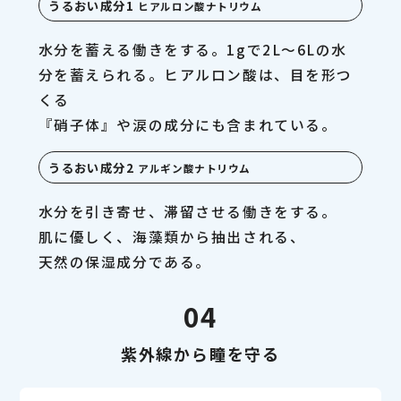
うるおい成分1
ヒアルロン酸ナトリウム
水分を蓄える働きをする。1gで2L〜6Lの水
分を蓄えられる。ヒアルロン酸は、目を形つ
くる
『硝子体』や涙の成分にも含まれている。
うるおい成分2
アルギン酸ナトリウム
水分を引き寄せ、滞留させる働きをする。
肌に優しく、海藻類から抽出される、
天然の保湿成分である。
04
紫外線から瞳を守る