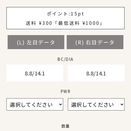
¥
¥
¥
¥
¥
¥
ポイント:
15pt
送料 ¥300「最低送料 ¥1000」
(L) 左目データ
(L) 左目データ
(L) 左目データ
(L) 左目データ
(L) 左目データ
(L) 左目データ
(L) 左目データ
(R) 右目データ
(R) 右目データ
(R) 右目データ
(R) 右目データ
(R) 右目データ
(R) 右目データ
(R) 右目データ
BC/DIA
BC/DIA
BC/DIA
BC/DIA
BC/DIA
BC/DIA
BC/DIA
8.8/14.1
8.8/14.1
8.8/14.1
8.8/14.1
8.8/14.1
8.8/14.1
8.8/14.1
8.8/14.1
8.8/14.1
8.8/14.1
8.8/14.1
8.8/14.1
8.8/14.1
8.8/14.1
PWR
PWR
PWR
PWR
PWR
PWR
PWR
数量
数量
数量
数量
数量
数量
数量