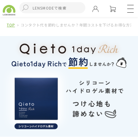
TOP
コンタクト代を節約しませんか？年間コストを下げるお得な方法を