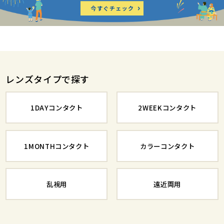
レンズタイプで探す
1DAYコンタクト
2WEEKコンタクト
1MONTHコンタクト
カラーコンタクト
乱視用
遠近両用