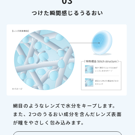
03
つけた瞬間感じるうるおい
網目のようなレンズで水分をキープします。
また、2つのうるおい成分を含んだレンズ表面
が瞳をやさしく包み込みます。