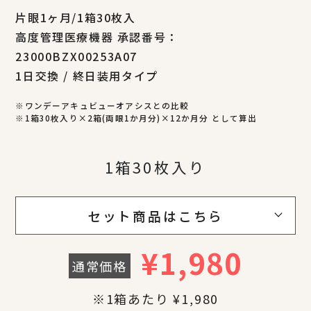
片眼1ヶ月/1箱30枚入
高度管理医療機器 承認番号：
23000BZX00253A07
1日交換 / 終日装用タイプ
※ワンデーアキュビューオアシスとの比較
※1箱30枚入り×2箱(両眼1か月分)×12か月分 として算出
1箱30枚入り
セット商品はこちら
¥
1,980
通常価格
※1箱あたり ¥1,980