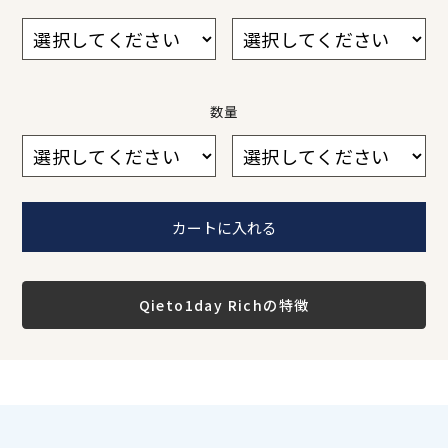
数量
数量
数量
数量
数量
数量
数量
1
2
3
4
5
6
1
2
3
4
5
6
Qieto1day Richの特徴