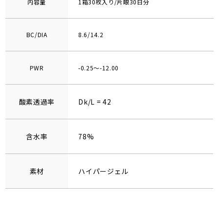
内容量
1箱30枚入り/片眼30日分
BC/DIA
8.6/14.2
PWR
-0.25～-12.00
酸素透過率
Dk/L = 42
含水率
78%
素材
ハイパージェル