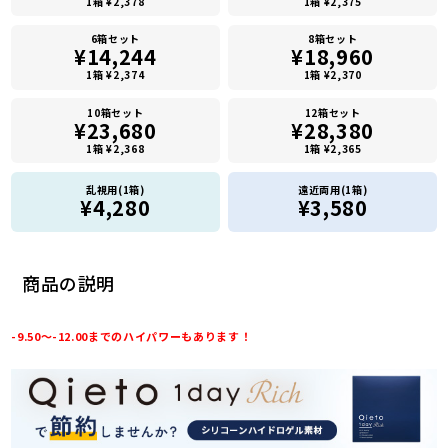
1箱 ¥2,378
1箱 ¥2,375
6箱セット
8箱セット
¥14,244
¥18,960
1箱 ¥2,374
1箱 ¥2,370
10箱セット
12箱セット
¥23,680
¥28,380
1箱 ¥2,368
1箱 ¥2,365
乱視用(1箱)
遠近両用(1箱)
¥4,280
¥3,580
商品の説明
-9.50～-12.00までのハイパワーもあります！