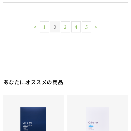
<
1
2
3
4
5
>
あなたにオススメの商品