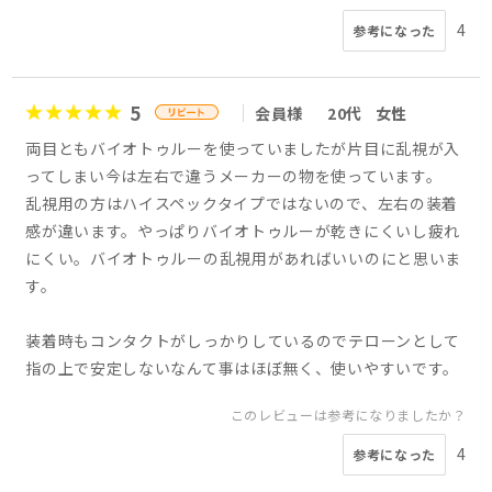
4
参考になった
5
会員様
20代
女性
両目ともバイオトゥルーを使っていましたが片目に乱視が入
ってしまい今は左右で違うメーカーの物を使っています。
乱視用の方はハイスペックタイプではないので、左右の装着
感が違います。やっぱりバイオトゥルーが乾きにくいし疲れ
にくい。バイオトゥルーの乱視用があればいいのにと思いま
す。
装着時もコンタクトがしっかりしているのでテローンとして
指の上で安定しないなんて事はほぼ無く、使いやすいです。
このレビューは参考になりましたか？
4
参考になった