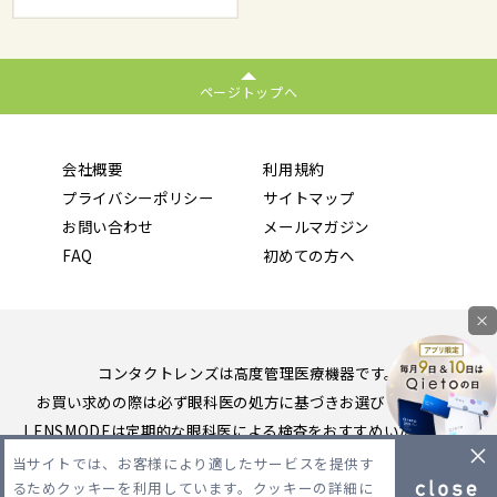
ページトップへ
会社概要
利用規約
プライバシーポリシー
サイトマップ
お問い合わせ
メールマガジン
FAQ
初めての方へ
×
コンタクトレンズは高度管理医療機器です。
お買い求めの際は必ず眼科医の処方に基づきお選びください。
LENSMODEは定期的な眼科医による検査をおすすめいたします。
当サイトでは、お客様により適したサービスを提供す
Copyright 2026 LENSMODE PTE,LTD. All Rights Reserved.
るためクッキーを利用しています。クッキーの詳細に