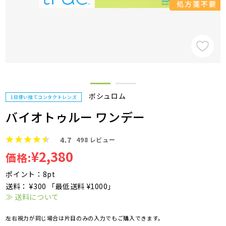
ボシュロム
1日使い捨てコンタクトレンズ
バイオトゥルー ワンデー
4.7
498
レビュー
¥2,380
価格:
ポイント：8pt
送料： ¥300 「最低送料 ¥1000」
≫ 送料について
左右視力が同じ場合は片目のみの入力でもご購入できます。