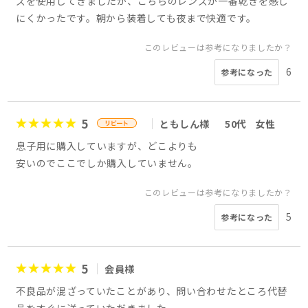
ズを使用してきましたが、こちらのレンズが一番乾きを感じ
にくかったです。朝から装着しても夜まで快適です。
このレビューは参考になりましたか？
6
参考になった
5
ともしん様
50代
女性
息子用に購入していますが、どこよりも
安いのでここでしか購入していません。
このレビューは参考になりましたか？
5
参考になった
5
会員様
不良品が混ざっていたことがあり、問い合わせたところ代替