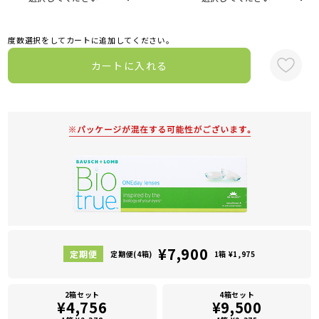
度数選択をしてカートに追加してください。
カートに入れる
¥7,900
定期便(4箱)
1箱 ¥1,975
2箱セット
4箱セット
¥4,756
¥9,500