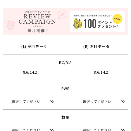
(L) 左目データ
(R) 右目データ
BC/DIA
8.6/14.2
8.6/14.2
PWR
数量