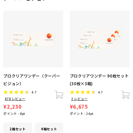
プロクリアワンデー（クーパー
プロクリアワンデー 90枚セット
ビジョン）
(30枚×3箱)
4.7
4.7
878
レビュー
3
レビュー
¥2,230
¥6,675
ポイント :
8
pt
ポイント :
24
pt
2箱セット
4箱セット