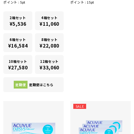
ポイント :
5
pt
ポイント :
15
pt
2箱セット
4箱セット
¥5,536
¥11,060
6箱セット
8箱セット
¥16,584
¥22,080
10箱セット
12箱セット
¥27,580
¥33,060
定期便
定期便はこちら
SALE