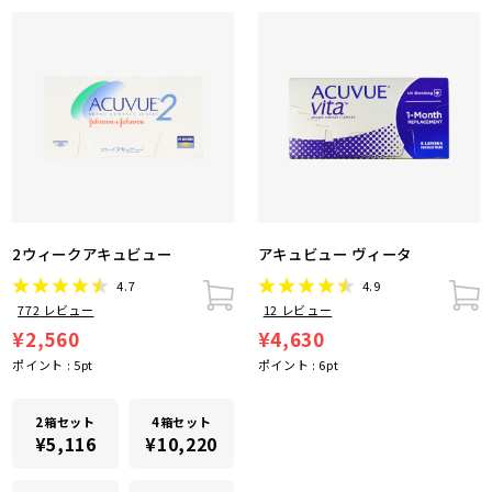
2ウィークアキュビュー
アキュビュー ヴィータ
4.7
4.9
772
レビュー
12
レビュー
¥2,560
¥4,630
ポイント :
5
pt
ポイント :
6
pt
2箱セット
4箱セット
¥5,116
¥10,220