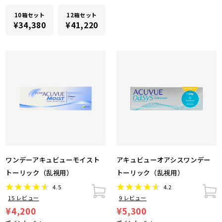
10箱セット
12箱セット
¥34,380
¥41,220
ワンデーアキュビューモイスト
アキュビューオアシスワンデー
トーリック（乱視用）
トーリック（乱視用）
4.5
4.2
15
レビュー
9
レビュー
¥4,200
¥5,300