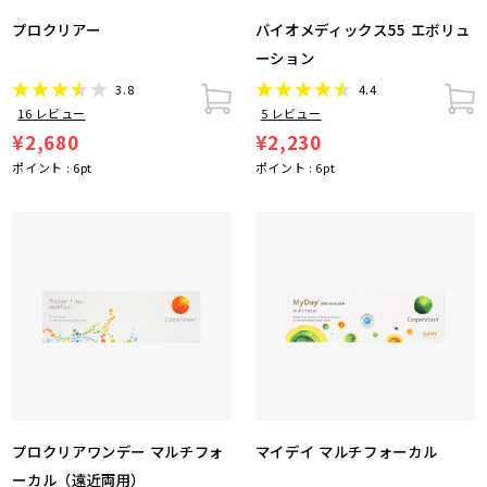
プロクリアー
バイオメディックス55 エボリュ
ーション
3.8
4.4
16
レビュー
5
レビュー
¥2,680
¥2,230
ポイント :
6
pt
ポイント :
6
pt
プロクリアワンデー マルチフォ
マイデイ マルチフォーカル
ーカル（遠近両用）