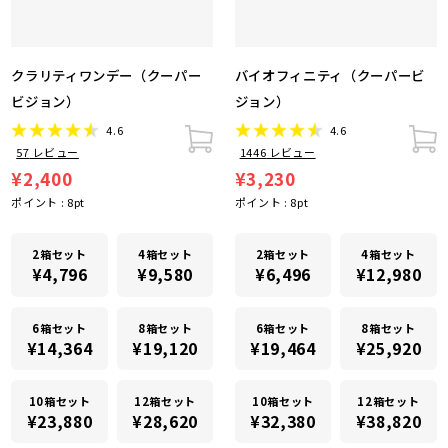
クラリティワンデー（クーパー
バイオフィニティ（クーパービ
ビジョン）
ジョン）
4.6
4.6
57
レビュー
1446
レビュー
¥2,400
¥3,230
ポイント :
8
pt
ポイント :
8
pt
2箱セット
4箱セット
2箱セット
4箱セット
¥4,796
¥9,580
¥6,496
¥12,980
6箱セット
8箱セット
6箱セット
8箱セット
¥14,364
¥19,120
¥19,464
¥25,920
10箱セット
12箱セット
10箱セット
12箱セット
¥23,880
¥28,620
¥32,380
¥38,820