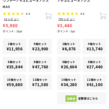
ワンデーアキュビューオアシス
アキュビューオアシス
MAX
4.9
4.6
16
レビュー
790
レビュー
¥5,980
¥3,440
ポイント :
10
pt
ポイント :
5
pt
2箱セット
4箱セット
2箱セット
4箱セット
¥11,956
¥23,900
¥6,876
¥13,740
6箱セット
8箱セット
6箱セット
8箱セット
¥35,844
¥47,760
¥20,604
¥27,440
10箱セット
12箱セット
10箱セット
12箱セット
¥59,680
¥71,580
¥34,280
¥41,100
定期便
定期便はこちら