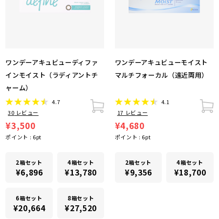
ワンデーアキュビューディファ
ワンデーアキュビューモイスト
インモイスト（ラディアントチ
マルチフォーカル（遠近両用）
ャーム）
4.7
4.1
30
レビュー
17
レビュー
¥3,500
¥4,680
ポイント :
6
pt
ポイント :
6
pt
2箱セット
4箱セット
2箱セット
4箱セット
¥6,896
¥13,780
¥9,356
¥18,700
6箱セット
8箱セット
¥20,664
¥27,520