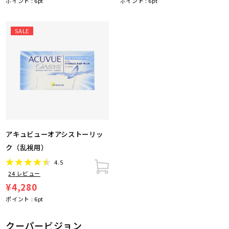
ポイント :
6
pt
ポイント :
6
pt
SALE
アキュビューオアシストーリッ
ク（乱視用）
4.5
24
レビュー
¥4,280
ポイント :
6
pt
クーパービジョン