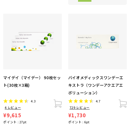
マイデイ（マイデー） 90枚セッ
バイオメディックスワンデーエ
ト(30枚×3箱)
キストラ（ワンデーアクエアエ
ボリューション）
4.3
4.7
4
レビュー
729
レビュー
¥9,615
¥1,730
ポイント :
27
pt
ポイント :
6
pt