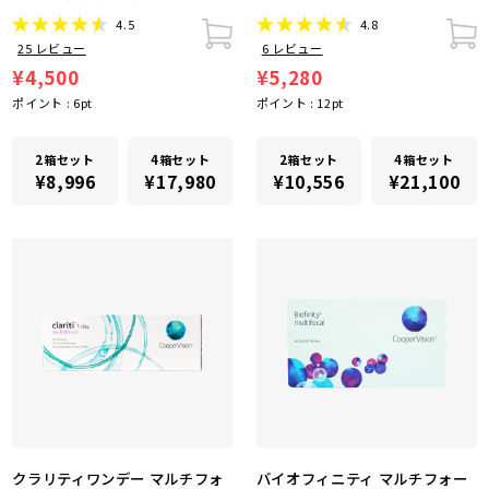
4.5
4.8
25
レビュー
6
レビュー
¥4,500
¥5,280
ポイント :
6
pt
ポイント :
12
pt
2箱セット
4箱セット
2箱セット
4箱セット
¥8,996
¥17,980
¥10,556
¥21,100
クラリティワンデー マルチフォ
バイオフィニティ マルチフォー