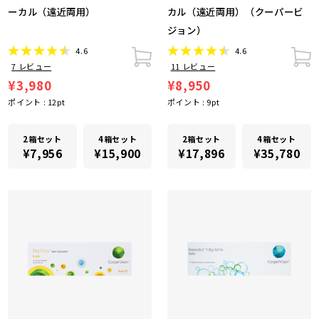
ーカル（遠近両用）
カル（遠近両用）（クーパービ
ジョン）
4.6
4.6
7
レビュー
11
レビュー
¥3,980
¥8,950
ポイント :
12
pt
ポイント :
9
pt
2箱セット
4箱セット
2箱セット
4箱セット
¥7,956
¥15,900
¥17,896
¥35,780