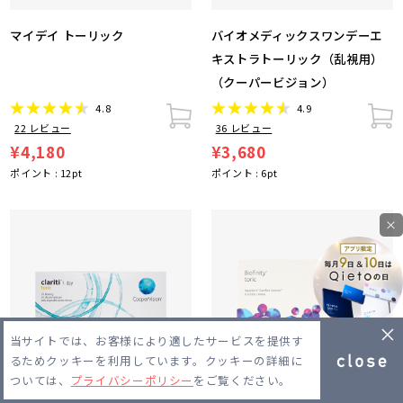
マイデイ トーリック
バイオメディックスワンデーエ
キストラトーリック（乱視用）
（クーパービジョン）
4.8
4.9
22
レビュー
36
レビュー
¥4,180
¥3,680
ポイント :
12
pt
ポイント :
6
pt
×
当サイトでは、お客様により適したサービスを提供す
るためクッキーを利用しています。クッキーの詳細に
ついては、
プライバシーポリシー
をご覧ください。