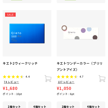
SALE
キエト2ウィークリッチ
キエトワンデーカラー（ブリリ
アントアイズ）
4.4
4.7
74
レビュー
137
レビュー
¥1,680
¥1,050
ポイント :
10
pt
ポイント :
6
pt
2箱セット
4箱セット
2箱セット
4箱セット