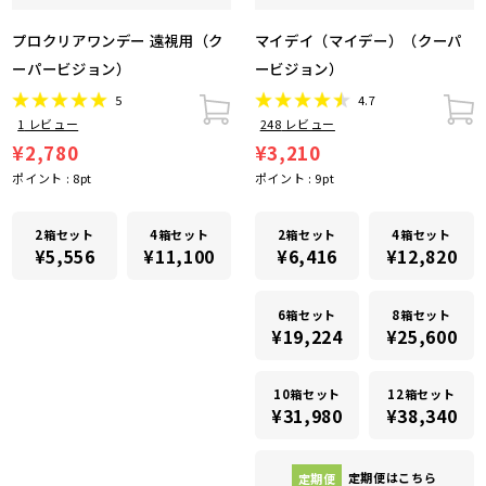
プロクリアワンデー 遠視用（ク
マイデイ（マイデー）（クーパ
ーパービジョン）
ービジョン）
5
4.7
1
レビュー
248
レビュー
¥2,780
¥3,210
ポイント :
8
pt
ポイント :
9
pt
2箱セット
4箱セット
2箱セット
4箱セット
¥5,556
¥11,100
¥6,416
¥12,820
6箱セット
8箱セット
¥19,224
¥25,600
10箱セット
12箱セット
¥31,980
¥38,340
定期便
定期便はこちら