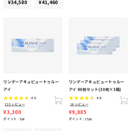
¥34,580
¥41,460
ワンデーアキュビュートゥルー
ワンデーアキュビュートゥルー
アイ
アイ 90枚セット(30枚×3箱)
4.6
4.8
215
レビュー
16
レビュー
¥3,300
¥9,885
ポイント :
5
pt
ポイント :
15
pt