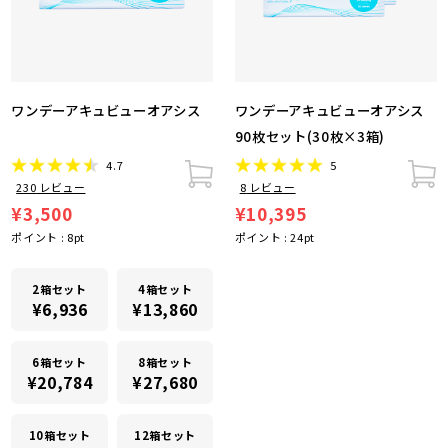
ワンデーアキュビューオアシス
ワンデーアキュビューオアシス
90枚セット(30枚×3箱)
4.7
5
230
レビュー
8
レビュー
¥3,500
¥10,395
ポイント :
8
pt
ポイント :
24
pt
2箱セット
4箱セット
¥6,936
¥13,860
6箱セット
8箱セット
¥20,784
¥27,680
10箱セット
12箱セット