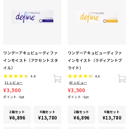
ワンデーアキュビューディファ
ワンデーアキュビューディファ
インモイスト（アクセントスタ
インモイスト（ラディアントブ
イル）
ライト）
4.8
4.6
31
レビュー
43
レビュー
¥3,500
¥3,500
ポイント :
6
pt
ポイント :
6
pt
2箱セット
4箱セット
2箱セット
4箱セット
¥6,896
¥13,780
¥6,896
¥13,780