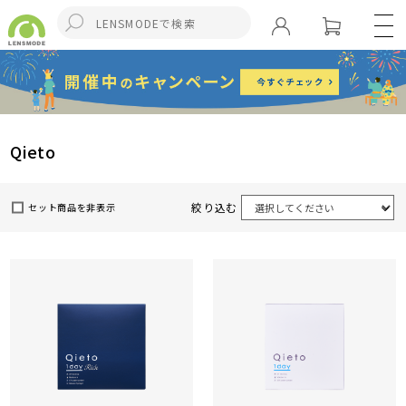
Qieto
絞り込む
セット商品を非表示