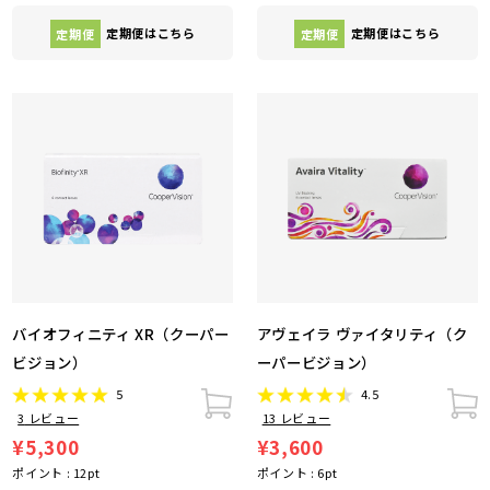
定期便
定期便はこちら
定期便
定期便はこちら
バイオフィニティ XR（クーパー
アヴェイラ ヴァイタリティ（ク
ビジョン）
ーパービジョン）
5
4.5
3
レビュー
13
レビュー
¥5,300
¥3,600
ポイント :
12
pt
ポイント :
6
pt