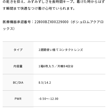
の乾きを抑え、みずみずしさを長時間キープ。着けた時からはず
す瞬間まで快適なつけ着け心地でいられます。
医療機器承認番号：22800BZX00229000（ボシュロムアクアロ
ックス）
タイプ
2週間使い捨てコンタクトレンズ
内容量
1箱6枚入り／片眼84日分
BC/DIA
8.5/14.2
PWR
-0.50～-12.00