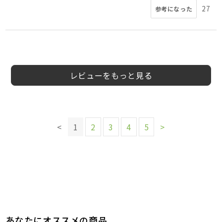
27
参考になった
5
5
5
5
5
4
5
5
会員様
会員様
会員様
会員様
会員様
会員様
会員様
会員様
30代
10代
30代
女性
女性
女性
女性
レビューをもっと見る
このレビューは参考になりましたか？
このレビューは参考になりましたか？
このレビューは参考になりましたか？
6
参考になった
このレビューは参考になりましたか？
9
5
参考になった
参考になった
このレビューは参考になりましたか？
8
<
1
2
3
4
5
>
参考になった
このレビューは参考になりましたか？
このレビューは参考になりましたか？
16
参考になった
このレビューは参考になりましたか？
9
6
参考になった
参考になった
9
参考になった
あなたにオススメの商品