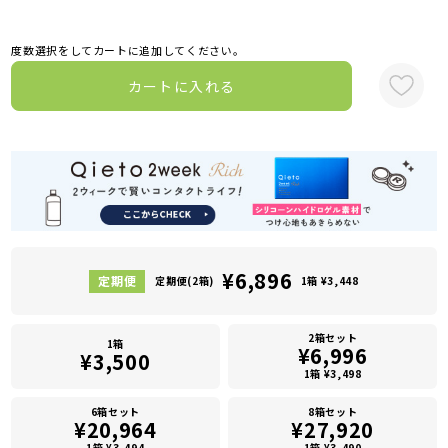
度数選択をしてカートに追加してください。
カートに入れる
¥6,896
定期便(2箱)
1箱 ¥3,448
2箱セット
1箱
¥6,996
¥3,500
1箱 ¥3,498
6箱セット
8箱セット
¥20,964
¥27,920
1箱 ¥3,494
1箱 ¥3,490