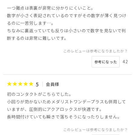
一つ難点は表裏が非常に分かりにくいこと。
数字が小さく表記されているのですがその数字が薄く見つけ
るのに一苦労します…。
ちなみに裏返っていても反りは小さいので数字を見ないで判
断するのは非常に難しいです。
このレビューは参考になりましたか？
42
参考になった
5
会員様
初のコンタクトがこちらでした。
小回りが効かないためメダリストワンデープラスも併用して
いますが、圧倒的にアクアロックスが快適です。
長時間付けていても瞬きで落ちそうになったりしません。
このレビューは参考になりましたか？