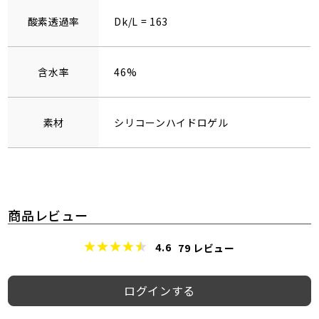
酸素透過率
Dk/L = 163
含水率
46%
素材
シリコーンハイドロゲル
商品レビュー
4.6
79
レビュー
ログインする