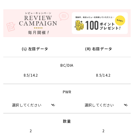
(L) 左目データ
(R) 右目データ
BC/DIA
8.5/14.2
8.5/14.2
PWR
数量
2
2