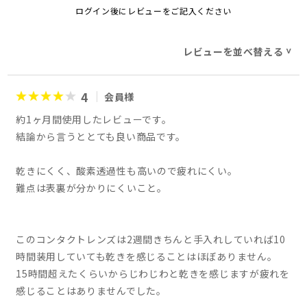
ログイン後にレビューをご記入ください
レビューを並べ替える
>
4
会員様
約1ヶ月間使用したレビューです。
結論から言うととても良い商品です。
乾きにくく、酸素透過性も高いので疲れにくい。
難点は表裏が分かりにくいこと。
このコンタクトレンズは2週間きちんと手入れしていれば10
時間装用していても乾きを感じることはほぼありません。
15時間超えたくらいからじわじわと乾きを感じますが疲れを
感じることはありませんでした。