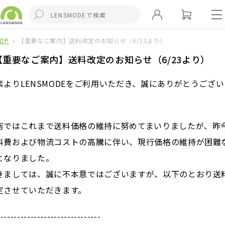
TOP
【重要なご案内】送料改定のお知らせ（6/23より）
【重要なご案内】送料改定のお知らせ（6/23より）
素よりLENSMODEをご利用いただき、誠にありがとうござい
。
店ではこれまで送料価格の維持に努めてまいりましたが、昨
料費および物流コストの高騰に伴い、現行価格の維持が困難
となりました。
きましては、誠に不本意ではございますが、以下のとおり送
定させていただきます。
-------------------------------