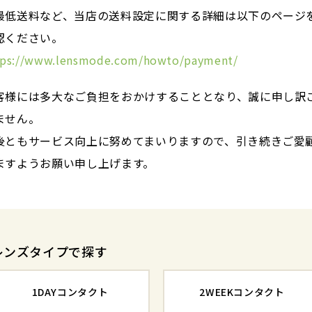
最低送料など、当店の送料設定に関する詳細は以下のページ
認ください。
tps://www.lensmode.com/howto/payment/
客様には多大なご負担をおかけすることとなり、誠に申し訳
ません。
後ともサービス向上に努めてまいりますので、引き続きご愛
ますようお願い申し上げます。
レンズタイプで探す
1DAYコンタクト
2WEEKコンタクト