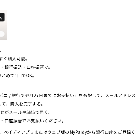
。
すぐ購入可能。
い・銀行振込・口座振替で。
とめて1回でOK。
ンビニ / 銀行で翌月27日までにお支払い」を選択して、メールアド
して、購入を完了する。
せがメールやSMSで届く。
込・口座振替でお支払いください。
ペイディアプリまたはウェブ版のMyPaidyから銀行口座をご登録