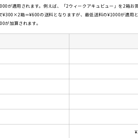
000が適用されます。例えば、「2ウィークアキュビュー」を2箱お
¥300×2箱＝¥600の送料となりますが、最低送料の¥1000が適用
00が加算されます。