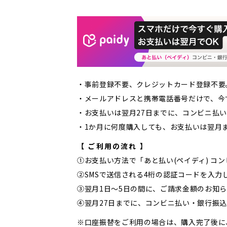
・事前登録不要、クレジットカード登録不要
・メールアドレスと携帯電話番号だけで、今
・お支払いは翌月27日までに、コンビニ払
・1か月に何度購入しても、お支払いは翌月ま
【 ご利用の流れ 】
①お支払い方法で「あと払い(ペイディ) コ
②SMSで送信される4桁の認証コードを入力
③翌月1日〜5日の間に、ご請求金額のお知ら
④翌月27日までに、コンビニ払い・銀行振
※口座振替をご利用の場合は、購入完了後に、