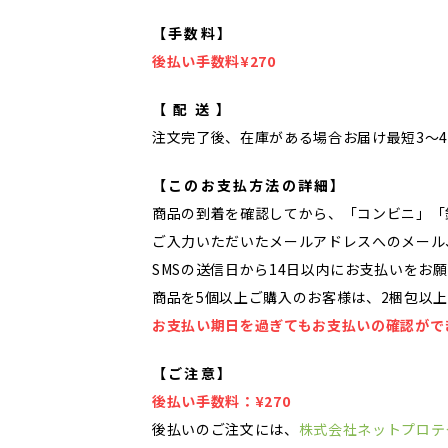
【手数料】
後払い手数料¥270
【 配 送 】
注文完了後、在庫がある場合お届け最短3～4
【このお支払方法の詳細】
商品の到着を確認してから、「コンビニ」「
ご入力いただいたメールアドレスへのメール
SMSの送信日から14日以内にお支払いをお
商品を5個以上ご購入のお客様は、2梱包以
お支払い期日を過ぎてもお支払いの確認がで
【ご注意】
後払い手数料：¥270
後払いのご注文には、
株式会社ネットプロテ