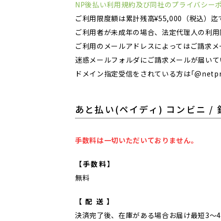
NP後払い利用規約及び同社のプライバシー
ご利用限度額は累計残高¥55,000（税込
ご利用者が未成年の場合、法定代理人の利用
ご利用のメールアドレスによってはご請求メ
迷惑メールフォルダにご請求メールが届いて
ドメイン指定受信をされている方は｢@netpro
あと払い(ペイディ) コンビニ 
手数料は一切いただいておりません。
【手数料】
無料
【 配 送 】
決済完了後、在庫がある場合お届け最短3～4