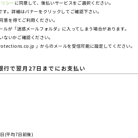
ポリシー
に同意して、後払いサービスをご選択ください。
）迄です。詳細はバナーをクリックしてご確認下さい。
同意を得てご利用ください。
ールが「迷惑メールフォルダ」に入ってしまう場合があります。
いないかご確認ください。
tections.co.jp 」からのメールを受信可能に設定してください。
/ 銀行で翌月27日までにお支払い
日(平均7日前後)