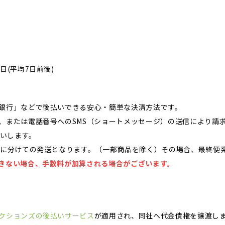
日(平均7日前後)
銀行」などで後払いできる安心・簡単な決済方法です。
、または電話番号へのSMS（ショートメッセージ）の送信により請
願いします。
上に分けての発送となります。（一部商品を除く）その場合、最終便
きない場合、手数料が加算される場合がございます。
クションズの後払いサービス
が適用され、同社へ代金債権を譲渡し