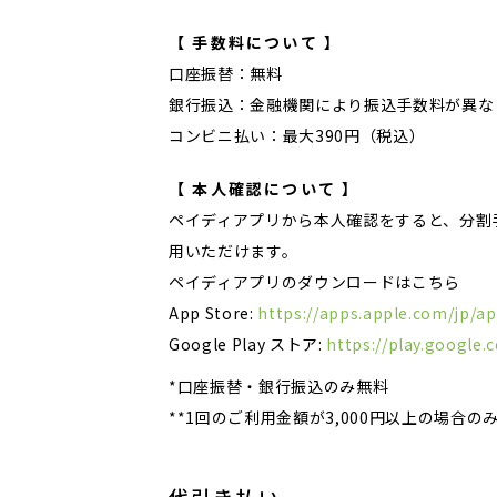
【 手数料について 】
口座振替：無料
銀行振込：金融機関により振込手数料が異な
コンビニ払い：最大390円（税込）
【 本人確認について 】
ペイディアプリから本人確認をすると、分割
用いただけます。
ペイディアプリのダウンロードはこちら
App Store:
https://apps.apple.com/jp/a
Google Play ストア:
https://play.google.
*口座振替・銀行振込のみ無料
**1回のご利用金額が3,000円以上の場合の