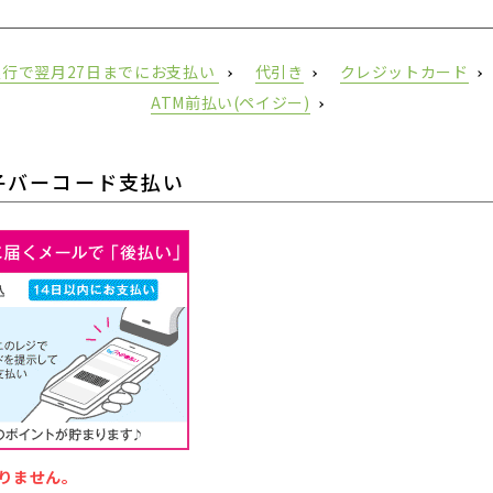
 銀行で翌月27日までにお支払い
代引き
クレジットカード
ATM前払い(ペイジー)
子バーコード支払い
りません。