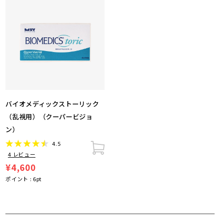
バイオメディックストーリック
（乱視用）（クーパービジョ
ン）
4.5
4
レビュー
¥4,600
ポイント :
6
pt