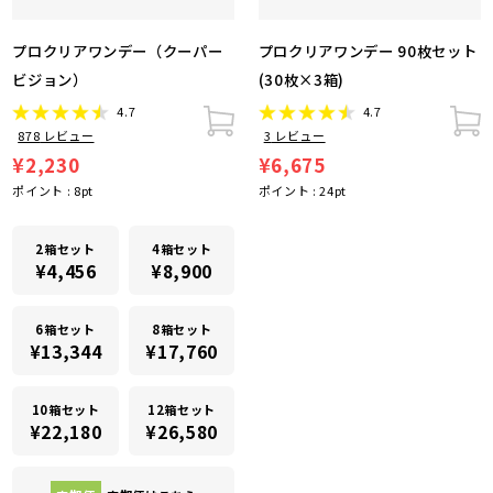
プロクリアワンデー（クーパー
プロクリアワンデー 90枚セット
ビジョン）
(30枚×3箱)
4.7
4.7
878
レビュー
3
レビュー
¥2,230
¥6,675
ポイント :
8
pt
ポイント :
24
pt
2箱セット
4箱セット
¥4,456
¥8,900
6箱セット
8箱セット
¥13,344
¥17,760
10箱セット
12箱セット
¥22,180
¥26,580