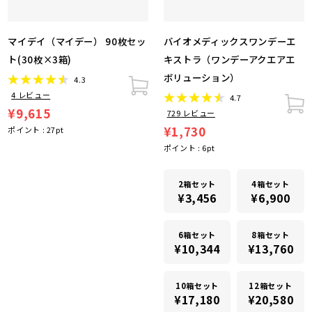
マイデイ（マイデー） 90枚セッ
バイオメディックスワンデーエ
ト(30枚×3箱)
キストラ（ワンデーアクエアエ
ボリューション）
4.3
4
レビュー
4.7
¥9,615
729
レビュー
¥1,730
ポイント :
27
pt
ポイント :
6
pt
2箱セット
4箱セット
¥3,456
¥6,900
6箱セット
8箱セット
¥10,344
¥13,760
10箱セット
12箱セット
¥17,180
¥20,580