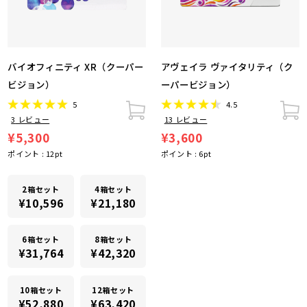
バイオフィニティ XR（クーパー
アヴェイラ ヴァイタリティ（ク
ビジョン）
ーパービジョン）
5
4.5
3
レビュー
13
レビュー
¥5,300
¥3,600
ポイント :
12
pt
ポイント :
6
pt
2箱セット
4箱セット
¥10,596
¥21,180
6箱セット
8箱セット
¥31,764
¥42,320
10箱セット
12箱セット
¥52,880
¥63,420