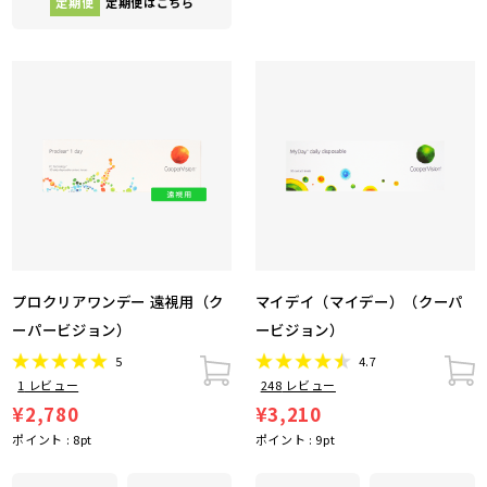
定期便
定期便はこちら
プロクリアワンデー 遠視用（ク
マイデイ（マイデー）（クーパ
ーパービジョン）
ービジョン）
5
4.7
1
レビュー
248
レビュー
¥2,780
¥3,210
ポイント :
8
pt
ポイント :
9
pt