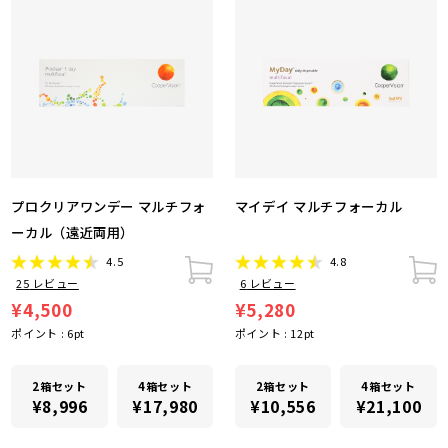
プロクリアワンデー マルチフォ
マイデイ マルチフォーカル
ーカル（遠近両用）
4.5
4.8
25
レビュー
6
レビュー
¥4,500
¥5,280
ポイント :
6
pt
ポイント :
12
pt
2箱セット
4箱セット
2箱セット
4箱セット
¥8,996
¥17,980
¥10,556
¥21,100