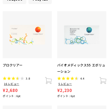
プロクリアー
バイオメディックス55 エボリュ
ーション
3.8
4.4
16
レビュー
5
レビュー
¥2,680
¥2,230
ポイント :
6
pt
ポイント :
6
pt