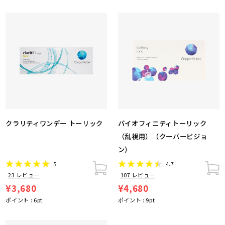
クラリティワンデー トーリック
バイオフィニティトーリック
（乱視用）（クーパービジョ
ン）
5
4.7
23
レビュー
107
レビュー
¥3,680
¥4,680
ポイント :
6
pt
ポイント :
9
pt