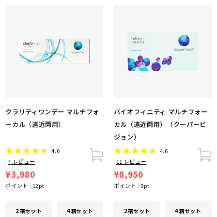
クラリティワンデー マルチフォ
バイオフィニティ マルチフォー
ーカル（遠近両用）
カル（遠近両用）（クーパービ
ジョン）
4.6
4.6
7
レビュー
11
レビュー
¥3,980
¥8,950
ポイント :
12
pt
ポイント :
9
pt
2箱セット
4箱セット
2箱セット
4箱セット