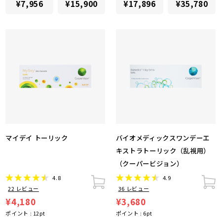
¥7,956
¥15,900
¥17,896
¥35,780
マイデイ トーリック
バイオメディックスワンデーエ
キストラトーリック（乱視用）
（クーパービジョン）
4.8
4.9
22
レビュー
36
レビュー
¥4,180
¥3,680
ポイント :
12
pt
ポイント :
6
pt