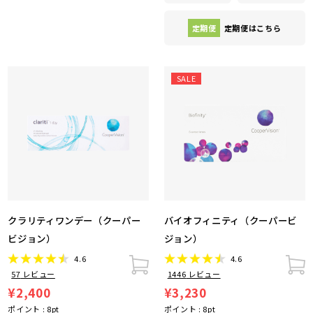
定期便
定期便はこちら
SALE
クラリティワンデー（クーパー
バイオフィニティ（クーパービ
ビジョン）
ジョン）
4.6
4.6
57
レビュー
1446
レビュー
¥2,400
¥3,230
ポイント :
8
pt
ポイント :
8
pt