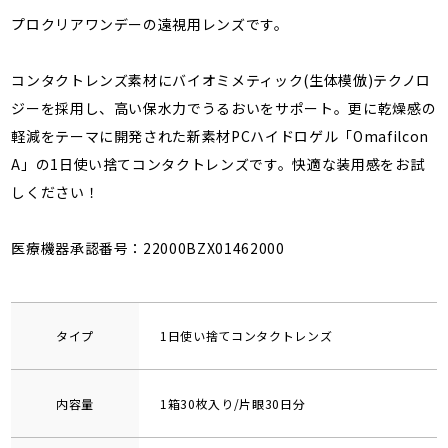
プロクリアワンデーの遠視用レンズです。
コンタクトレンズ素材にバイオミメティック(生体模倣)テクノロ
ジーを採用し、高い保水力でうるおいをサポート。更に乾燥感の
軽減をテーマに開発された新素材PCハイドロゲル「Omafilcon
A」の1日使い捨てコンタクトレンズです。快適な装用感をお試
しください！
医療機器承認番号：22000BZX01462000
タイプ
1日使い捨てコンタクトレンズ
内容量
1箱30枚入り/片眼30日分