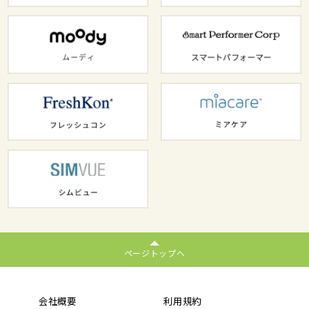
ページトップへ
会社概要
利用規約