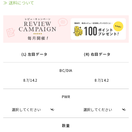
≫ 送料について
(L) 左目データ
(R) 右目データ
BC/DIA
8.7/14.2
8.7/14.2
PWR
数量