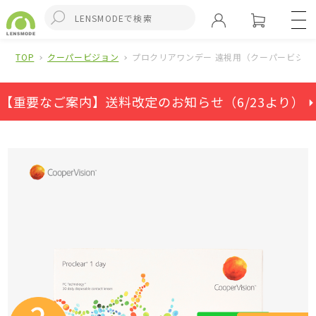
TOP
クーパービジョン
プロクリアワンデー 遠視用（クーパービジョン
【重要なご案内】送料改定のお知らせ（6/23より） ⏵