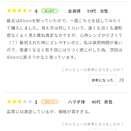
4
会員様
50代
女性
最近はAlconを使っていたので、一度こちらを試してみたく
て購入しました。見え方は同じぐらいで、遠くも近くも違和
感なくよく見え概ね満足なのですが、心持レンズが小さくて
（？）最初入れた時にズレやすいのと、私は装用時間が長い
ので、夜遅くなると若干目にはりつく感じがした為、次回は
Alconに戻ろうかなと思っています。
このレビューは参考になりましたか？
28
参考になった
3
ハマダ様
40代
男性
品質には満足しているが、価格が高すぎる。
このレビューは参考になりましたか？