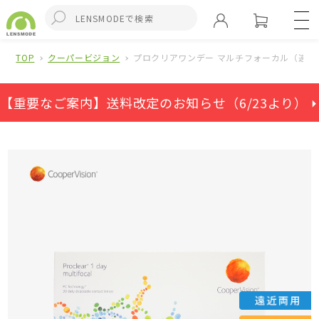
TOP
クーパービジョン
プロクリアワンデー マルチフォーカル（遠近
【重要なご案内】送料改定のお知らせ（6/23より） ⏵