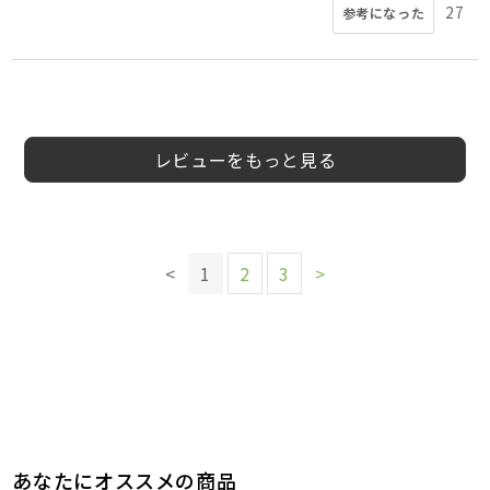
27
参考になった
5
5
5
5
4
5
5
5
小西様
サウス様
まっきー。様
会員様
ニイハリ様
kobito様
SSS様
あいこ様
40代
50代
40代
50代
40代
40代
40代
男性
女性
女性
女性
女性
男性
女性
レビューをもっと見る
このレビューは参考になりましたか？
このレビューは参考になりましたか？
このレビューは参考になりましたか？
5
参考になった
4
3
参考になった
参考になった
このレビューは参考になりましたか？
このレビューは参考になりましたか？
このレビューは参考になりましたか？
このレビューは参考になりましたか？
<
1
2
3
>
8
7
4
3
参考になった
参考になった
参考になった
参考になった
このレビューは参考になりましたか？
7
参考になった
あなたにオススメの商品