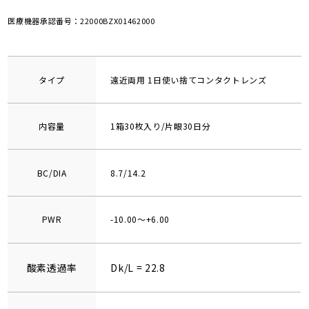
医療機器承認番号：22000BZX01462000
タイプ
遠近両用 1日使い捨てコンタクトレンズ
内容量
1箱30枚入り/片眼30日分
BC/DIA
8.7/14.2
PWR
-10.00～+6.00
酸素透過率
Dk/L = 22.8