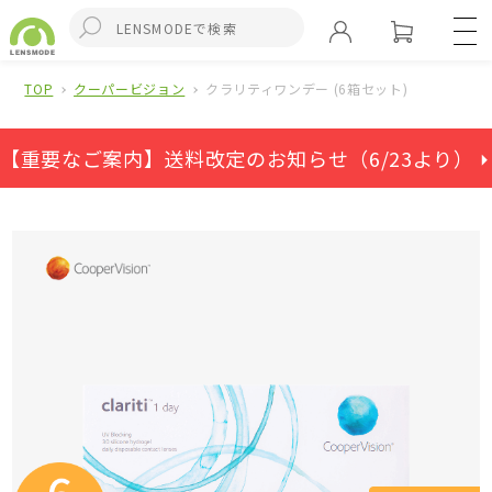
TOP
クーパービジョン
クラリティワンデー (6箱セット)
【重要なご案内】送料改定のお知らせ（6/23より） ⏵