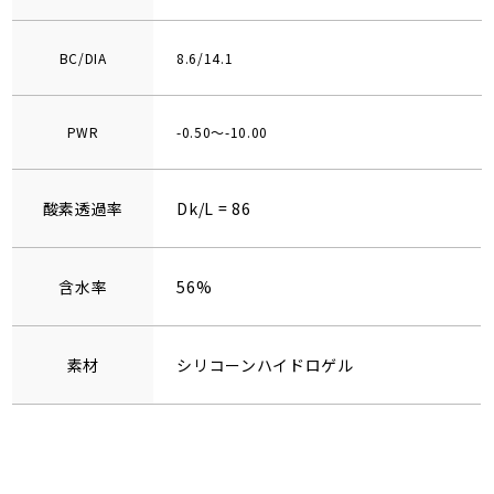
BC/DIA
8.6/14.1
PWR
-0.50～-10.00
酸素透過率
Dk/L = 86
含水率
56%
素材
シリコーンハイドロゲル