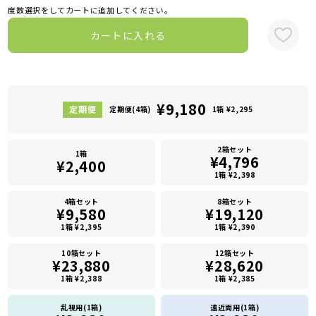
度数選択をしてカートに追加してください。
カートに入れる
¥9,180
定期便(4箱)
1箱 ¥2,295
2箱セット
1箱
¥4,796
¥2,400
1箱 ¥2,398
4箱セット
8箱セット
¥9,580
¥19,120
1箱 ¥2,395
1箱 ¥2,390
10箱セット
12箱セット
¥23,880
¥28,620
1箱 ¥2,388
1箱 ¥2,385
乱視用(1箱)
遠近両用(1箱)