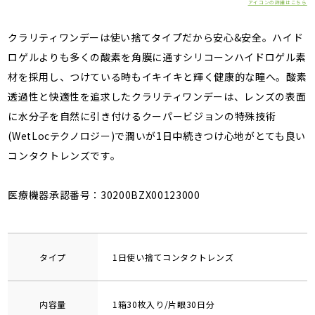
アイコンの詳細はこちら
クラリティワンデーは使い捨てタイプだから安心&安全。ハイド
ロゲルよりも多くの酸素を角膜に通すシリコーンハイドロゲル素
材を採用し、つけている時もイキイキと輝く健康的な瞳へ。酸素
透過性と快適性を追求したクラリティワンデーは、レンズの表面
に水分子を自然に引き付けるクーパービジョンの特殊技術
(WetLocテクノロジー)で潤いが1日中続きつけ心地がとても良い
コンタクトレンズです。
医療機器承認番号：30200BZX00123000
タイプ
1日使い捨てコンタクトレンズ
内容量
1箱30枚入り/片眼30日分