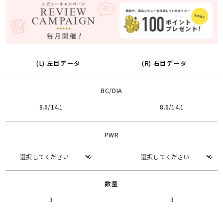
(L) 左目データ
(R) 右目データ
BC/DIA
8.6/14.1
8.6/14.1
PWR
数量
3
3