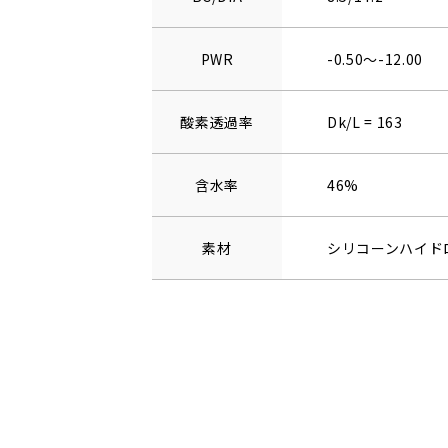
PWR
-0.50～-12.00
酸素透過率
Dk/L = 163
含水率
46%
素材
シリコーンハイド