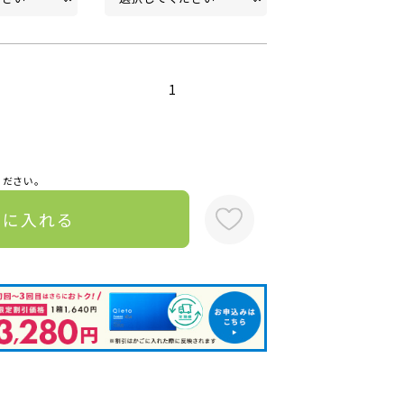
1
ください。
トに入れる