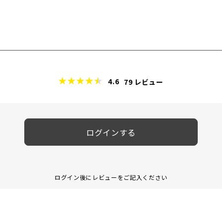
4.6
79
レビュー
ログインする
ログイン後にレビューをご記入ください