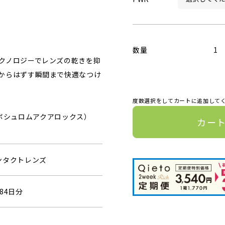
数量
1
クノロジーでレンズの乾きを抑
からはずす瞬間まで快適なつけ
度数選択をしてカートに追加して
0（ボシュロムアクアロックス）
カー
ンタクトレンズ
84日分