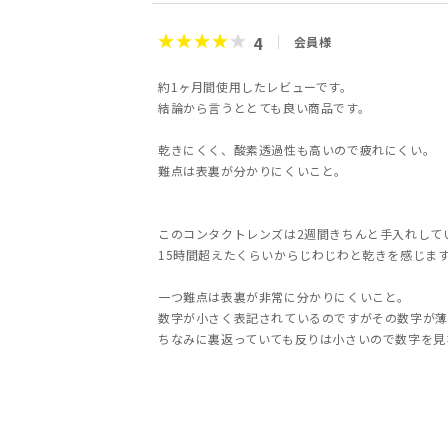
4
会員様
約1ヶ月間使用したレビューです。
結論から言うととても良い商品です。
乾きにくく、酸素透過性も高いので疲れにくい。
難点は表裏が分かりにくいこと。
このコンタクトレンズは2週間きちんと手入れして
15時間超えたくらいからじわじわと乾きを感じま
一つ難点は表裏が非常に分かりにくいこと。
数字が小さく表記されているのですがその数字が薄
ちなみに裏返っていても反りは小さいので数字を見