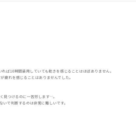
いれば10時間装用していても乾きを感じることはほぼありません。
すが疲れを感じることはありませんでした。
く見つけるのに一苦労します…。
ないで判断するのは非常に難しいです。