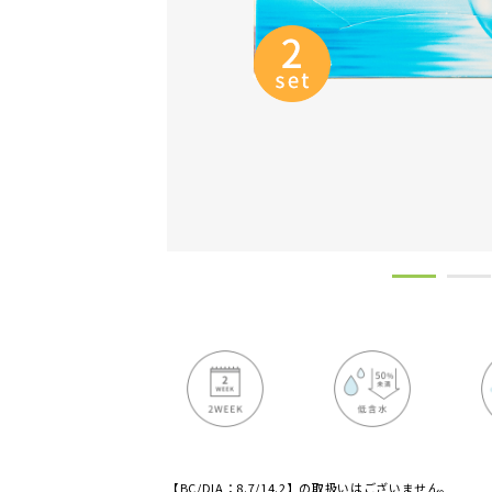
【BC/DIA：8.7/14.2】の取扱いはございません。