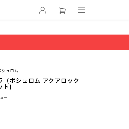
ボシュロム
ラ（ボシュロム アクアロック
ット)
ュー