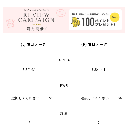
(L) 左目データ
(R) 右目データ
BC/DIA
8.8/14.1
8.8/14.1
PWR
数量
2
2