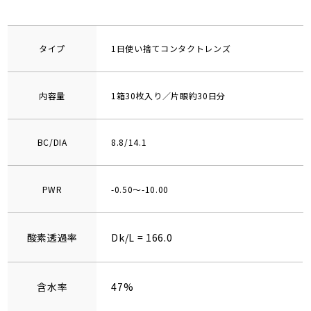
タイプ
1日使い捨てコンタクトレンズ
内容量
1箱30枚入り／片眼約30日分
BC/DIA
8.8/14.1
PWR
-0.50～-10.00
酸素透過率
Dk/L = 166.0
含水率
47%