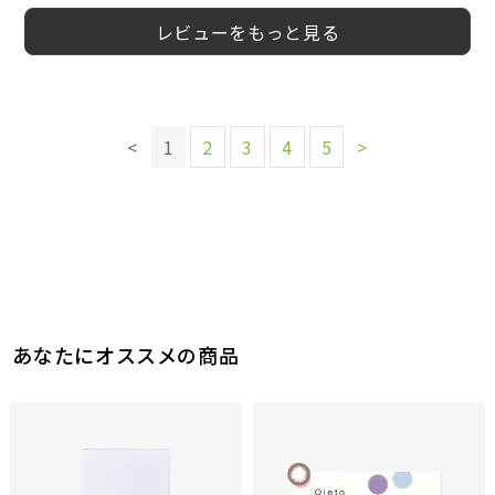
レビューをもっと見る
このレビューは参考になりましたか？
このレビューは参考になりましたか？
このレビューは参考になりましたか？
16
12
参考になった
参考になった
このレビューは参考になりましたか？
12
<
1
2
3
4
5
>
参考になった
このレビューは参考になりましたか？
14
参考になった
14
参考になった
このレビューは参考になりましたか？
このレビューは参考になりましたか？
このレビューは参考になりましたか？
19
参考になった
28
14
参考になった
参考になった
あなたにオススメの商品