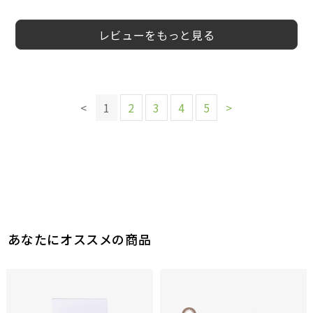
レビューをもっと見る
このレビューは参考になりましたか？
このレビューは参考になりましたか？
このレビューは参考になりましたか？
16
12
参考になった
参考になった
このレビューは参考になりましたか？
12
<
1
2
3
4
5
>
参考になった
このレビューは参考になりましたか？
14
参考になった
14
参考になった
このレビューは参考になりましたか？
このレビューは参考になりましたか？
このレビューは参考になりましたか？
19
参考になった
28
14
参考になった
参考になった
あなたにオススメの商品