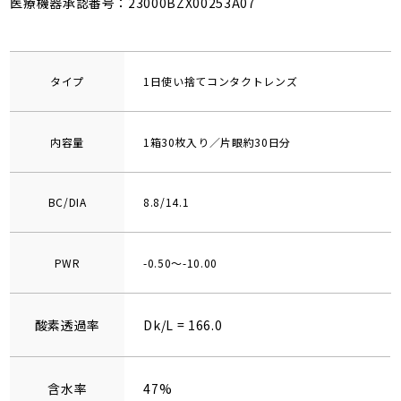
医療機器承認番号：23000BZX00253A07
タイプ
1日使い捨てコンタクトレンズ
内容量
1箱30枚入り／片眼約30日分
BC/DIA
8.8/14.1
PWR
-0.50～-10.00
酸素透過率
Dk/L = 166.0
含水率
47%