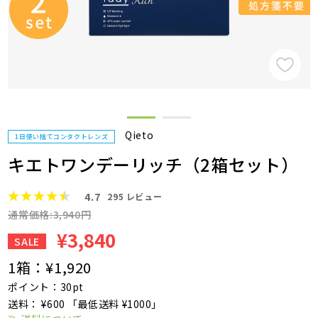
Qieto
1日使い捨てコンタクトレンズ
キエトワンデーリッチ（2箱セット）
4.7
295
レビュー
通常価格:3,940円
¥3,840
SALE
1箱：
¥1,920
ポイント：30pt
送料： ¥600 「最低送料 ¥1000」