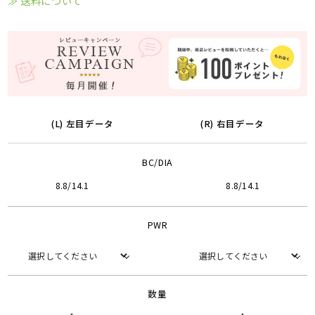
≫ 送料について
(L) 左目データ
(R) 右目データ
BC/DIA
8.8/14.1
8.8/14.1
PWR
数量