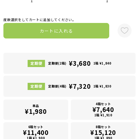
1
1
度数選択をしてカートに追加してください。
カートに入れる
¥3,680
定期便(2箱)
1箱 ¥1,840
¥7,320
定期便(4箱)
1箱 ¥1,830
4箱セット
単品
¥7,640
¥1,980
1箱 ¥1,910
6箱セット
8箱セット
¥11,400
¥15,120
1箱 ¥1,900
1箱 ¥1,890