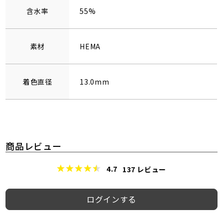
含水率
55%
素材
HEMA
着色直径
13.0mm
商品レビュー
4.7
137
レビュー
ログインする