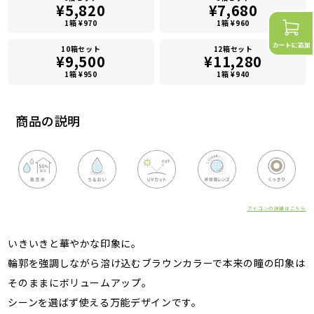
¥5,820
¥7,680
1箱 ¥970
1箱 ¥960
10箱セット
12箱セット
¥9,500
¥11,280
1箱 ¥950
1箱 ¥940
商品の説明
アイコンの詳細はこちら
いきいきと華やかな印象に。
輪郭を強調しながら溶け込むブラウンカラーで本来の瞳の印象は
そのままにボリュームアップ。
シーンを選ばず使える万能デザインです。