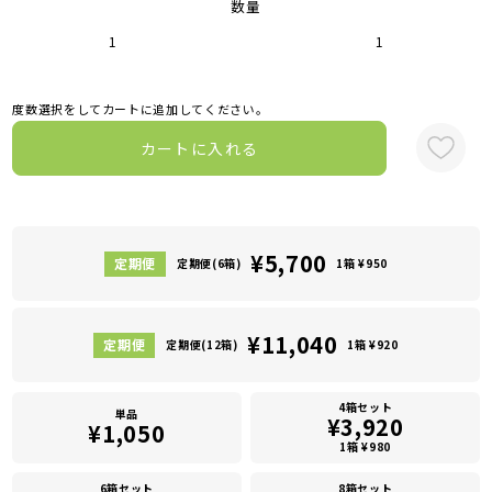
数量
1
1
度数選択をしてカートに追加してください。
カートに入れる
¥5,700
定期便(6箱)
1箱 ¥950
¥11,040
定期便(12箱)
1箱 ¥920
4箱セット
単品
¥3,920
¥1,050
1箱 ¥980
6箱セット
8箱セット