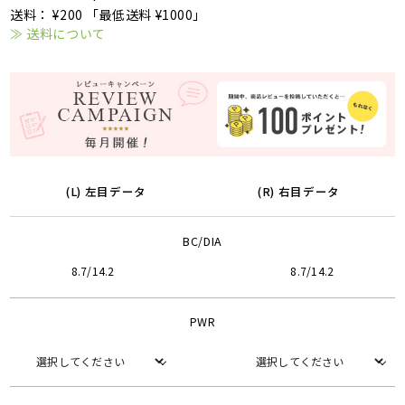
送料： ¥200 「最低送料 ¥1000」
≫ 送料について
(L) 左目データ
(R) 右目データ
BC/DIA
8.7/14.2
8.7/14.2
PWR