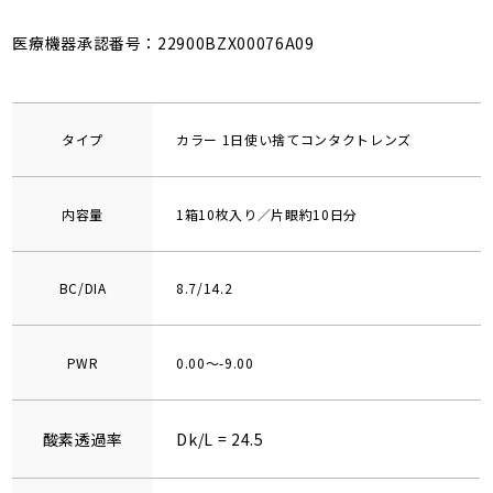
医療機器承認番号：22900BZX00076A09
タイプ
カラー 1日使い捨てコンタクトレンズ
内容量
1箱10枚入り／片眼約10日分
BC/DIA
8.7/14.2
PWR
0.00～-9.00
酸素透過率
Dk/L = 24.5