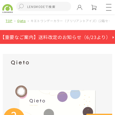
TOP
Qieto
キエトワンデーカラー（ブリリアントアイズ）(2箱セット
【重要なご案内】送料改定のお知らせ（6/23より） ⏵