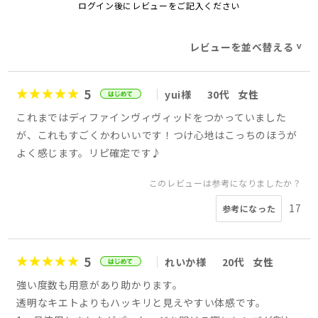
ログイン後にレビューをご記入ください
レビューを並べ替える
>
5
yui様
30代
女性
これまではディファインヴィヴィッドをつかっていました
が、これもすごくかわいいです！つけ心地はこっちのほうが
よく感じます。リピ確定です♪
このレビューは参考になりましたか？
17
参考になった
5
れいか様
20代
女性
強い度数も用意があり助かります。
透明なキエトよりもハッキリと見えやすい体感です。