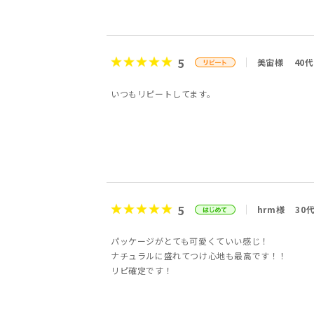
5
美宙様
40代
いつもリピートしてます。
5
hrm様
30
パッケージがとても可愛くていい感じ！
ナチュラルに盛れてつけ心地も最高です！！
リピ確定です！