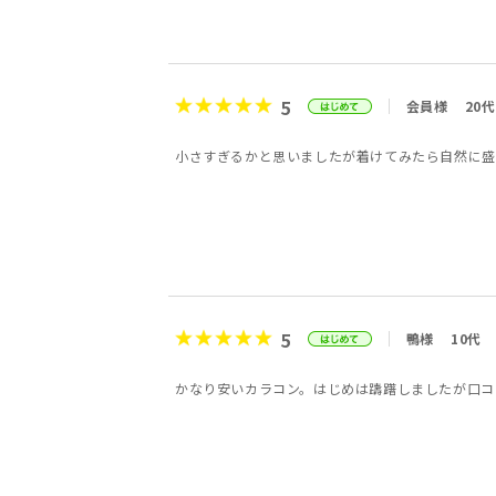
5
会員様
20代
小さすぎるかと思いましたが着けてみたら自然に盛
5
鴨様
10代
かなり安いカラコン。はじめは躊躇しましたが口コ