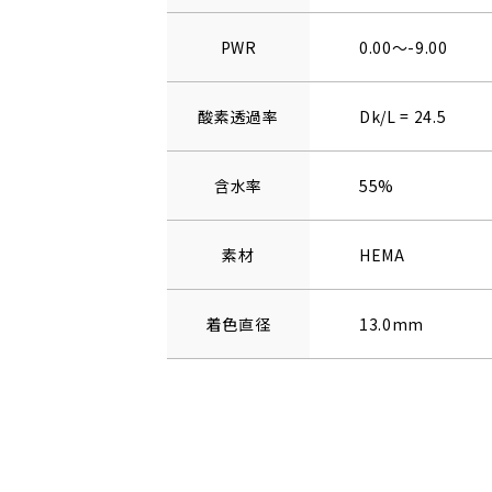
PWR
0.00～-9.00
酸素透過率
Dk/L = 24.5
含水率
55%
素材
HEMA
着色直径
13.0mm