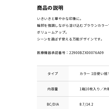
商品の説明
いきいきと華やかな印象に。
輪郭を強調しながら溶け込むブラウンカラー
ボリュームアップ。
シーンを選ばず使える万能デザインです。
医療機器承認番号：22900BZX00076A09
タイプ
カラー 1日使い
内容量
1箱10枚入り／片
BC/DIA
8.7/14.2