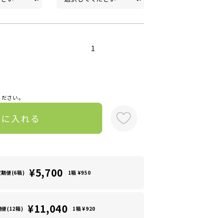
1
ください。
トに入れる
¥5,700
定期便(6箱)
1箱 ¥950
¥11,040
便(12箱)
1箱 ¥920