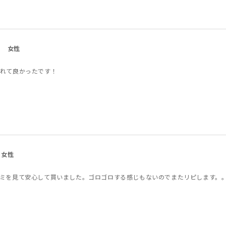
女性
れて良かったです！
女性
ミを見て安心して買いました。ゴロゴロする感じもないのでまたリピします。