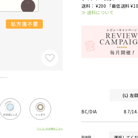
送料： ¥200 「最低送料 ¥1
≫ 送料について
(L) 
BC/DIA
8.7/14
アイコンの詳細はこちら
PWR