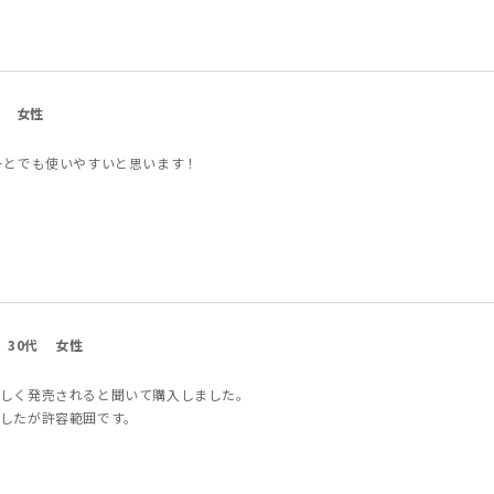
女性
ーとでも使いやすいと思います！
30代
女性
しく発売されると聞いて購入しました。
したが許容範囲です。