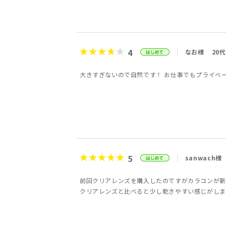
4
なお様
20代
大きすぎないので自然です！ お仕事でもプライべ
5
sanwach様
前回クリアレンズを購入したのですがカラコンが新
クリアレンズと比べると少し乾きやすい感じがしま