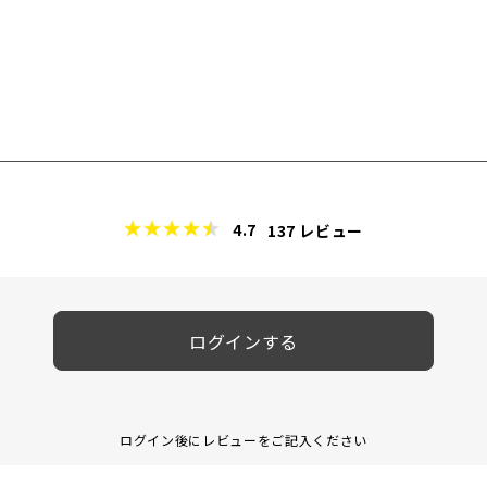
4.7
137
レビュー
ログインする
ログイン後にレビューをご記入ください