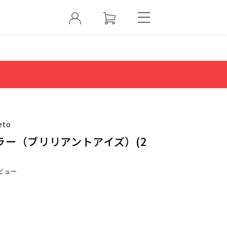
eto
ラー（ブリリアントアイズ）(2
ビュー