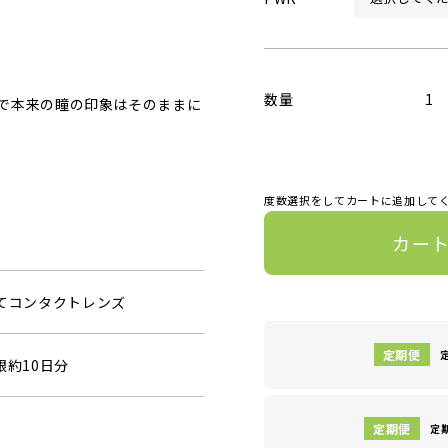
数量
1
で本来の瞳の印象はそのままに
度数選択をしてカートに追加して
カー
捨てコンタクトレンズ
眼約10日分
定期