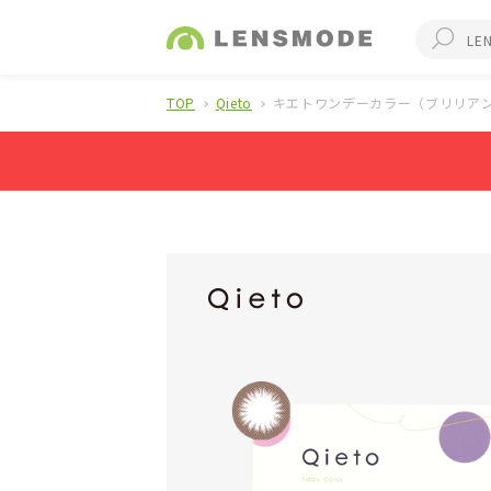
TOP
Qieto
キエトワンデーカラー（ブリリアン