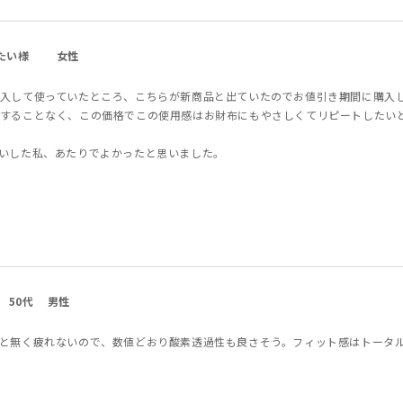
たい様
女性
入して使っていたところ、こちらが新商品と出ていたのでお値引き期間に購入
することなく、この価格でこの使用感はお財布にもやさしくてリピートしたい
いした私、あたりでよかったと思いました。
50代
男性
と無く疲れないので、数値どおり酸素透過性も良さそう。フィット感はトータ