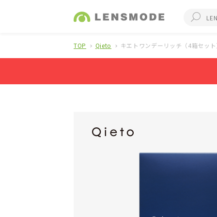
TOP
Qieto
キエトワンデーリッチ（4箱セット