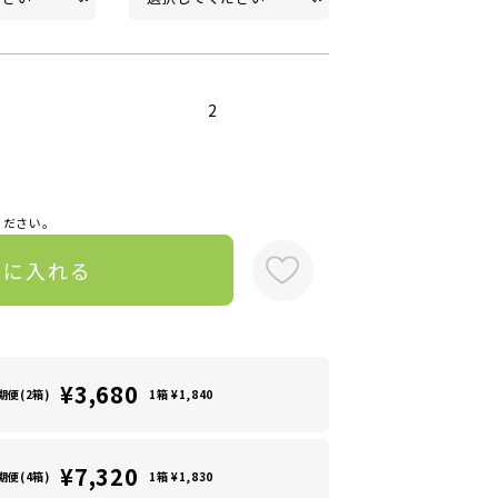
2
ください。
トに入れる
¥3,680
期便(2箱)
1箱 ¥1,840
¥7,320
期便(4箱)
1箱 ¥1,830