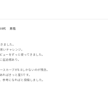
30代
男性
てきました。
思いチャレンジ。
ュビューをずっと使ってきました。
目に圧迫感あり。
ースカーブが8.8しかないのが残念。
があればきっと星5です。
、参考になればと投稿しました。