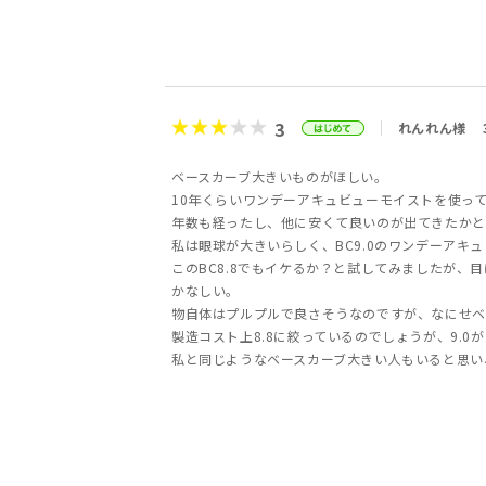
3
れんれん様
ベースカーブ大きいものがほしい。
10年くらいワンデーアキュビューモイストを使っ
年数も経ったし、他に安くて良いのが出てきたかと
私は眼球が大きいらしく、BC9.0のワンデーアキ
このBC8.8でもイケるか？と試してみましたが、
かなしい。
物自体はプルプルで良さそうなのですが、なにせベ
製造コスト上8.8に絞っているのでしょうが、9.0
私と同じようなベースカーブ大きい人もいると思い