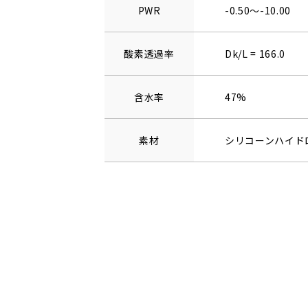
PWR
-0.50～-10.00
酸素透過率
Dk/L = 166.0
含水率
47%
素材
シリコーンハイド