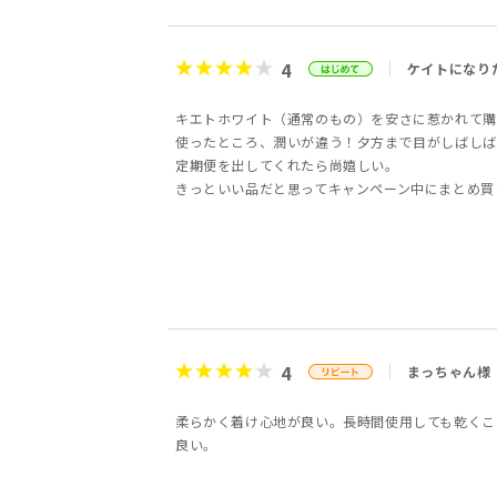
4
ケイトになり
キエトホワイト（通常のもの）を安さに惹かれて購
使ったところ、潤いが違う！夕方まで目がしばしば
定期便を出してくれたら尚嬉しい。
きっといい品だと思ってキャンペーン中にまとめ買
4
まっちゃん様
柔らかく着け心地が良い。長時間使用しても乾くこ
良い。