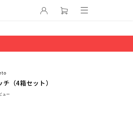
eto
ッチ（4箱セット）
ビュー