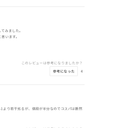
してみました。
と思います。
このレビューは参考になりましたか？
参考になった
4
ル1より若干劣るが、値段が半分なのでコスパは断然