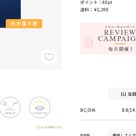
ポイント：60pt
送料： ¥1,200
(L) 
BC/DIA
8.8/14
アイコンの詳細はこちら
PWR