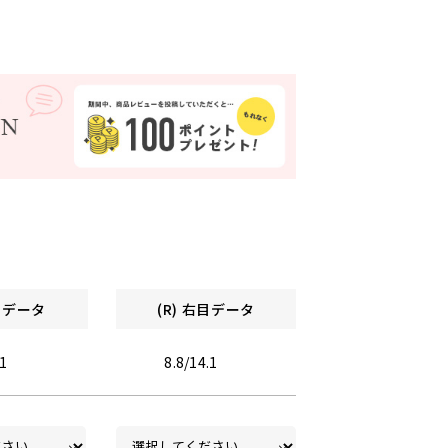
左目データ
(R) 右目データ
.1
8.8/14.1