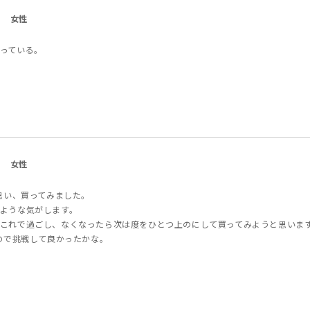
女性
っている。
女性
思い、買ってみました。
ような気がします。
これで過ごし、なくなったら次は度をひとつ上のにして買ってみようと思いま
ので挑戦して良かったかな。