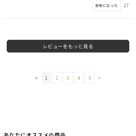
27
参考になった
5
5
5
5
5
4
5
5
会員様
会員様
会員様
会員様
会員様
会員様
会員様
会員様
30代
10代
30代
女性
女性
女性
女性
レビューをもっと見る
このレビューは参考になりましたか？
このレビューは参考になりましたか？
このレビューは参考になりましたか？
6
参考になった
このレビューは参考になりましたか？
9
5
参考になった
参考になった
このレビューは参考になりましたか？
8
<
1
2
3
4
5
>
参考になった
このレビューは参考になりましたか？
このレビューは参考になりましたか？
16
参考になった
このレビューは参考になりましたか？
9
6
参考になった
参考になった
9
参考になった
あなたにオススメの商品