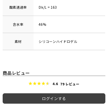
酸素透過率
Dk/L = 163
含水率
46%
素材
シリコーンハイドロゲル
商品レビュー
4.6
79
レビュー
ログインする