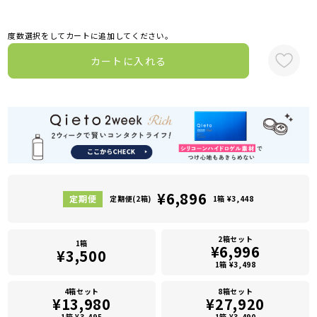
度数選択をしてカートに追加してください。
カートに入れる
¥6,896
定期便(2箱)
1箱 ¥3,448
2箱セット
1箱
¥6,996
¥3,500
1箱 ¥3,498
4箱セット
8箱セット
¥13,980
¥27,920
1箱 ¥3,495
1箱 ¥3,490