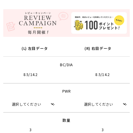
(L) 左目データ
(R) 右目データ
BC/DIA
8.5/14.2
8.5/14.2
PWR
数量
3
3