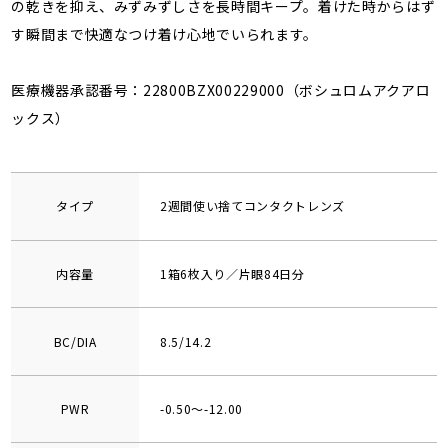
の乾きを抑え、みずみずしさを長時間キープ。着けた時からはず
す瞬間まで快適なつけ着け心地でいられます。
医療機器承認番号：22800BZX00229000（ボシュロムアクアロ
ックス）
タイプ
2週間使い捨てコンタクトレンズ
内容量
1箱6枚入り／片眼84日分
BC/DIA
8.5/14.2
PWR
-0.50～-12.00