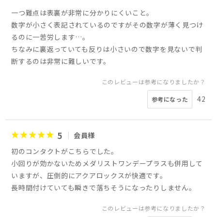
一つ難点は表裏が非常に分かりにくいこと。
数字が小さく表記されているのですがその数字が薄く見つけ
るのに一苦労します…。
ちなみに裏返っていても反りは小さいので数字を見ないで判
断するのは非常に難しいです。
このレビューは参考になりましたか？
42
参考になった
5
会員様
初のコンタクトがこちらでした。
小回りが効かないためメダリストワンデープラスも併用して
いますが、圧倒的にアクアロックスが快適です。
長時間付けていても瞬きで落ちそうになったりしません。
このレビューは参考になりましたか？