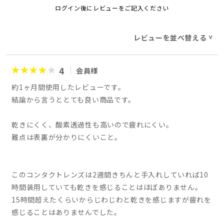
ログイン後にレビューをご記入ください
レビューを並べ替える
>
4
会員様
約1ヶ月間使用したレビューです。
結論から言うととても良い商品です。
乾きにくく、酸素透過性も高いので疲れにくい。
難点は表裏が分かりにくいこと。
このコンタクトレンズは2週間きちんと手入れしていれば10
時間装用していても乾きを感じることはほぼありません。
15時間超えたくらいからじわじわと乾きを感じますが疲れを
感じることはありませんでした。