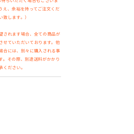
お待ちいただく場合もございま
うえ、余裕を持ってご注文くだ
い致します。）
望されます場合、全ての商品が
させていただいております。他
場合には、別々に購入される事
す。その際、別途送料がかかり
承ください。