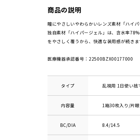
商品の説明
瞳にやさしいやわらかいレンズ素材「ハイパ
独自素材「ハイパージェル」は、含水率78
をやさしく覆うから、快適な装用感が続きま
医療機器承認番号：22500BZX00177000
タイプ
乱視用 1日使い
内容量
1箱30枚入り/片眼
BC/DIA
8.4/14.5