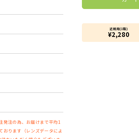
近視用(1箱)
¥2,280
注発注の為、お届けまで平均1
ております（レンズデータによ