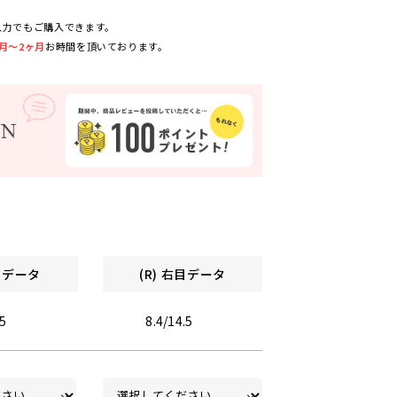
入力でもご購入できます。
月～2ヶ月
お時間を頂いております。
左目データ
(R) 右目データ
.5
8.4/14.5