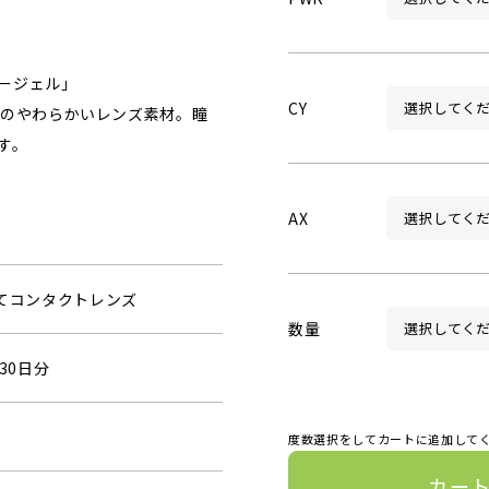
ージェル」
CY
%のやわらかいレンズ素材。瞳
す。
AX
捨てコンタクトレンズ
数量
30日分
度数選択をしてカートに追加して
カー