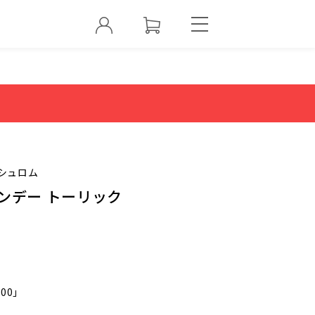
シュロム
ンデー トーリック
000」