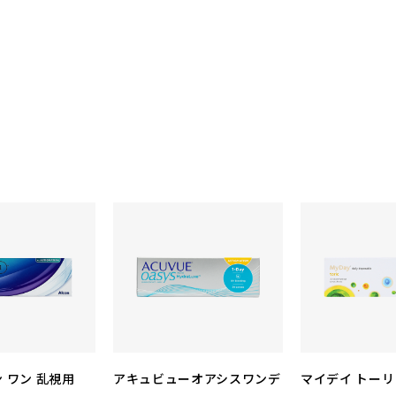
 ワン 乱視用
アキュビューオアシスワンデ
マイデイ トー