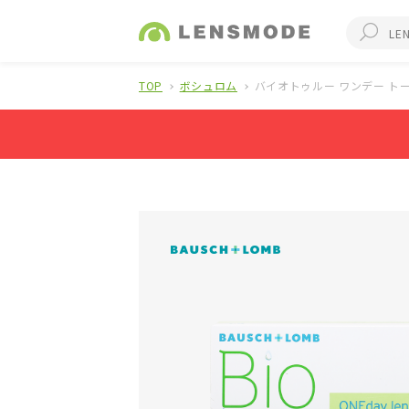
TOP
ボシュロム
バイオトゥルー ワンデー ト