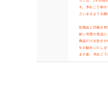
っては、2ヶ月程
す。予めご了承の
さいますようお願
他商品と同梱を希
揃い次第の発送と
商品だけお急ぎの
をお勧めいたしま
ます事、予めご了