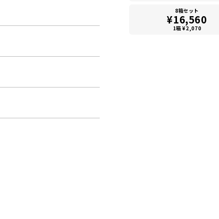
8箱セット
¥16,560
1箱 ¥2,070