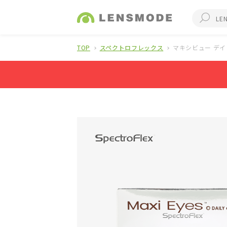
TOP
スペクトロフレックス
マキシビュー デイ