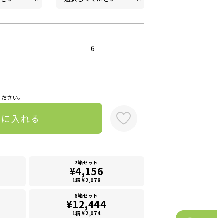
6
ください。
トに入れる
2箱セット
¥4,156
1箱 ¥2,078
6箱セット
¥12,444
1箱 ¥2,074