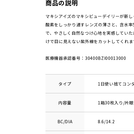
商品の説明
マキシアイズのマキシビューデイリーが新し
酸素をしっかり通すレンズの薄さと、含水率
で、やさしく自然なつけ心地を実感していた
けで目に見えない紫外線をカットしてくれま
医療機器承認番号：30400BZI00013000
タイプ
1日使い捨てコン
内容量
1箱30枚入り/片眼
BC/DIA
8.6/14.2