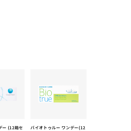
ー (12箱セ
バイオトゥルー ワンデー(12