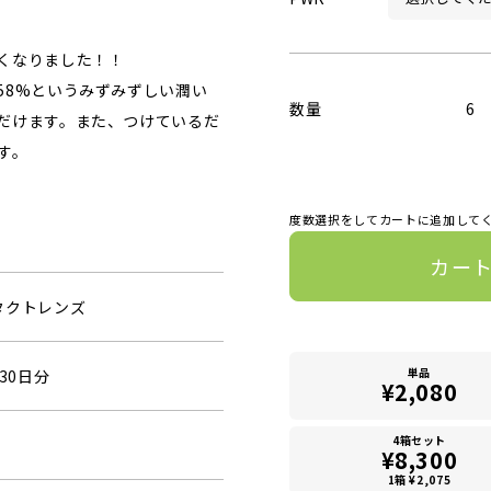
くなりました！！
58%というみずみずしい潤い
数量
6
だけます。また、つけているだ
す。
度数選択をしてカートに追加して
カー
タクトレンズ
単品
30日分
¥2,080
4箱セット
¥8,300
1箱 ¥2,075