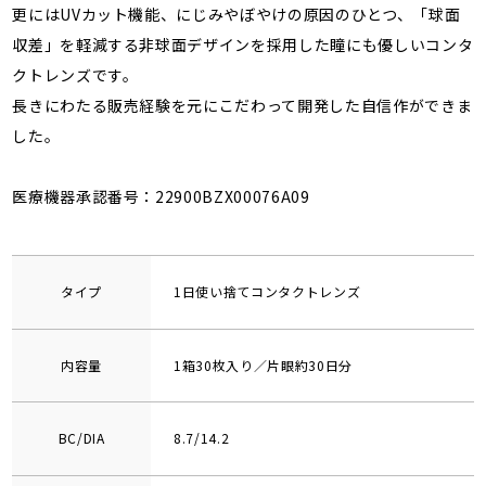
更にはUVカット機能、にじみやぼやけの原因のひとつ、「球面
収差」を軽減する非球面デザインを採用した瞳にも優しいコンタ
クトレンズです。
長きにわたる販売経験を元にこだわって開発した自信作ができま
した。
医療機器承認番号：22900BZX00076A09
タイプ
1日使い捨てコンタクトレンズ
内容量
1箱30枚入り／片眼約30日分
BC/DIA
8.7/14.2