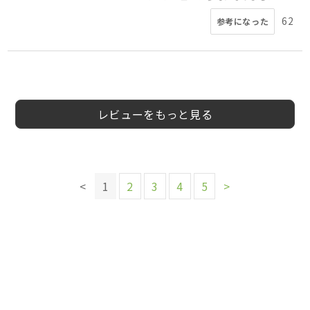
62
参考になった
4
5
5
5
5
4
5
てるてる坊主
30
女
nrj28091様
双子のパパ様
会員様
みのる様
ヤカちゃん様
会員様
あるぴー様
20代
40代
40代
50代
50代
50代
女性
40代
男性
女性
女性
男性
男性
男性
5
様
代
性
レビューをもっと見る
このレビューは参考になりましたか？
19
参考になった
このレビューは参考になりましたか？
このレビューは参考になりましたか？
このレビューは参考になりましたか？
<
1
2
3
4
5
>
このレビューは参考になりましたか？
このレビューは参考になりましたか？
44
27
14
参考になった
参考になった
参考になった
28
14
参考になった
参考になった
このレビューは参考になりましたか？
このレビューは参考になりましたか？
55
参考になった
51
参考になった