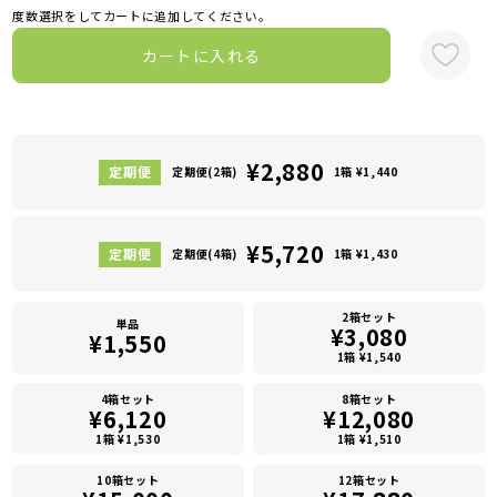
度数選択をしてカートに追加してください。
カートに入れる
¥2,880
定期便(2箱)
1箱 ¥1,440
¥5,720
定期便(4箱)
1箱 ¥1,430
2箱セット
単品
¥3,080
¥1,550
1箱 ¥1,540
4箱セット
8箱セット
¥6,120
¥12,080
1箱 ¥1,530
1箱 ¥1,510
10箱セット
12箱セット