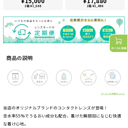
¥15,000
¥17,880
1箱 ¥1,500
1箱 ¥1,490
商品の説明
アイコンの詳細はこちら
当店のオリジナルブランドのコンタクトレンズが登場！
含水率55%でうるおい成分も配合、着けた瞬間目になじむ快適
な着け心地。