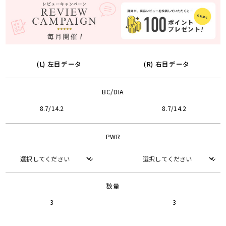
(L) 左目データ
(R) 右目データ
BC/DIA
8.7/14.2
8.7/14.2
PWR
数量
3
3