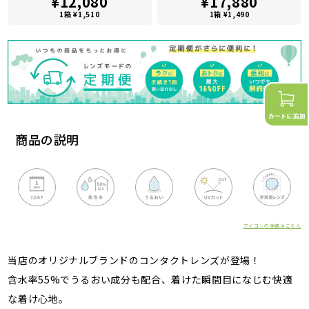
¥12,080
¥17,880
1箱 ¥1,510
1箱 ¥1,490
商品の説明
アイコンの詳細はこちら
当店のオリジナルブランドのコンタクトレンズが登場！
含水率55%でうるおい成分も配合、着けた瞬間目になじむ快適
な着け心地。