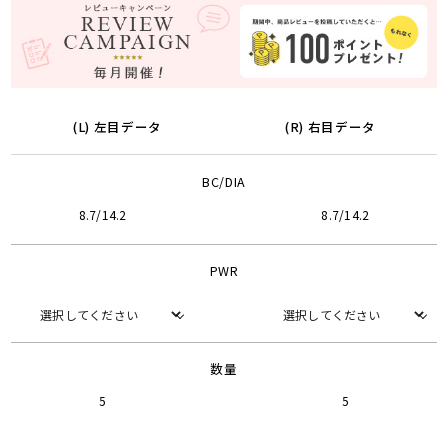
(L) 左目データ
(R) 右目データ
BC/DIA
8.7/14.2
8.7/14.2
PWR
数量
5
5