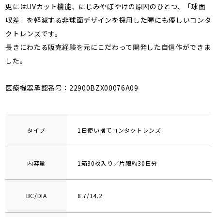
更にはUVカット機能、にじみやぼやけの原因のひとつ、「球面
収差」を軽減する非球面デザインを採用した瞳にも優しいコンタ
クトレンズです。
長きにわたる販売経験を元にこだわって開発した自信作ができま
した。
医療機器承認番号：22900BZX00076A09
タイプ
1日使い捨てコンタクトレンズ
内容量
1箱30枚入り／片眼約30日分
BC/DIA
8.7/14.2