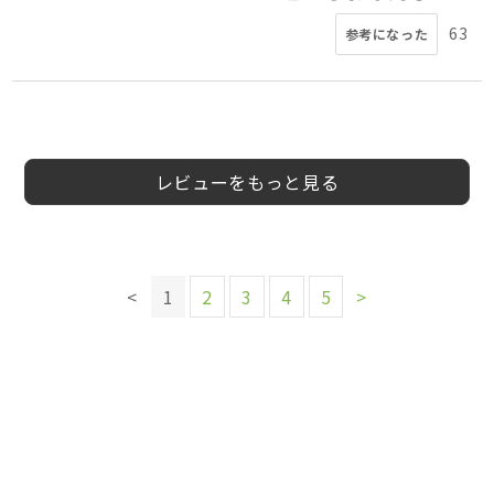
63
参考になった
4
5
5
5
5
4
5
てるてる坊主
30
女
nrj28091様
双子のパパ様
会員様
みのる様
ヤカちゃん様
会員様
あるぴー様
20代
40代
40代
50代
50代
50代
女性
40代
男性
女性
女性
男性
男性
男性
5
様
代
性
レビューをもっと見る
このレビューは参考になりましたか？
19
参考になった
このレビューは参考になりましたか？
このレビューは参考になりましたか？
このレビューは参考になりましたか？
<
1
2
3
4
5
>
このレビューは参考になりましたか？
このレビューは参考になりましたか？
44
27
14
参考になった
参考になった
参考になった
28
14
参考になった
参考になった
このレビューは参考になりましたか？
このレビューは参考になりましたか？
55
参考になった
51
参考になった