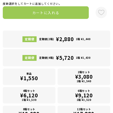
度数選択をしてカートに追加してください。
カートに入れる
¥2,880
定期便(2箱)
1箱 ¥1,440
¥5,720
定期便(4箱)
1箱 ¥1,430
2箱セット
単品
¥3,080
¥1,550
1箱 ¥1,540
4箱セット
6箱セット
¥6,120
¥9,120
1箱 ¥1,530
1箱 ¥1,520
8箱セット
12箱セット