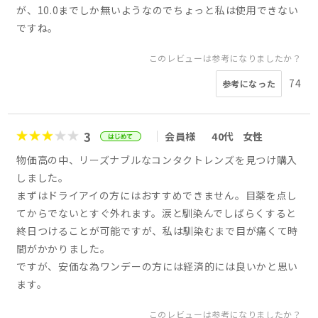
が、10.0までしか無いようなのでちょっと私は使用できない
ですね。
このレビューは参考になりましたか？
74
参考になった
3
会員様
40代
女性
物価高の中、リーズナブルなコンタクトレンズを見つけ購入
しました。
まずはドライアイの方にはおすすめできません。目薬を点し
てからでないとすぐ外れます。涙と馴染んでしばらくすると
終日つけることが可能ですが、私は馴染むまで目が痛くて時
間がかかりました。
ですが、安価な為ワンデーの方には経済的には良いかと思い
ます。
このレビューは参考になりましたか？