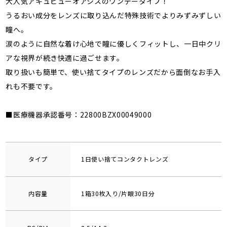
大人気アキュビューオアシスのワンデータイプ！
うるおい成分をレンズに取り込んだ特殊技術でよりみずみずしい
瞳へ。
涙のように自然な着け心地で瞳に優しくフィットし、一日中クリ
アな視界が続き快適に過ごせます。
取り扱いも簡単で、使い捨てタイプのレンズだから面倒なお手入
れも不要です。
■医療機器承認番号：22800BZX00049000
タイプ
1日使い捨てコンタクトレンズ
内容量
1箱30枚入り/片眼30日分