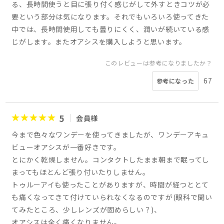
る、長時間使うと目に張り付く感じがして外すときコツが必
要という部分は気になります。それでもいろいろ使ってきた
中では、長時間使用しても曇りにくく、潤いが続いている感
じがします。またオアシスを購入しようと思います。
このレビューは参考になりましたか？
67
参考になった
5
会員様
今まで色々なワンデーを使ってきましたが、ワンデーアキュ
ビューオアシスが一番好きです。
とにかく乾燥しません。コンタクトしたまま朝まで眠ってし
まってもほとんど張り付いたりしません。
トゥルーアイも使ったことがありますが、時間が経つととて
も痛くなってきて付けていられなくなるのですが(眼科で聞い
てみたところ、少しレンズが固めらしい？)、
オアシスは全く痛くなりません。