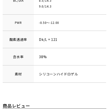
BC/DIA
8.5/14.3
9.0/14.3
PWR
-0.50～-12.00
酸素透過率
Dk/L = 121
含水率
38%
素材
シリコーンハイドロゲル
商品レビュー