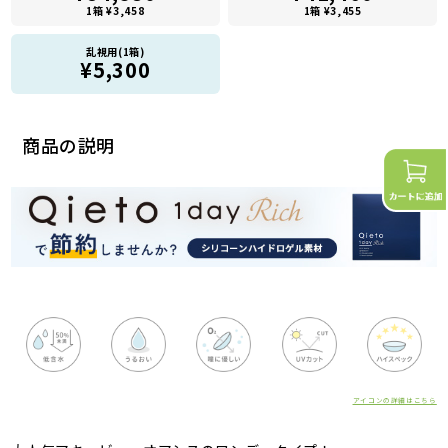
1箱 ¥3,458
1箱 ¥3,455
乱視用(1箱)
¥5,300
商品の説明
アイコンの詳細はこちら