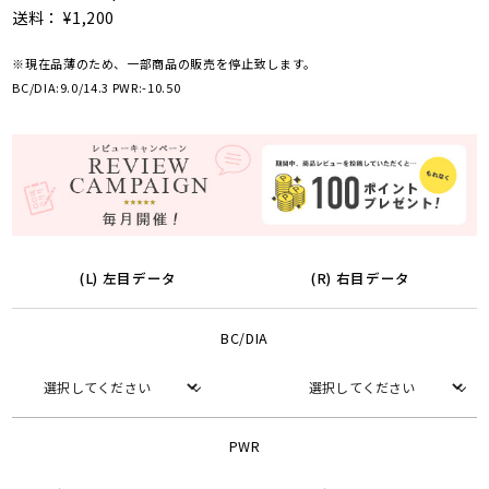
送料： ¥1,200
※現在品薄のため、一部商品の販売を停止致します。
BC/DIA:9.0/14.3 PWR:-10.50
(L) 左目データ
(R) 右目データ
BC/DIA
PWR