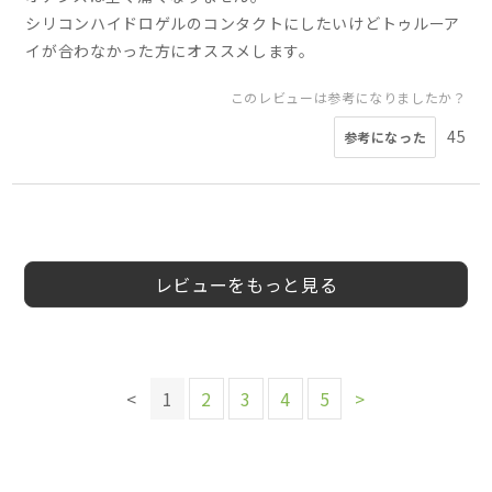
シリコンハイドロゲルのコンタクトにしたいけどトゥルーア
イが合わなかった方にオススメします。
このレビューは参考になりましたか？
45
参考になった
5
5
5
4
5
5
5
5
会員様
会員様
会員様
会員様
会員様
会員様
会員様
りょう様
30代
男性
レビューをもっと見る
このレビューは参考になりましたか？
このレビューは参考になりましたか？
このレビューは参考になりましたか？
13
12
参考になった
参考になった
このレビューは参考になりましたか？
13
参考になった
このレビューは参考になりましたか？
このレビューは参考になりましたか？
25
<
1
2
3
4
5
>
参考になった
このレビューは参考になりましたか？
このレビューは参考になりましたか？
27
18
参考になった
参考になった
19
14
参考になった
参考になった