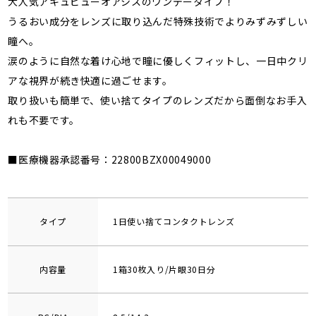
大人気アキュビューオアシスのワンデータイプ！
うるおい成分をレンズに取り込んだ特殊技術でよりみずみずしい
瞳へ。
涙のように自然な着け心地で瞳に優しくフィットし、一日中クリ
アな視界が続き快適に過ごせます。
取り扱いも簡単で、使い捨てタイプのレンズだから面倒なお手入
れも不要です。
■医療機器承認番号：22800BZX00049000
タイプ
1日使い捨てコンタクトレンズ
内容量
1箱30枚入り/片眼30日分