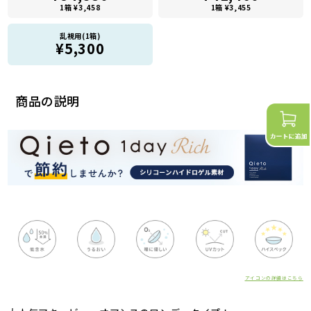
1箱 ¥3,458
1箱 ¥3,455
乱視用(1箱)
¥5,300
商品の説明
アイコンの詳細はこちら