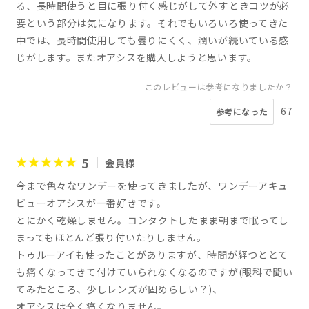
る、長時間使うと目に張り付く感じがして外すときコツが必
要という部分は気になります。それでもいろいろ使ってきた
中では、長時間使用しても曇りにくく、潤いが続いている感
じがします。またオアシスを購入しようと思います。
このレビューは参考になりましたか？
67
参考になった
5
会員様
今まで色々なワンデーを使ってきましたが、ワンデーアキュ
ビューオアシスが一番好きです。
とにかく乾燥しません。コンタクトしたまま朝まで眠ってし
まってもほとんど張り付いたりしません。
トゥルーアイも使ったことがありますが、時間が経つととて
も痛くなってきて付けていられなくなるのですが(眼科で聞い
てみたところ、少しレンズが固めらしい？)、
オアシスは全く痛くなりません。