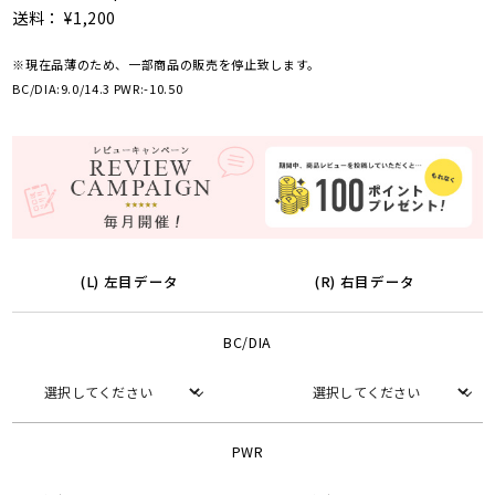
送料： ¥1,200
※現在品薄のため、一部商品の販売を停止致します。
BC/DIA:9.0/14.3 PWR:-10.50
(L) 左目データ
(R) 右目データ
BC/DIA
PWR