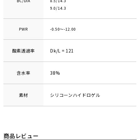
BC/DIA
8.5/14.3
9.0/14.3
PWR
-0.50～-12.00
酸素透過率
Dk/L = 121
含水率
38%
素材
シリコーンハイドロゲル
商品レビュー