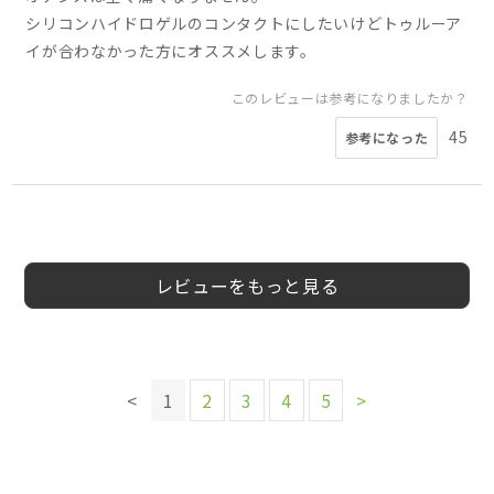
シリコンハイドロゲルのコンタクトにしたいけどトゥルーア
イが合わなかった方にオススメします。
このレビューは参考になりましたか？
45
参考になった
5
5
5
4
5
5
5
5
会員様
会員様
会員様
会員様
会員様
会員様
会員様
りょう様
30代
男性
レビューをもっと見る
このレビューは参考になりましたか？
このレビューは参考になりましたか？
このレビューは参考になりましたか？
13
12
参考になった
参考になった
このレビューは参考になりましたか？
13
参考になった
このレビューは参考になりましたか？
このレビューは参考になりましたか？
25
<
1
2
3
4
5
>
参考になった
このレビューは参考になりましたか？
このレビューは参考になりましたか？
27
18
参考になった
参考になった
19
14
参考になった
参考になった