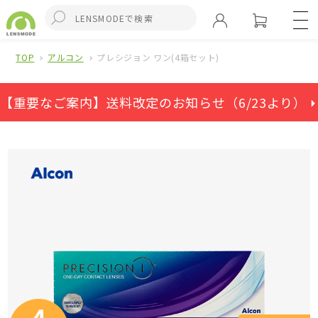
TOP
アルコン
プレシジョン ワン(4箱セット)
【重要なご案内】送料改定のお知らせ（6/23より） ⏵