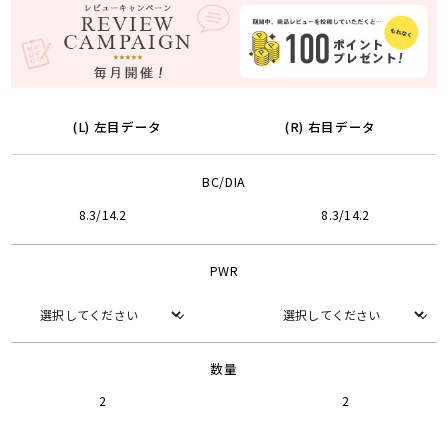
(L) 左目データ
(R) 右目データ
BC/DIA
8.3/14.2
8.3/14.2
PWR
数量
2
2