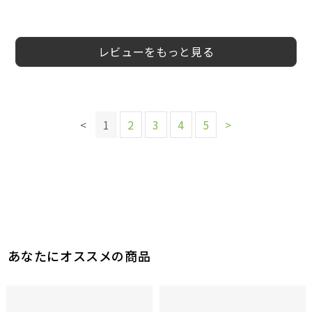
3
3
4
5
4
5
4
4
あこ様
mamama.様
あけみ様
めい様
大さん様
会員様
会員様
はるりん様
40代
40代
40代
30代
60代以上
20代
10代
女性
女性
女性
女性
30代
男性
男性
女性
女性
レビューをもっと見る
このレビューは参考になりましたか？
このレビューは参考になりましたか？
このレビューは参考になりましたか？
このレビューは参考になりましたか？
このレビューは参考になりましたか？
このレビューは参考になりましたか？
8
7
参考になった
参考になった
9
8
7
5
<
1
2
3
4
5
>
参考になった
参考になった
参考になった
参考になった
このレビューは参考になりましたか？
このレビューは参考になりましたか？
5
参考になった
11
参考になった
あなたにオススメの商品