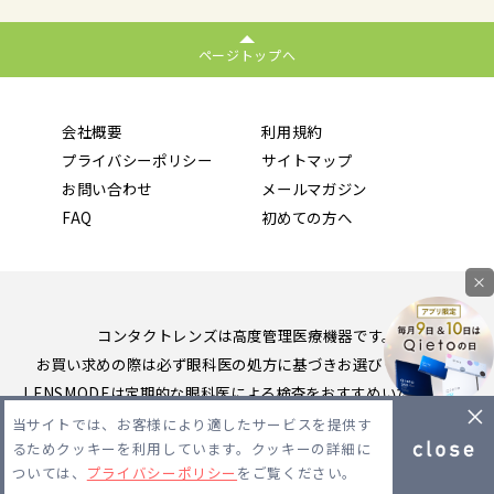
ページトップへ
会社概要
利用規約
プライバシーポリシー
サイトマップ
お問い合わせ
メールマガジン
FAQ
初めての方へ
×
コンタクトレンズは高度管理医療機器です。
お買い求めの際は必ず眼科医の処方に基づきお選びください。
LENSMODEは定期的な眼科医による検査をおすすめいたします。
当サイトでは、お客様により適したサービスを提供す
Copyright 2026 LENSMODE PTE,LTD. All Rights Reserved.
るためクッキーを利用しています。クッキーの詳細に
ついては、
プライバシーポリシー
をご覧ください。