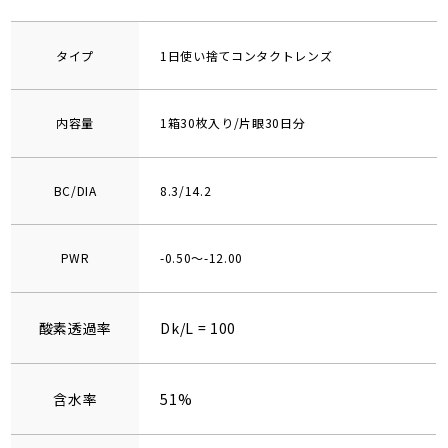
タイプ
1日使い捨てコンタクトレンズ
内容量
1箱30枚入り/片眼30日分
BC/DIA
8.3/14.2
PWR
-0.50～-12.00
酸素透過率
Dk/L = 100
含水率
51%