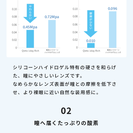
シリコーンハイドロゲル特有の硬さを和らげ
た、瞳にやさしいレンズです。
なめらかなレンズ表面が瞳との摩擦を低下さ
せ、より裸眼に近い自然な装用感に。
02
瞳へ届くたっぷりの酸素