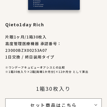
Qieto1day Rich
片眼1ヶ月/1箱30枚入
高度管理医療機器 承認番号：
23000BZX00253A07
1日交換 / 終日装用タイプ
※ワンデーアキュビューオアシスとの比較
※1箱30枚入り×2箱(両眼1か月分)×12か月分 として算出
1箱30枚入り
セット商品はこちら