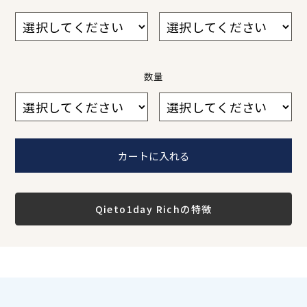
数量
数量
数量
数量
数量
数量
数量
1
2
3
4
5
6
1
2
3
4
5
6
Qieto1day Richの特徴