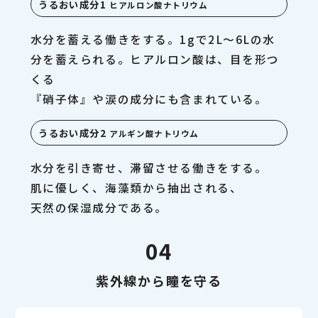
うるおい成分1
ヒアルロン酸ナトリウム
水分を蓄える働きをする。1gで2L〜6Lの水
分を蓄えられる。ヒアルロン酸は、目を形つ
くる
『硝子体』や涙の成分にも含まれている。
うるおい成分2
アルギン酸ナトリウム
水分を引き寄せ、滞留させる働きをする。
肌に優しく、海藻類から抽出される、
天然の保湿成分である。
04
紫外線から瞳を守る