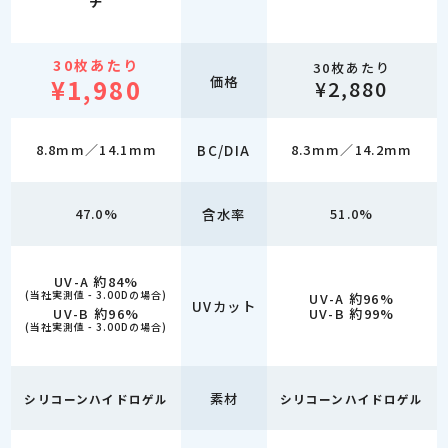
チ
30枚あたり
30枚あたり
価格
¥1,980
¥2,880
8.8mm／14.1mm
BC/DIA
8.3mm／14.2mm
47.0%
含水率
51.0%
UV-A 約84%
(当社実測値 - 3.00Dの場合)
UV-A 約96%
UVカット
UV-B 約96%
UV-B 約99%
(当社実測値 - 3.00Dの場合)
素材
シリコーンハイドロゲル
シリコーンハイドロゲル