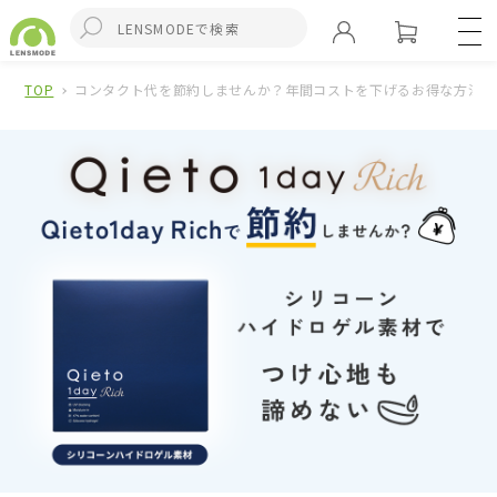
TOP
コンタクト代を節約しませんか？年間コストを下げるお得な方法を