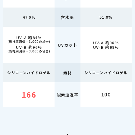
47.0%
含水率
51.0%
UV-A 約84%
(当社実測値 - 3.00Dの場合)
UV-A 約96%
UVカット
UV-B 約96%
UV-B 約99%
(当社実測値 - 3.00Dの場合)
素材
シリコーンハイドロゲル
シリコーンハイドロゲル
166
100
酸素透過率