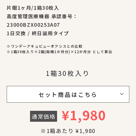
片眼1ヶ月/1箱30枚入
高度管理医療機器 承認番号：
23000BZX00253A07
1日交換 / 終日装用タイプ
※ワンデーアキュビューオアシスとの比較
※1箱30枚入り×2箱(両眼1か月分)×12か月分 として算出
1箱30枚入り
セット商品はこちら
¥
1,980
通常価格
※1箱あたり ¥1,980