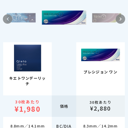
プレシジョン ワン
キエトワンデーリッ
チ
30枚あたり
30枚あたり
価格
¥1,980
¥2,880
8.8mm／14.1mm
BC/DIA
8.3mm／14.2mm