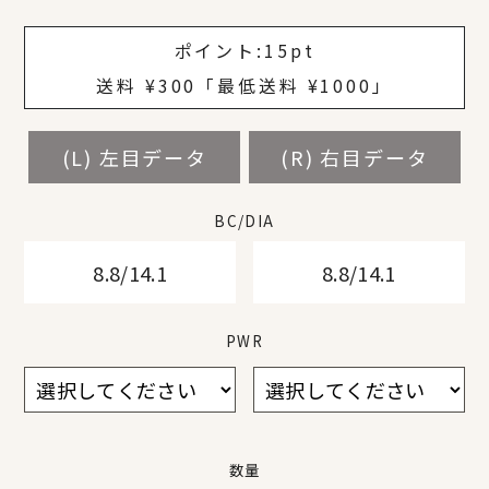
¥
¥
¥
¥
¥
¥
ポイント:
15pt
送料 ¥300「最低送料 ¥1000」
(L) 左目データ
(L) 左目データ
(L) 左目データ
(L) 左目データ
(L) 左目データ
(L) 左目データ
(L) 左目データ
(R) 右目データ
(R) 右目データ
(R) 右目データ
(R) 右目データ
(R) 右目データ
(R) 右目データ
(R) 右目データ
BC/DIA
BC/DIA
BC/DIA
BC/DIA
BC/DIA
BC/DIA
BC/DIA
8.8/14.1
8.8/14.1
8.8/14.1
8.8/14.1
8.8/14.1
8.8/14.1
8.8/14.1
8.8/14.1
8.8/14.1
8.8/14.1
8.8/14.1
8.8/14.1
8.8/14.1
8.8/14.1
PWR
PWR
PWR
PWR
PWR
PWR
PWR
数量
数量
数量
数量
数量
数量
数量