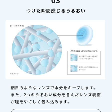
03
つけた瞬間感じるうるおい
網目のようなレンズで水分をキープします。
また、2つのうるおい成分を含んだレンズ表面
が瞳をやさしく包み込みます。