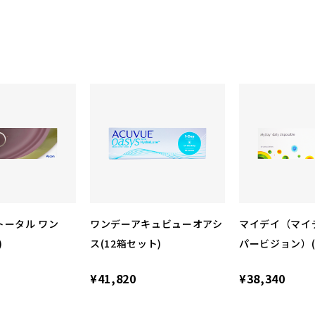
トータル ワン
ワンデーアキュビューオアシ
マイデイ（マイ
)
ス(12箱セット)
パービジョン）(
¥41,820
¥38,340