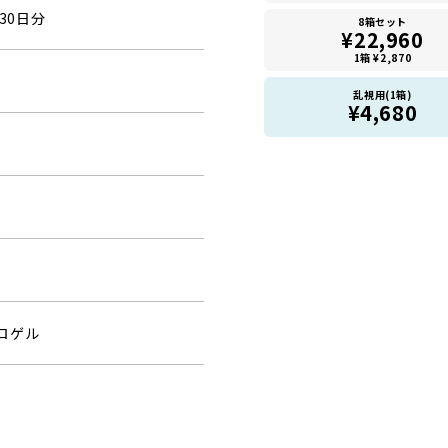
30日分
8箱セット
¥22,960
1箱 ¥2,870
乱視用(1箱)
¥4,680
ロゲル