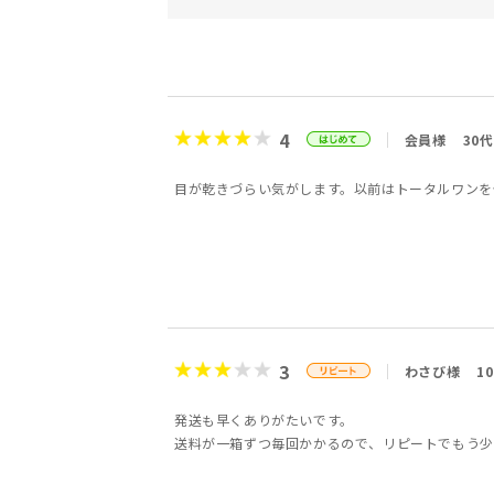
4
会員様
30代
目が乾きづらい気がします。以前はトータルワンを
3
わさび様
1
発送も早くありがたいです。
送料が一箱ずつ毎回かかるので、リピートでもう少