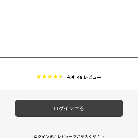
4.4
48
レビュー
ログインする
ログイン後にレビューをご記入ください