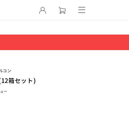
ルコン
12箱セット)
ュー