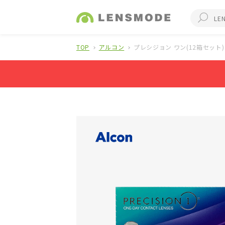
TOP
アルコン
プレシジョン ワン(12箱セット)