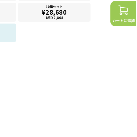
10箱セット
¥28,680
1箱 ¥2,868