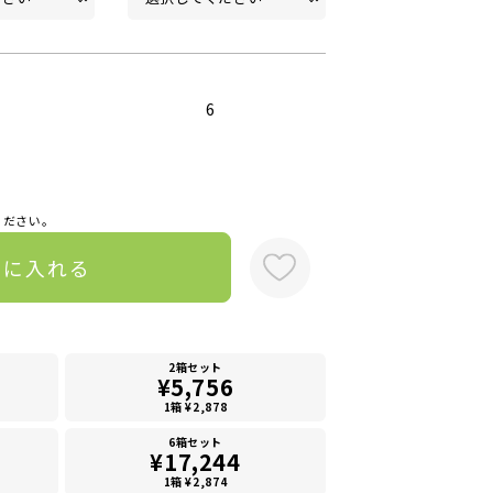
6
ください。
トに入れる
2箱セット
¥5,756
1箱 ¥2,878
6箱セット
¥17,244
1箱 ¥2,874