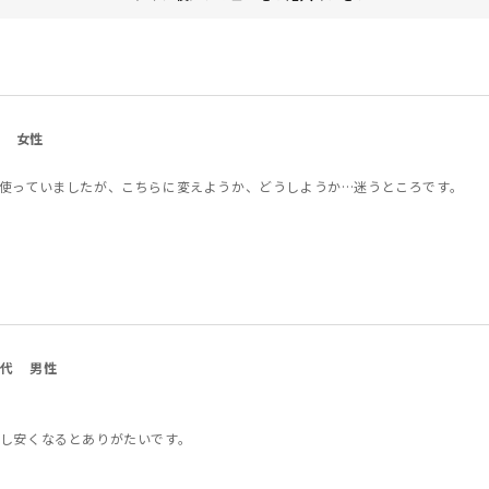
女性
使っていましたが、こちらに変えようか、どうしようか…迷うところです。
0代
男性
し安くなるとありがたいです。