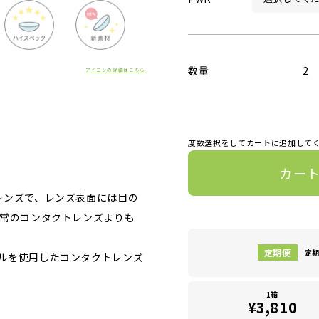
数量
2
アイコンの詳細はこちら
度数選択をしてカートに追加して
カー
レンズで、レンズ表面には目の
通常のコンタクトレンズよりも
定期
ルを使用したコンタクトレンズ
1箱
¥3,810