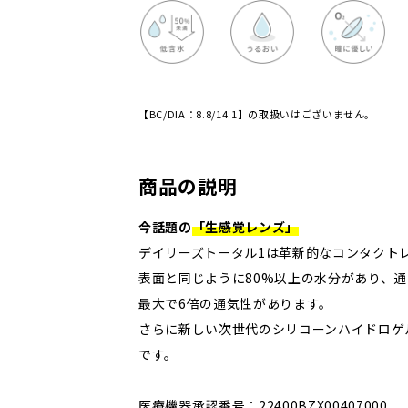
【BC/DIA：8.8/14.1】の取扱いはございません。
商品の説明
今話題の
「生感覚レンズ」
デイリーズトータル1は革新的なコンタクト
表面と同じように80%以上の水分があり、
最大で6倍の通気性があります。
さらに新しい次世代のシリコーンハイドロゲ
です。
医療機器承認番号：22400BZX00407000