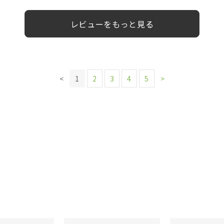
レビューをもっと見る
<
1
2
3
4
5
>