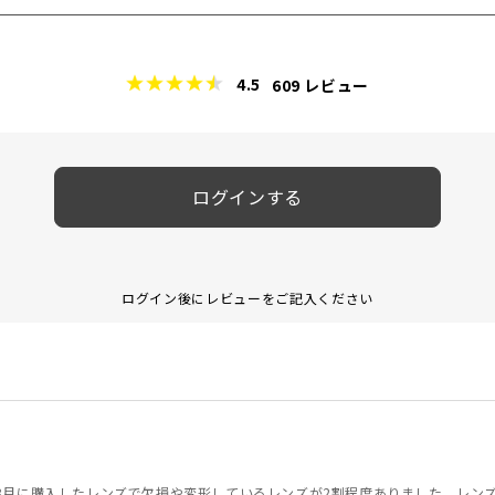
4.5
609
レビュー
ログインする
ログイン後にレビューをご記入ください
月に購入したレンズで欠損や変形しているレンズが2割程度ありました。レンズにはm