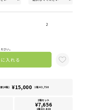
2
ください。
トに入れる
¥15,000
便(4箱)
1箱 ¥3,750
2箱セット
¥7,656
1箱 ¥3,828