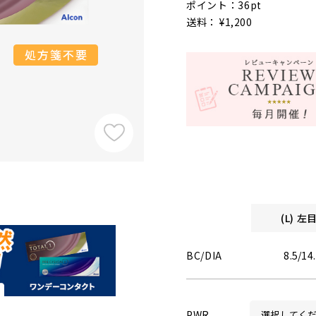
ポイント：36pt
送料： ¥1,200
(L) 
BC/DIA
8.5/14
PWR