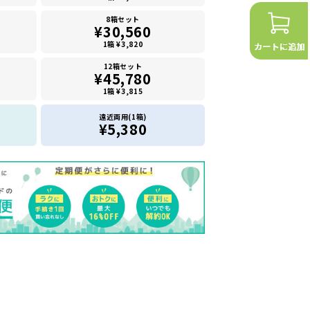
8箱セット
¥30,560
1箱 ¥3,820
12箱セット
¥45,780
1箱 ¥3,815
遠近両用(1箱)
¥5,380