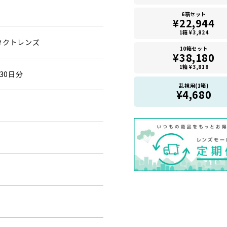
6箱セット
¥22,944
1箱 ¥3,824
タクトレンズ
10箱セット
¥38,180
1箱 ¥3,818
30日分
乱視用(1箱)
¥4,680