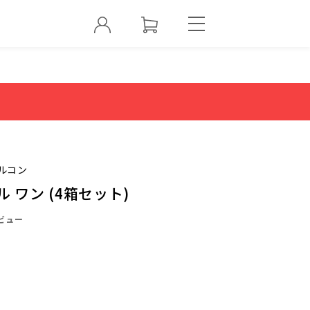
ルコン
 ワン (4箱セット)
ビュー
0