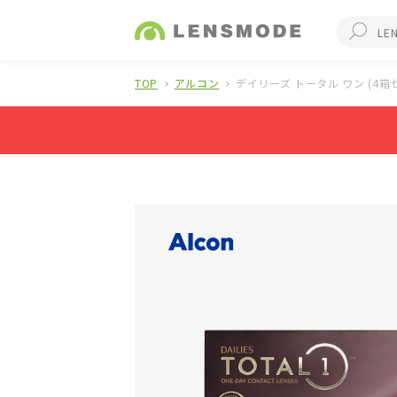
TOP
アルコン
デイリーズ トータル ワン (4箱