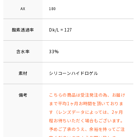
AX
180
酸素透過率
Dk/L = 127
含水率
33%
素材
シリコーンハイドロゲル
備考
こちらの商品は受注発注の為、お届け
まで平均1ヶ月お時間を頂いておりま
す（レンズデータによっては、2ヶ月
程お待ちいただく場合もございます。
予めご了承のうえ、余裕を持ってご注