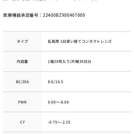
医療機器承認番号：22400BZX00407000
タイプ
乱視用 1日使い捨てコンタクトレンズ
内容量
1箱30枚入り/片眼30日分
BC/DIA
8.6/14.5
PWR
0.00～-8.00
CY
-0.75～-2.25