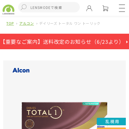
TOP
アルコン
デイリーズ トータル ワン トーリック
【重要なご案内】送料改定のお知らせ（6/23より） ⏵