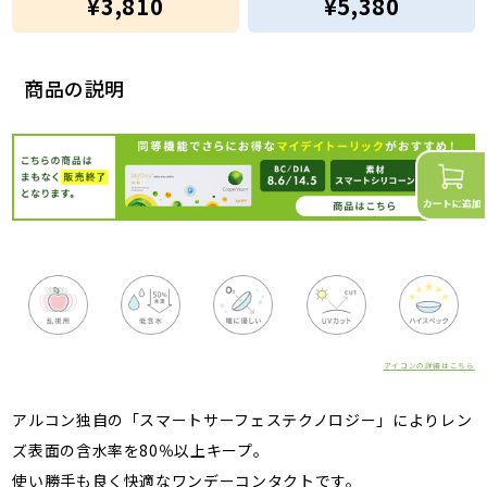
¥3,810
¥5,380
商品の説明
アイコンの詳細はこちら
アルコン独自の「スマートサーフェステクノロジー」によりレン
ズ表面の含水率を80％以上キープ。
使い勝手も良く快適なワンデーコンタクトです。