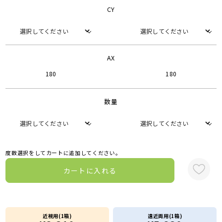
CY
AX
180
180
数量
度数選択をしてカートに追加してください。
カートに入れる
近視用(1箱)
遠近両用(1箱)