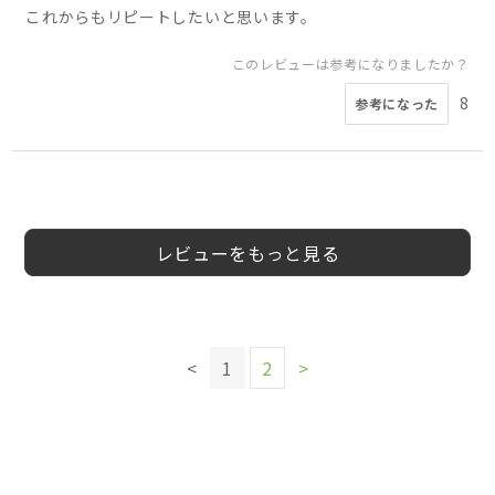
これからもリピートしたいと思います。
このレビューは参考になりましたか？
8
参考になった
5
5
5
4
5
2
4
おいしいからあげ
20
男
会員様
お茶様
東の魔女様
会員様
ここあ様
パゲキ様
会員様
30代
40代
30代
30代
20代
30代
30代
男性
女性
女性
男性
女性
5
様
代
性
レビューをもっと見る
このレビューは参考になりましたか？
このレビューは参考になりましたか？
4
参考になった
このレビューは参考になりましたか？
このレビューは参考になりましたか？
0
<
1
2
>
参考になった
1
参考になった
このレビューは参考になりましたか？
このレビューは参考になりましたか？
0
参考になった
このレビューは参考になりましたか？
1
0
参考になった
参考になった
0
参考になった
このレビューは参考になりましたか？