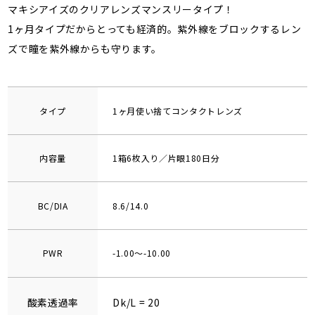
マキシアイズのクリアレンズマンスリータイプ！
1ヶ月タイプだからとっても経済的。紫外線をブロックするレン
ズで瞳を紫外線からも守ります。
タイプ
1ヶ月使い捨てコンタクトレンズ
内容量
1箱6枚入り／片眼180日分
BC/DIA
8.6/14.0
PWR
-1.00～-10.00
酸素透過率
Dk/L = 20