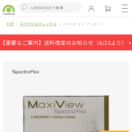
TOP
スペクトロフレックス
マキシビュー マンスリー
【重要なご案内】送料改定のお知らせ（6/23より） ⏵