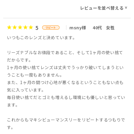
レビューを並べ替える
>
5
msny様
40代
女性
いつもこのレンズと決めています。
リーズナブルなお値段であること、そして1ヶ月の使い捨て
だからです。
1ヶ月の使い捨てレンズは丈夫でうっかり破いてしまうとい
うことも一度もありません。
また、1ヶ月の間つけ心地が悪くなるということもない点も
気に入っています。
毎日使い捨てだとゴミも増えるし環境にも優しいと思ってい
ます。
これからもマキシビューマンスリーをリピートするつもりで
す。