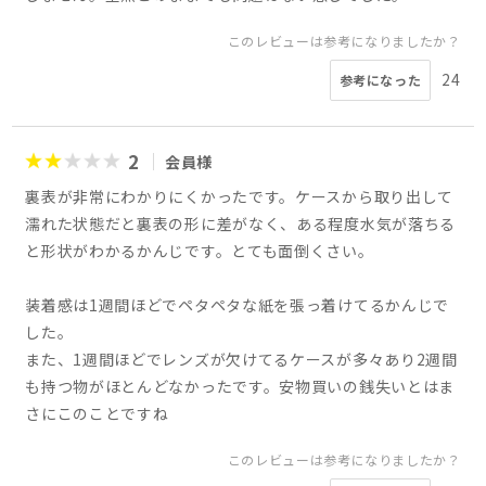
このレビューは参考になりましたか？
24
参考になった
2
会員様
裏表が非常にわかりにくかったです。ケースから取り出して
濡れた状態だと裏表の形に差がなく、ある程度水気が落ちる
と形状がわかるかんじです。とても面倒くさい。
装着感は1週間ほどでペタペタな紙を張っ着けてるかんじで
した。
また、1週間ほどでレンズが欠けてるケースが多々あり2週間
も持つ物がほとんどなかったです。安物買いの銭失いとはま
さにこのことですね
このレビューは参考になりましたか？