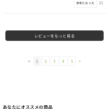
21
参考になった
5
5
5
3
4
5
5
三木秀樹
60代以
男
会員様
会員様
会員様
会員様
男性
会員様
会員様
会員様
40代
40代
女性
女性
男性
5
様
上
性
レビューをもっと見る
このレビューは参考になりましたか？
このレビューは参考になりましたか？
このレビューは参考になりましたか？
8
8
参考になった
参考になった
このレビューは参考になりましたか？
8
参考になった
7
参考になった
このレビューは参考になりましたか？
<
1
2
3
4
5
>
このレビューは参考になりましたか？
8
参考になった
8
参考になった
このレビューは参考になりましたか？
このレビューは参考になりましたか？
9
8
参考になった
参考になった
あなたにオススメの商品