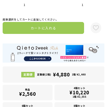
1
1
度数選択をしてカートに追加してください。
カートに入れる
¥4,880
定期便(2箱)
1箱 ¥2,440
4箱セット
単品
¥10,220
¥2,560
1箱 ¥2,555
6箱セット
8箱セット