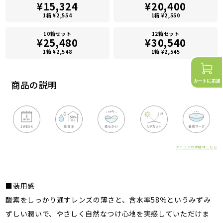
¥15,324
¥20,400
1箱 ¥2,554
1箱 ¥2,550
10箱セット
12箱セット
¥25,480
¥30,540
1箱 ¥2,548
1箱 ¥2,545
商品の説明
アイコンの詳細はこちら
■装用感
酸素をしっかり通すレンズの薄さと、含水率58％というみずみ
ずしい潤いで、やさしく自然なつけ心地を実感していただけま