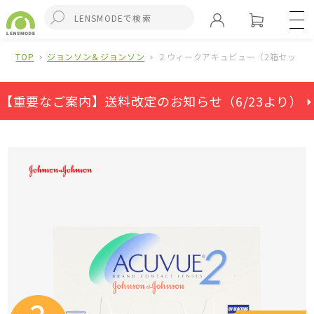
TOP
ジョンソン＆ジョンソン
２ウィークアキュビュー（2箱セット）
【重要なご案内】送料改定のお知らせ（6/23より） ⏵