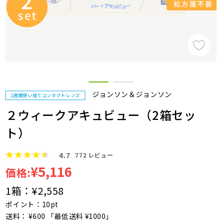
ジョンソン＆ジョンソン
2週間使い捨てコンタクトレンズ
２ウィークアキュビュー（2箱セッ
ト）
4.7
772
レビュー
¥5,116
価格:
1箱：
¥2,558
ポイント：10pt
送料： ¥600 「最低送料 ¥1000」