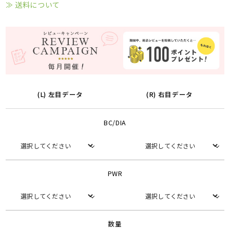
≫ 送料について
(L) 左目データ
(R) 右目データ
BC/DIA
PWR
数量