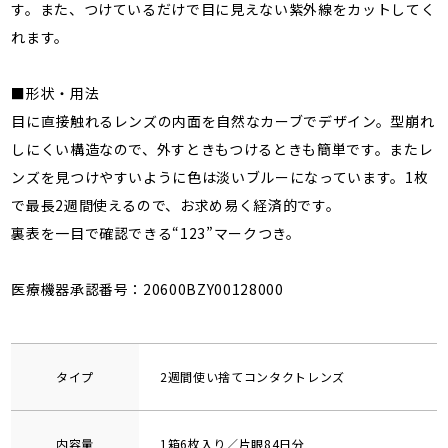
す。また、つけているだけで目に見えない紫外線をカットしてく
れます。
■形状・用法
目に直接触れるレンズの内面を自然なカーブでデザイン。型崩れ
しにくい構造なので、外すときもつけるときも簡単です。またレ
ンズを見つけやすいように色は淡いブルーになっています。1枚
で最長2週間使えるので、お求め易く経済的です。
裏表を一目で確認できる“123”マークつき。
医療機器承認番号：20600BZY00128000
タイプ
2週間使い捨てコンタクトレンズ
内容量
1箱6枚入り／片眼84日分