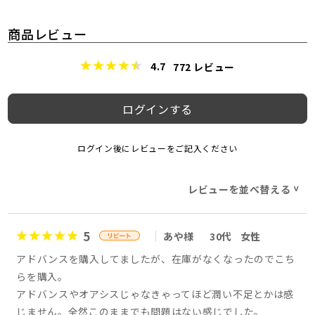
商品レビュー
4.7
772
レビュー
ログインする
ログイン後にレビューをご記入ください
レビューを並べ替える
>
5
あや様
30代
女性
アドバンスを購入してましたが、在庫がなくなったのでこち
らを購入。
アドバンスやオアシスじゃなきゃってほど潤い不足とかは感
じません。全然このままでも問題はない感じでした。