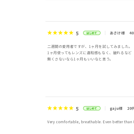
5
あさけ様
4
二週間の愛用者ですが、1ヶ月を試してみました。
1ヶ月使ってもレンズに違和感もなく、破れるなど
無くさないなら1ヶ月もいいなと思う。
5
gaju様
20
Very comfortable, breathable. Even better than B