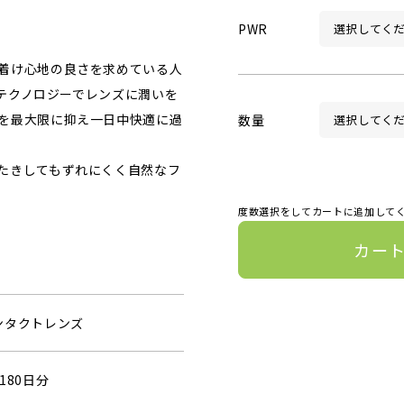
PWR
着け心地の良さを求めている人
xテクノロジーでレンズに潤いを
を最大限に抑え一日中快適に過
数量
たきしてもずれにくく自然なフ
度数選択をしてカートに追加して
カー
ンタクトレンズ
180日分