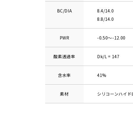
BC/DIA
8.4/14.0
8.8/14.0
PWR
-0.50～-12.00
酸素透過率
Dk/L = 147
含水率
41%
素材
シリコーンハイド