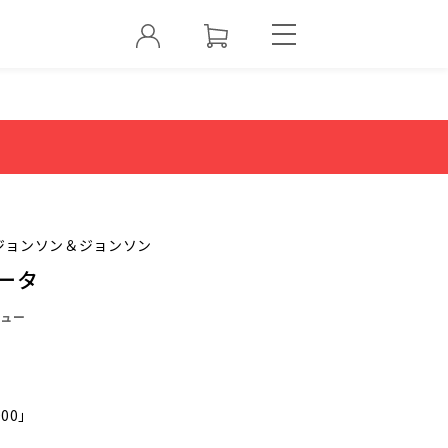
ジョンソン＆ジョンソン
ータ
ュー
000」