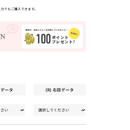
入力でもご購入できます。
左目データ
(R) 右目データ