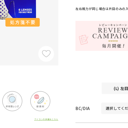
左右視力が同じ場合は片目のみの
(L) 
BC/DIA
アイコンの詳細はこちら