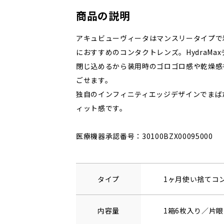
商品の説明
アキュビューヴィータはマンスリータイプで
におすすめのコンタクトレンズ。HydraMa
閉じ込めるから装用時のゴロゴロ感や乾燥感
ごせます。
独自のインフィニティエッジデザインでまば
ィット感です。
医療機器承認番号：30100BZX00095000
タイプ
1ヶ月使い捨てコ
内容量
1箱6枚入り／片眼