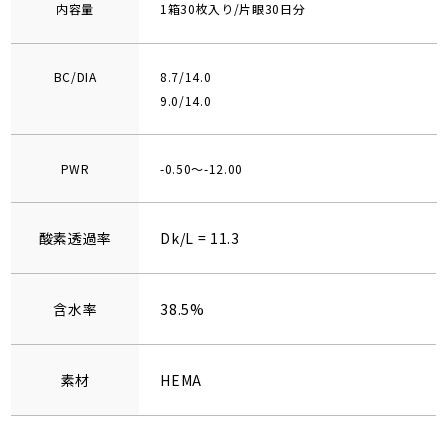
内容量
1箱30枚入り/片眼30日分
BC/DIA
8.7/14.0
9.0/14.0
PWR
-0.50～-12.00
酸素透過率
Dk/L = 11.3
含水率
38.5%
素材
HEMA