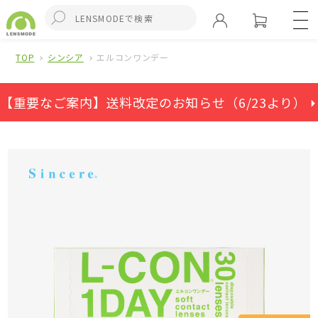
TOP
シンシア
エルコンワンデー
【重要なご案内】送料改定のお知らせ（6/23より） ⏵