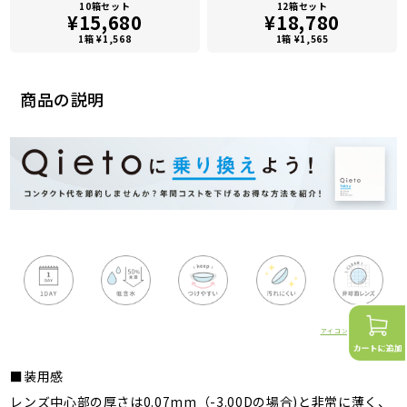
10箱セット
12箱セット
¥15,680
¥18,780
1箱 ¥1,568
1箱 ¥1,565
商品の説明
アイコンの詳細はこちら
■装用感
レンズ中心部の厚さは0.07mm（-3.00Dの場合)と非常に薄く、