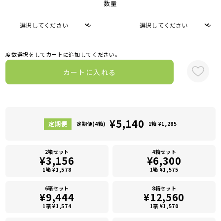
数量
度数選択をしてカートに追加してください。
カートに入れる
¥5,140
定期便(4箱)
1箱 ¥1,285
2箱セット
4箱セット
¥3,156
¥6,300
1箱 ¥1,578
1箱 ¥1,575
6箱セット
8箱セット
¥9,444
¥12,560
1箱 ¥1,574
1箱 ¥1,570