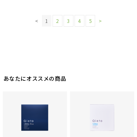
このレビューは参考になりましたか？
このレビューは参考になりましたか？
7
4
参考になった
参考になった
このレビューは参考になりましたか？
このレビューは参考になりましたか？
13
6
参考になった
参考になった
4
4
<
1
2
3
4
5
>
参考になった
参考になった
このレビューは参考になりましたか？
このレビューは参考になりましたか？
10
7
参考になった
参考になった
あなたにオススメの商品