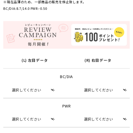
※現在品薄のため、一部商品の販売を停止致します。
BC/DIA:8.7/14.0 PWR:-0.50
(L) 左目データ
(R) 右目データ
BC/DIA
PWR