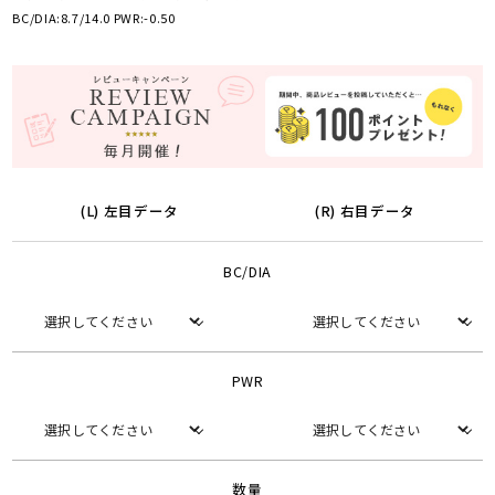
BC/DIA:8.7/14.0 PWR:-0.50
(L) 左目データ
(R) 右目データ
BC/DIA
PWR
数量