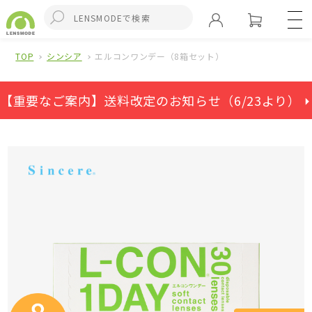
TOP
シンシア
エルコンワンデー（8箱セット）
【重要なご案内】送料改定のお知らせ（6/23より） ⏵