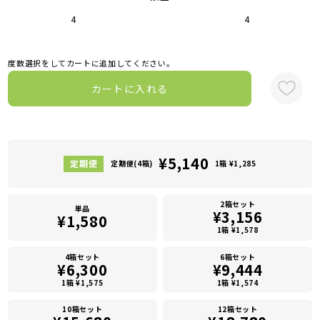
4
4
度数選択をしてカートに追加してください。
カートに入れる
¥5,140
定期便(4箱)
1箱 ¥1,285
2箱セット
単品
¥3,156
¥1,580
1箱 ¥1,578
4箱セット
6箱セット
¥6,300
¥9,444
1箱 ¥1,575
1箱 ¥1,574
10箱セット
12箱セット