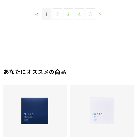
このレビューは参考になりましたか？
このレビューは参考になりましたか？
13
6
参考になった
参考になった
4
4
<
1
2
3
4
5
>
参考になった
参考になった
このレビューは参考になりましたか？
このレビューは参考になりましたか？
10
7
参考になった
参考になった
あなたにオススメの商品