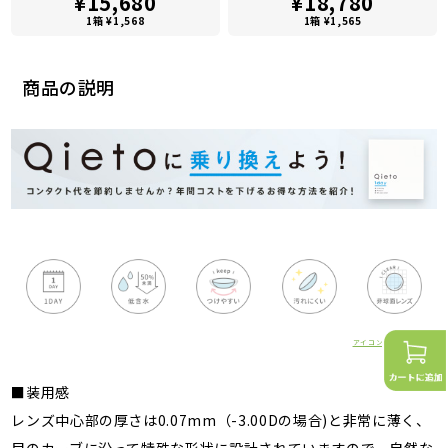
¥15,680
¥18,780
1箱 ¥1,568
1箱 ¥1,565
商品の説明
アイコンの詳細はこちら
■装用感
レンズ中心部の厚さは0.07mm（-3.00Dの場合)と非常に薄く、
目のカーブに沿って特殊な形状に設計されていますので、自然な