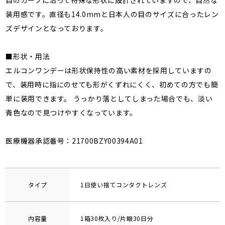
装用感です。直径も14.0mmと日本人の目のサイズに合ったレン
ズデザインとなっております。
■形状・用法
エルコンワンデーは形状保持性の高い素材を採用していますの
で、装用時に指にのせても形がくずれにくく、初めての方でも簡
単に装用できます。 うっかり落としてしまった場合でも、淡い
青色なので見つけやすくなっています。
医療機器承認番号：21700BZY00394A01
タイプ
1日使い捨てコンタクトレンズ
内容量
1箱30枚入り/片眼30日分