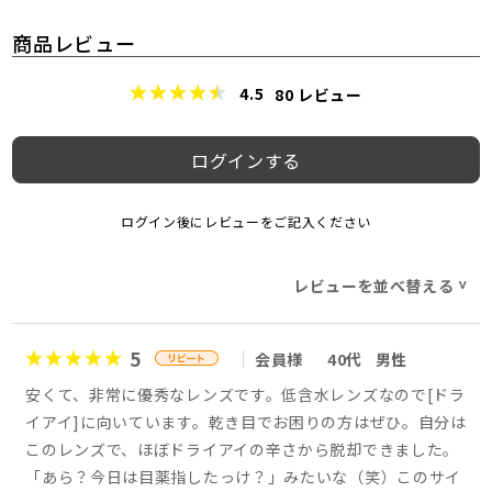
商品レビュー
4.5
80
レビュー
ログインする
ログイン後にレビューをご記入ください
レビューを並べ替える
>
5
会員様
40代
男性
安くて、非常に優秀なレンズです。低含水レンズなので[ドラ
イアイ]に向いています。乾き目でお困りの方はぜひ。自分は
このレンズで、ほぼドライアイの辛さから脱却できました。
「あら？今日は目薬指したっけ？」みたいな（笑）このサイ