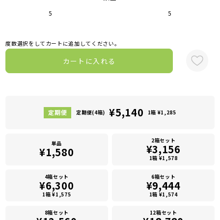
5
5
度数選択をしてカートに追加してください。
カートに入れる
¥5,140
定期便(4箱)
1箱 ¥1,285
2箱セット
単品
¥3,156
¥1,580
1箱 ¥1,578
4箱セット
6箱セット
¥6,300
¥9,444
1箱 ¥1,575
1箱 ¥1,574
8箱セット
12箱セット