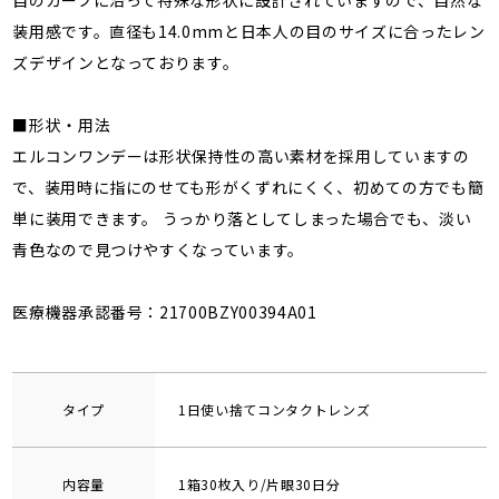
装用感です。直径も14.0mmと日本人の目のサイズに合ったレン
ズデザインとなっております。
■形状・用法
エルコンワンデーは形状保持性の高い素材を採用していますの
で、装用時に指にのせても形がくずれにくく、初めての方でも簡
単に装用できます。 うっかり落としてしまった場合でも、淡い
青色なので見つけやすくなっています。
医療機器承認番号：21700BZY00394A01
タイプ
1日使い捨てコンタクトレンズ
内容量
1箱30枚入り/片眼30日分