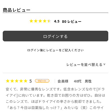
商品レビュー
4.5
80
レビュー
ログインする
ログイン後にレビューをご記入ください
レビューを並べ替える
>
5
会員様
40代
男性
安くて、非常に優秀なレンズです。低含水レンズなので[ドラ
イアイ]に向いています。乾き目でお困りの方はぜひ。自分は
このレンズで、ほぼドライアイの辛さから脱却できました。
「あら？今日は目薬指したっけ？」みたいな（笑）このサイ