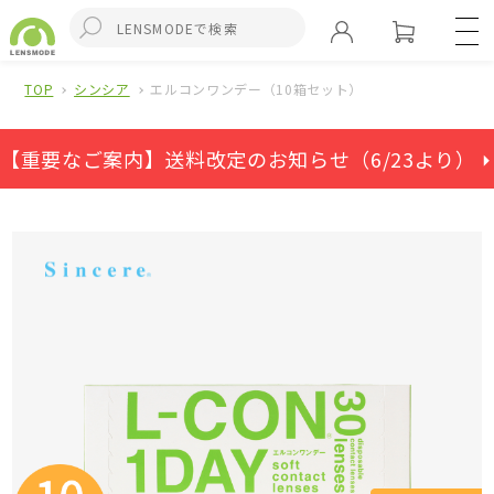
TOP
シンシア
エルコンワンデー（10箱セット）
【重要なご案内】送料改定のお知らせ（6/23より） ⏵