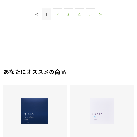
このレビューは参考になりましたか？
このレビューは参考になりましたか？
13
6
参考になった
参考になった
4
4
<
1
2
3
4
5
>
参考になった
参考になった
このレビューは参考になりましたか？
このレビューは参考になりましたか？
10
7
参考になった
参考になった
あなたにオススメの商品