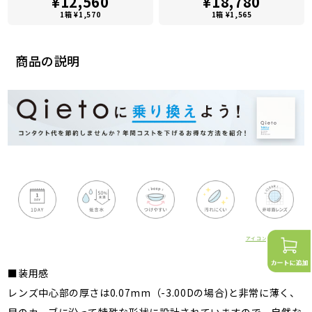
¥12,560
¥18,780
1箱 ¥1,570
1箱 ¥1,565
商品の説明
アイコンの詳細はこちら
■装用感
レンズ中心部の厚さは0.07mm（-3.00Dの場合)と非常に薄く、
目のカーブに沿って特殊な形状に設計されていますので、自然な