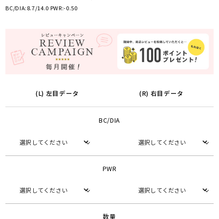
BC/DIA:8.7/14.0 PWR:-0.50
(L) 左目データ
(R) 右目データ
BC/DIA
PWR
数量