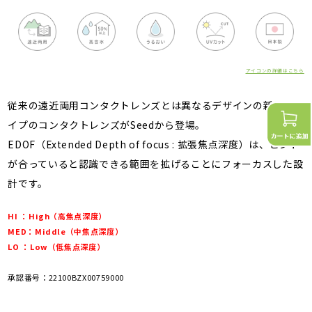
アイコンの詳細はこちら
従来の遠近両用コンタクトレンズとは異なるデザインの新しいタ
イプのコンタクトレンズがSeedから登場。
EDOF（Extended Depth of focus : 拡張焦点深度）は、ピント
が合っていると認識できる範囲を拡げることにフォーカスした設
計です。
HI ：High（高焦点深度）
MED：Middle（中焦点深度）
LO ：Low（低焦点深度）
承認番号：22100BZX00759000