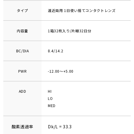
タイプ
遠近両用 1日使い捨てコンタクトレンズ
内容量
1箱32枚入り/片眼32日分
BC/DIA
8.4/14.2
PWR
-12.00～+5.00
ADD
HI
LO
MED
酸素透過率
Dk/L = 33.3