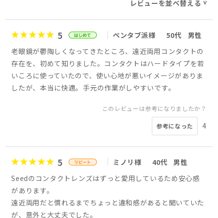
レビューを並べ替える
>
5
ペンタブ派様
50代
男性
老眼鏡が鬱陶しくなってきたところ、遠近両用コンタクトの
存在を、初めて知りました。コンタクトはハードタイプを若
いころに使っていたので、使い心地が悪いイメージがありま
したが、本当に快適。手元の作業がしやすいです。
このレビューは参考になりましたか？
4
参考になった
5
ミノリ様
40代
男性
Seedのコンタクトレンズはずっと愛用しているため安心感
があります。
遠近両用だと慣れるまでちょっと違和感があると聞いていた
が、意外と大丈夫でした。