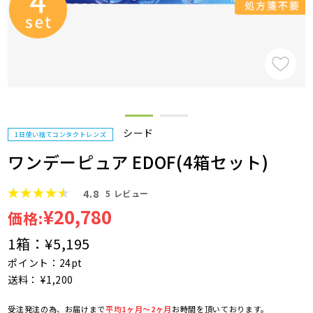
シード
1日使い捨てコンタクトレンズ
ワンデーピュア EDOF(4箱セット)
4.8
5
レビュー
¥20,780
価格:
1箱：
¥5,195
ポイント：24pt
送料： ¥1,200
受注発注の為、お届けまで
平均1ヶ月～2ヶ月
お時間を頂いております。