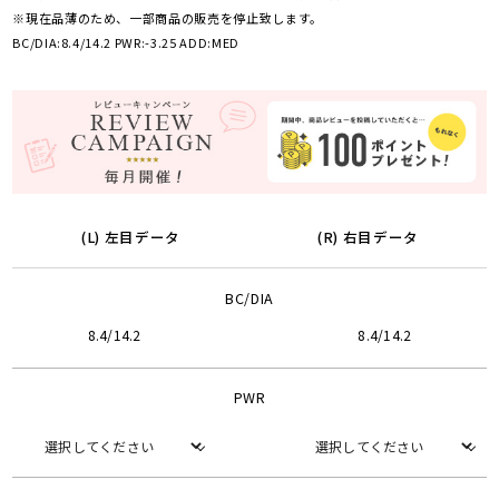
※現在品薄のため、一部商品の販売を停止致します。
BC/DIA:8.4/14.2 PWR:-3.25 ADD:MED
(L) 左目データ
(R) 右目データ
BC/DIA
8.4/14.2
8.4/14.2
PWR