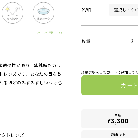
PWR
アイコンの詳細はこちら
数量
2
素透過性があり、紫外線もカッ
度数選択をしてカートに追加して
トレンズです。あなたの目を乾
れるほどのみずみずしいつけ心
カー
単品
¥3,300
6箱セット
タクトレンズ