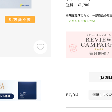
送料： ¥1,200
※現在品薄のため、一部商品の販
→こちらをご覧下さい
(L) 
BC/DIA