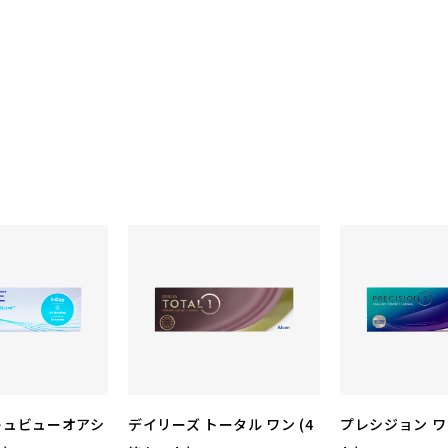
キュビューオアシ
デイリーズ トータル ワン (4
プレシジョン ワ