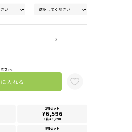
2
ください。
トに入れる
2箱セット
¥6,596
1箱 ¥3,298
8箱セット