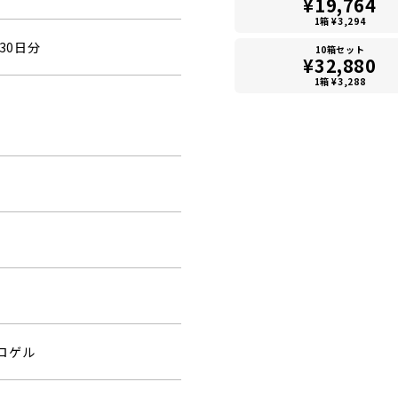
¥19,764
1箱 ¥3,294
30日分
10箱セット
¥32,880
1箱 ¥3,288
ロゲル