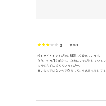
3
会員様
超ドライアイですが特に問題なく使えています。
ただ、何ヵ月か前から、たまにフチが欠けているレ
ので使わずに捨てていますが…。
安いものではないので交換してもらえるならしてほ