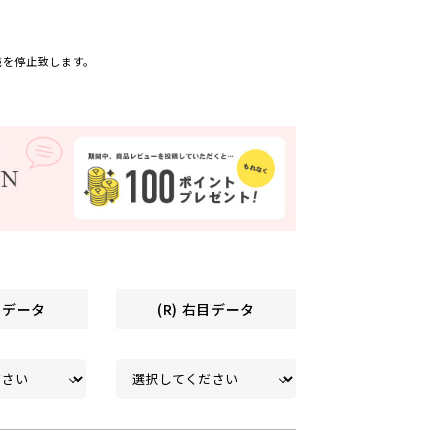
売を停止致します。
左目データ
(R) 右目データ