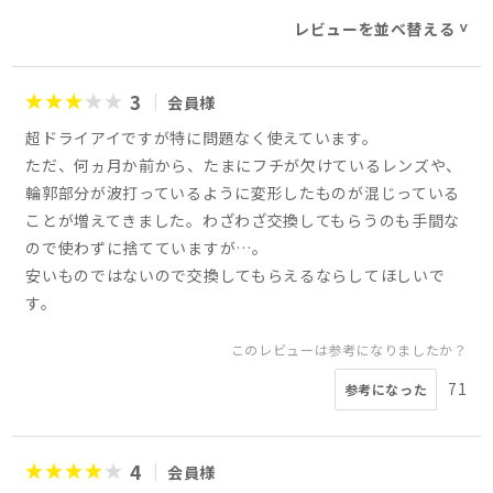
レビューを並べ替える
>
3
会員様
超ドライアイですが特に問題なく使えています。
ただ、何ヵ月か前から、たまにフチが欠けているレンズや、
輪郭部分が波打っているように変形したものが混じっている
ことが増えてきました。わざわざ交換してもらうのも手間な
ので使わずに捨てていますが…。
安いものではないので交換してもらえるならしてほしいで
す。
このレビューは参考になりましたか？
71
参考になった
4
会員様