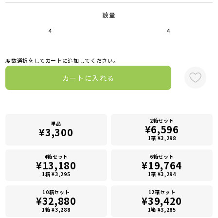
数量
4
4
度数選択をしてカートに追加してください。
カートに入れる
2箱セット
単品
¥6,596
¥3,300
1箱 ¥3,298
4箱セット
6箱セット
¥13,180
¥19,764
1箱 ¥3,295
1箱 ¥3,294
10箱セット
12箱セット
¥32,880
¥39,420
1箱 ¥3,288
1箱 ¥3,285