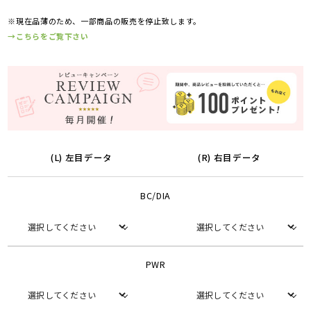
※現在品薄のため、一部商品の販売を停止致します。
→こちらをご覧下さい
(L) 左目データ
(R) 右目データ
BC/DIA
PWR