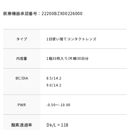
医療機器承認番号：22200BZX00226000
タイプ
1日使い捨てコンタクトレンズ
内容量
1箱30枚入り/片眼30日分
BC/DIA
8.5/14.2
9.0/14.2
PWR
-0.50～-10.00
酸素透過率
Dk/L = 118