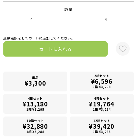
数量
4
4
度数選択をしてカートに追加してください。
カートに入れる
2箱セット
単品
¥6,596
¥3,300
1箱 ¥3,298
4箱セット
6箱セット
¥13,180
¥19,764
1箱 ¥3,295
1箱 ¥3,294
10箱セット
12箱セット
¥32,880
¥39,420
1箱 ¥3,288
1箱 ¥3,285