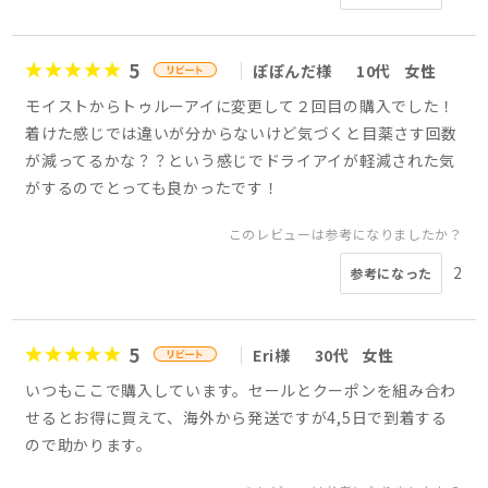
5
ぽぽんだ様
10代
女性
モイストからトゥルーアイに変更して２回目の購入でした！
着けた感じでは違いが分からないけど気づくと目薬さす回数
が減ってるかな？？という感じでドライアイが軽減された気
がするのでとっても良かったです！
このレビューは参考になりましたか？
2
参考になった
5
Eri様
30代
女性
いつもここで購入しています。セールとクーポンを組み合わ
せるとお得に買えて、海外から発送ですが4,5日で到着する
ので助かります。