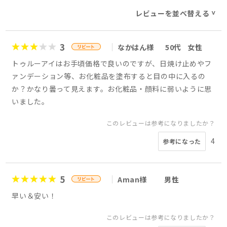
レビューを並べ替える
>
3
なかはん様
50代
女性
トゥルーアイはお手頃価格で良いのですが、日焼け止めやフ
ァンデーション等、お化粧品を塗布すると目の中に入るの
か？かなり曇って見えます。お化粧品・顔料に弱いように思
いました。
このレビューは参考になりましたか？
4
参考になった
5
Aman様
男性
早い＆安い！
このレビューは参考になりましたか？