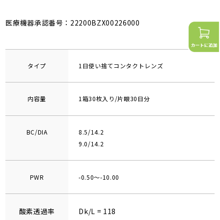
医療機器承認番号：22200BZX00226000
タイプ
1日使い捨てコンタクトレンズ
内容量
1箱30枚入り/片眼30日分
BC/DIA
8.5/14.2
9.0/14.2
PWR
-0.50～-10.00
酸素透過率
Dk/L = 118