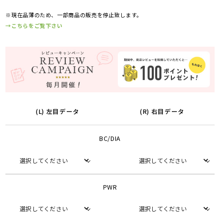
※現在品薄のため、一部商品の販売を停止致します。
→こちらをご覧下さい
(L) 左目データ
(R) 右目データ
BC/DIA
PWR