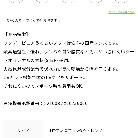
アイコンの詳細はこちら
「32枚入り」でとってもお得です♪
【商品特徴】
ワンデーピュアうるおいプラスは安心の国産レンズです。
酸素透過性に優れ、タンパク質や脂質など汚れがつきにくいシー
ドオリジナルの素材(SIB)を採用。
天然保湿成分配合で保水力が高く乾燥から瞳を守ります。
UVカット機能で瞳のUVケアをサポート。
ずれにくいのでスポーツ時の着用もOK。
医療機器承認番号：22100BZX00759000
タイプ
1日使い捨てコンタクトレンズ