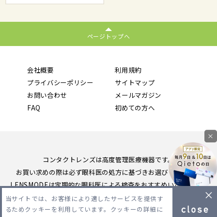
ページトップへ
会社概要
利用規約
プライバシーポリシー
サイトマップ
お問い合わせ
メールマガジン
FAQ
初めての方へ
×
コンタクトレンズは高度管理医療機器です。
お買い求めの際は必ず眼科医の処方に基づきお選びください。
LENSMODEは定期的な眼科医による検査をおすすめいたします。
当サイトでは、お客様により適したサービスを提供す
Copyright 2026 LENSMODE PTE,LTD. All Rights Reserved.
るためクッキーを利用しています。クッキーの詳細に