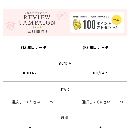
(L) 左目データ
(R) 右目データ
BC/DIA
8.8/14.2
8.8/14.2
PWR
数量
4
4