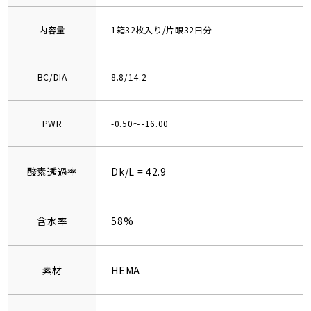
内容量
1箱32枚入り/片眼32日分
BC/DIA
8.8/14.2
PWR
-0.50～-16.00
酸素透過率
Dk/L = 42.9
含水率
58%
素材
HEMA