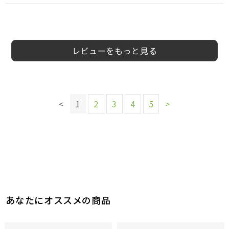
4
2
5
2
5
5
4
中尾弘美
60代以
男
会員様
会員様
会員様
会員様
うーさん様
Rinrin様
会員様
30代
40代
40代
30代
女性
女性
女性
男性
5
様
上
性
レビューをもっと見る
このレビューは参考になりましたか？
このレビューは参考になりましたか？
このレビューは参考になりましたか？
7
6
参考になった
参考になった
このレビューは参考になりましたか？
5
参考になった
このレビューは参考になりましたか？
11
<
1
2
3
4
5
>
参考になった
このレビューは参考になりましたか？
10
参考になった
11
参考になった
このレビューは参考になりましたか？
このレビューは参考になりましたか？
11
参考になった
9
参考になった
あなたにオススメの商品