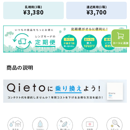
乱視用(1箱)
遠近両用(1箱)
¥3,380
¥3,700
商品の説明