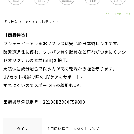
アイコンの詳細はこちら
「32枚入り」でとってもお得です♪
【商品特徴】
ワンデーピュアうるおいプラスは安心の日本製レンズです。
酸素透過性に優れ、タンパク質や脂質など汚れがつきにくいシー
ドオリジナルの素材(SIB)を採用。
天然保湿成分配合で保水力が高く乾燥から瞳を守ります。
UVカット機能で瞳のUVケアをサポート。
ずれにくいのでスポーツ時の着用もOK。
医療機器承認番号：22100BZX00759000
タイプ
1日使い捨てコンタクトレンズ