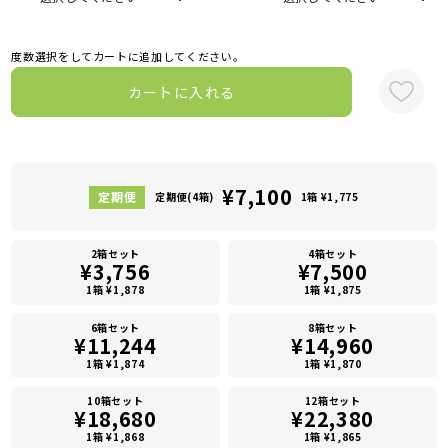
度数選択をしてカートに追加してください。
カートに入れる
¥7,100
定期便(4箱)
1箱 ¥1,775
2箱セット
4箱セット
¥3,756
¥7,500
1箱 ¥1,878
1箱 ¥1,875
6箱セット
8箱セット
¥11,244
¥14,960
1箱 ¥1,874
1箱 ¥1,870
10箱セット
12箱セット
¥18,680
¥22,380
1箱 ¥1,868
1箱 ¥1,865