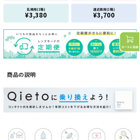
乱視用(1箱)
遠近両用(1箱)
¥3,380
¥3,700
商品の説明