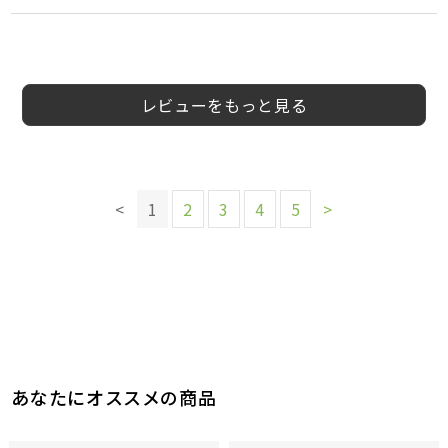
4
2
5
2
5
5
4
中尾弘美
60代以
男
会員様
会員様
会員様
会員様
うーさん様
Rinrin様
会員様
30代
40代
40代
30代
女性
女性
女性
男性
5
様
上
性
レビューをもっと見る
このレビューは参考になりましたか？
このレビューは参考になりましたか？
このレビューは参考になりましたか？
7
6
参考になった
参考になった
このレビューは参考になりましたか？
5
参考になった
このレビューは参考になりましたか？
11
<
1
2
3
4
5
>
参考になった
このレビューは参考になりましたか？
10
参考になった
11
参考になった
このレビューは参考になりましたか？
このレビューは参考になりましたか？
11
参考になった
9
参考になった
あなたにオススメの商品