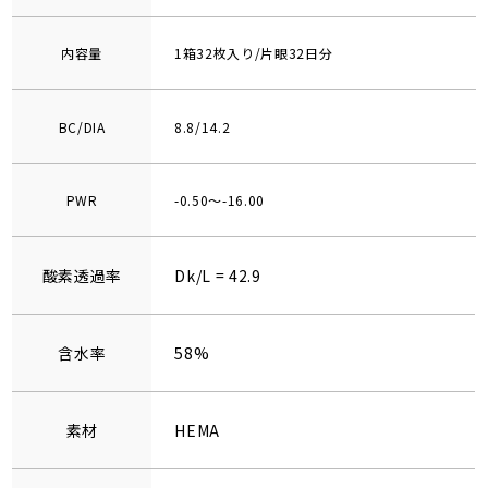
内容量
1箱32枚入り/片眼32日分
BC/DIA
8.8/14.2
PWR
-0.50～-16.00
酸素透過率
Dk/L = 42.9
含水率
58%
素材
HEMA