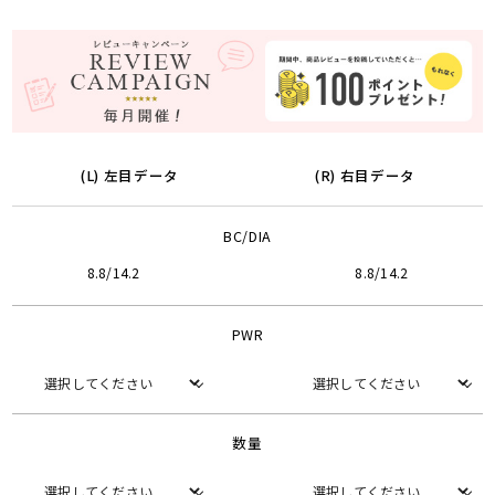
(L) 左目データ
(R) 右目データ
BC/DIA
8.8/14.2
8.8/14.2
PWR
数量