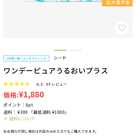
シード
1日使い捨てコンタクトレンズ
ワンデーピュアうるおいプラス
4.3
89
レビュー
¥1,880
価格:
ポイント：6pt
送料： ¥300 「最低送料 ¥1000」
≫ 送料について
左右視力が同じ場合は片目のみの入力でもご購入できます。