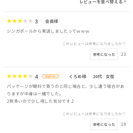
レビューを並べ替える
>
3
会員様
シンガポールから発送しましたってｗｗｗ
このレビューは参考になりましたか？
23
参考になった
4
くろめ様
20代
女性
パッケージが眼科で買うのと同じ場合と、少し違う場合があ
りますが中身は一緒でした。
2枚多いので少し得した気分です♪
このレビューは参考になりましたか？
19
参考になった