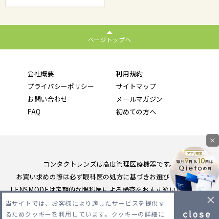
ページトップへ
会社概要
利用規約
プライバシーポリシー
サイトマップ
お問い合わせ
メールマガジン
FAQ
初めての方へ
×
コンタクトレンズは高度管理医療機器です。
お買い求めの際は必ず眼科医の処方に基づきお選びください。
LENSMODEは定期的な眼科医による検査をおすすめいたします。
当サイトでは、お客様により適したサービスを提供す
Copyright 2026 LENSMODE PTE,LTD. All Rights Reserved.
るためクッキーを利用しています。クッキーの詳細に