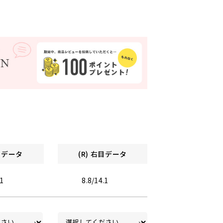
左目データ
(R) 右目データ
.1
8.8/14.1