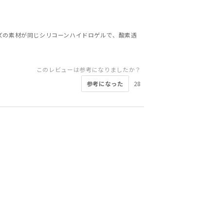
ズの素材が同じシリコーンハイドロゲルで、酸素透
このレビューは参考になりましたか？
参考になった
28