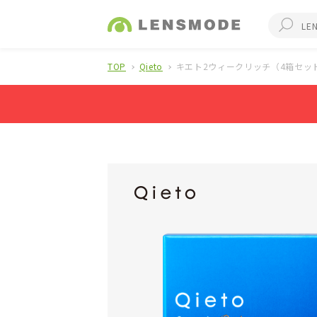
TOP
Qieto
キエト2ウィークリッチ（4箱セッ