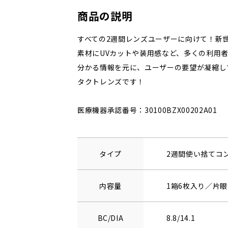
商品の説明
すべての2週間レンズユーザーに向けて！新
素材にUVカットや装用感など、多くの利用者
分かる情報を元に、ユーザーの要望が凝縮し
タクトレンズです！
医療機器承認番号：30100BZX00202A01
タイプ
2週間使い捨てコ
内容量
1箱6枚入り／片眼
BC/DIA
8.8/14.1