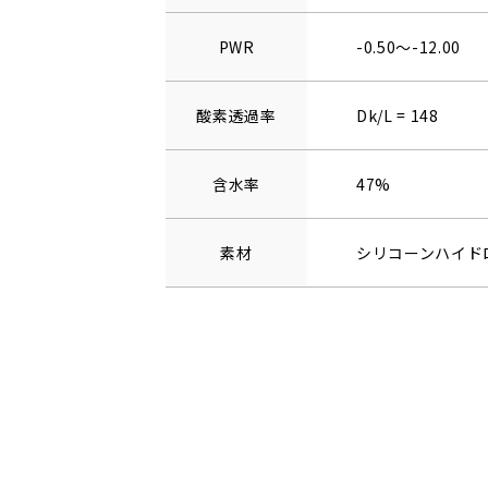
PWR
-0.50～-12.00
酸素透過率
Dk/L = 148
含水率
47%
素材
シリコーンハイド