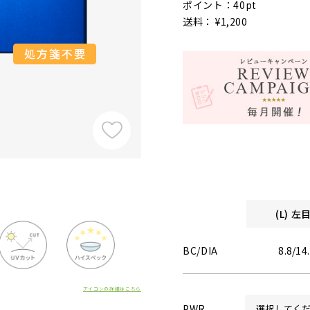
ポイント：40pt
送料： ¥1,200
(L) 
BC/DIA
8.8/14
アイコンの詳細はこちら
PWR