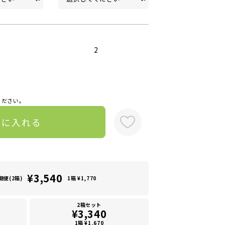
2
ください。
トに入れる
¥3,540
期便(2箱)
1箱 ¥1,770
2箱セット
¥3,340
1箱 ¥1,670