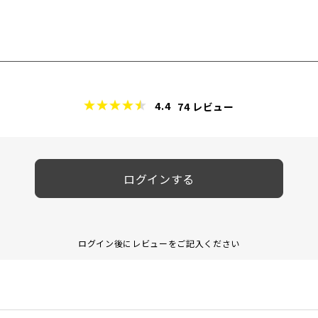
4.4
74
レビュー
ログインする
ログイン後にレビューをご記入ください