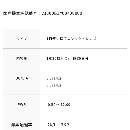
医療機器承認番号：21600BZY00408000
タイプ
1日使い捨てコンタクトレンズ
内容量
1箱30枚入り/片眼30日分
BC/DIA
8.5/14.2
9.0/14.2
PWR
-0.50～-12.00
酸素透過率
Dk/L = 33.3