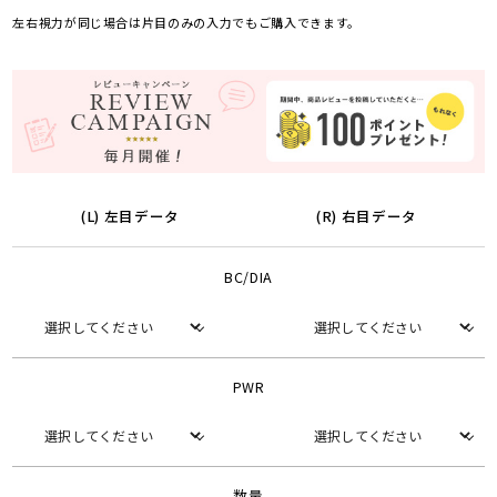
左右視力が同じ場合は片目のみの入力でもご購入できます。
(L) 左目データ
(R) 右目データ
BC/DIA
PWR
数量