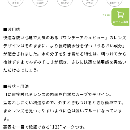
アイコンの詳細はこちら
■装用感
快適な使い心地で人気のある『ワンデーアキュビュー』のレンズ
デザインはそのままに、より長時間水分を保つ「うるおい成分」
が配合されました。水の分子を引き寄せる特性は、朝つけてから
夜はずすまでみずみずしさが続き、さらに快適な装用感を実感い
ただけるでしょう。
■形状・用法
目に直接触れるレンズの内面を自然なカーブでデザイン。
型崩れしにくい構造なので、外すときもつけるときも簡単です。
またレンズを見つけやすいように色は淡いブルーになっていま
す。
裏表を一目で確認できる“123”マークつき。