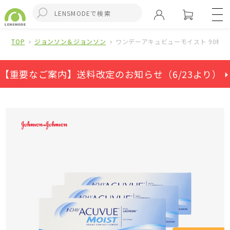
TOP
ジョンソン＆ジョンソン
ワンデーアキュビューモイスト 90枚セッ
【重要なご案内】送料改定のお知らせ（6/23より） ⏵