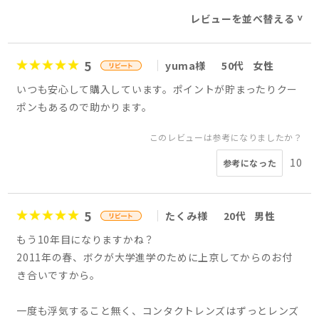
レビューを並べ替える
>
5
yuma様
50代
女性
いつも安心して購入しています。ポイントが貯まったりクー
ポンもあるので助かります。
このレビューは参考になりましたか？
10
参考になった
5
たくみ様
20代
男性
もう10年目になりますかね？
2011年の春、ボクが大学進学のために上京してからのお付
き合いですから。
一度も浮気すること無く、コンタクトレンズはずっとレンズ