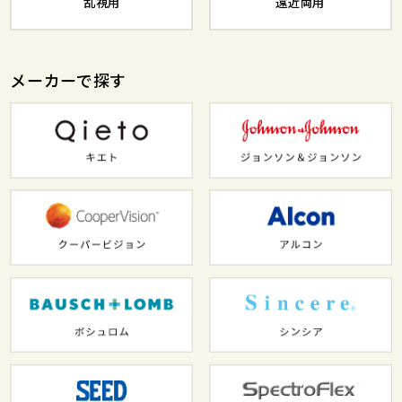
乱視用
遠近両用
メーカーで探す