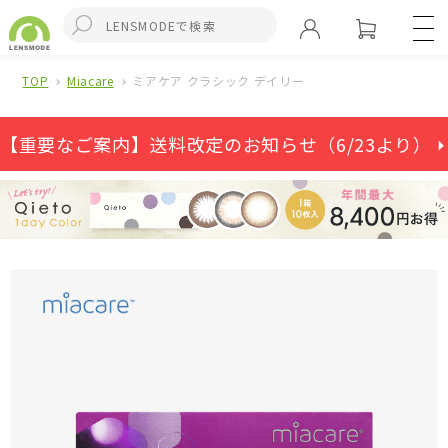
TOP
Miacare
ミアケア クラシック デイリー
【重要なご案内】送料改定のお知らせ（6/23より） ⏵