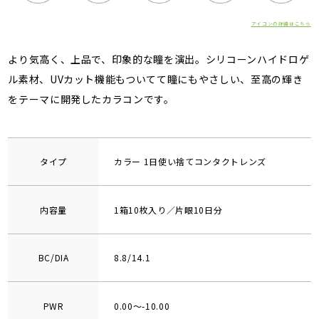
アイコンの詳細はこちら
より気高く、上品で、印象的な瞳を演出。シリコーンハイドロゲ
ル素材、UVカット機能もついてて瞳にもやさしい、至高の輝き
をテーマに開発したカラコンです。
タイプ
カラー 1日使い捨てコンタクトレンズ
内容量
1箱10枚入り／片眼10日分
BC/DIA
8.8/14.1
PWR
0.00～-10.00