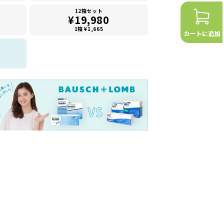
12箱セット
¥19,980
1箱 ¥1,665