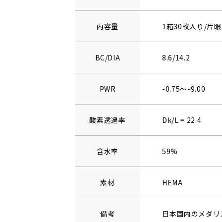
内容量
1箱30枚入り/片眼
BC/DIA
8.6/14.2
PWR
-0.75～-9.00
酸素透過率
Dk/L = 22.4
含水率
59%
素材
HEMA
備考
日本国内のメダリ