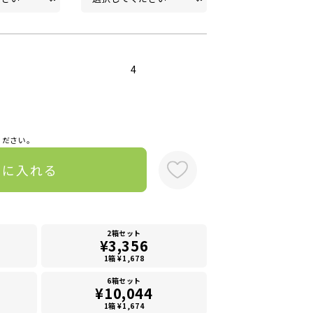
4
ください。
トに入れる
2箱セット
¥3,356
1箱 ¥1,678
6箱セット
¥10,044
1箱 ¥1,674