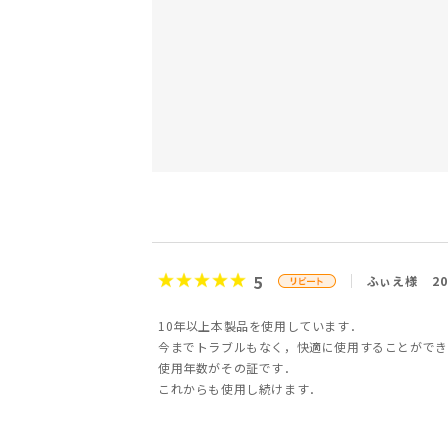
5
ふぃえ様
2
10年以上本製品を使用しています．
今までトラブルもなく，快適に使用することができ
使用年数がその証です．
これからも使用し続けます．