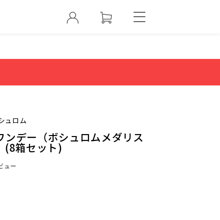
シュロム
ワンデー（ボシュロムメダリス
(8箱セット)
ビュー