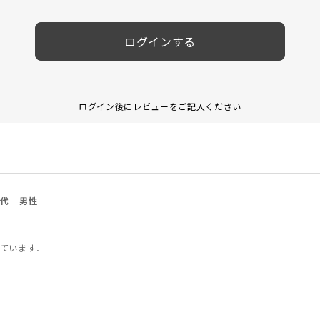
ログインする
ログイン後にレビューをご記入ください
0代
男性
ています．