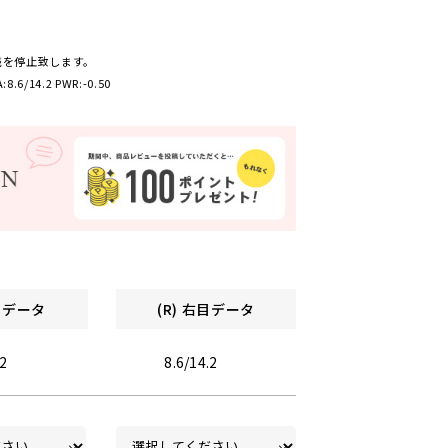
売を停止致します。
:8.6/14.2 PWR:-0.50
左目データ
(R) 右目データ
.2
8.6/14.2