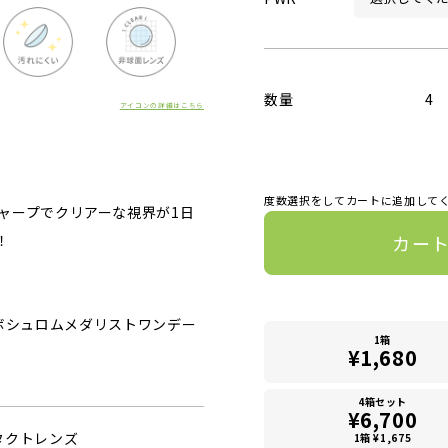
数量
4
アイコンの詳細はこちら
度数選択をしてカートに追加して
ャープでクリアーな視界が1日
カー
！
0（ボシュロムメダリストワンデー
1箱
¥1,680
4箱セット
¥6,700
タクトレンズ
1箱 ¥1,675