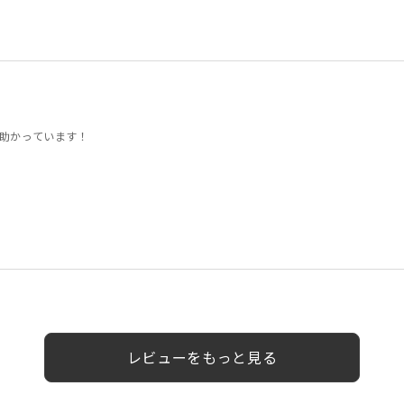
助かっています！
女性
レビューをもっと見る