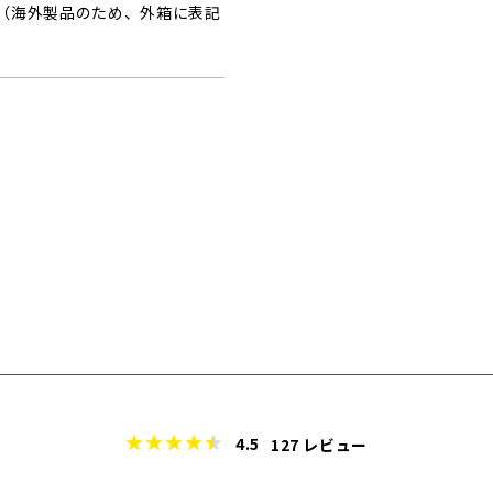
（海外製品のため、外箱に表記
4.5
127
レビュー