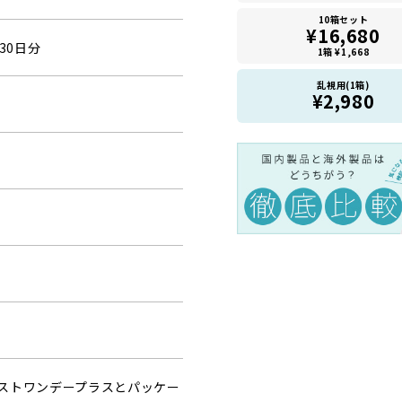
10箱セット
¥16,680
30日分
1箱 ¥1,668
乱視用(1箱)
¥2,980
ストワンデープラスとパッケー