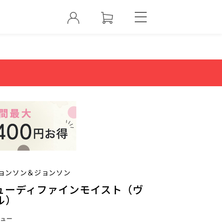
ョンソン＆ジョンソン
ューディファインモイスト（ヴ
ル）
ュー