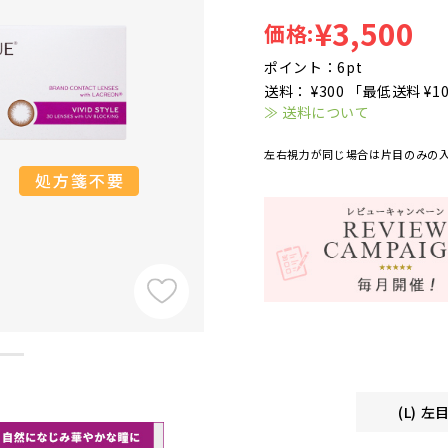
¥3,500
価格:
ポイント：6pt
送料： ¥300 「最低送料 ¥1
≫ 送料について
左右視力が同じ場合は片目のみの
(L) 