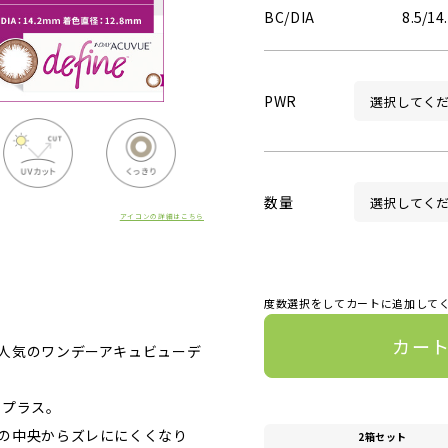
BC/DIA
8.5/14
PWR
数量
アイコンの詳細はこちら
度数選択をしてカートに追加して
カー
人気のワンデーアキュビューデ
をプラス。
の中央からズレににくくなり
2箱セット