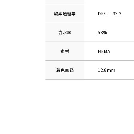
酸素透過率
Dk/L = 33.3
含水率
58%
素材
HEMA
着色直径
12.8mm