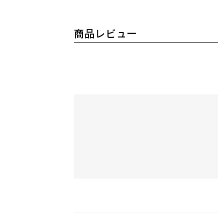
商品レビュー