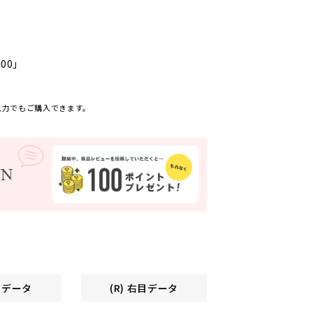
000」
入力でもご購入できます。
左目データ
(R) 右目データ