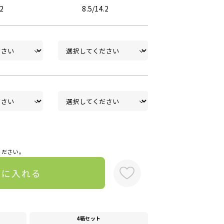
.2
8.5/14.2
ください。
トに入れる
4箱セット