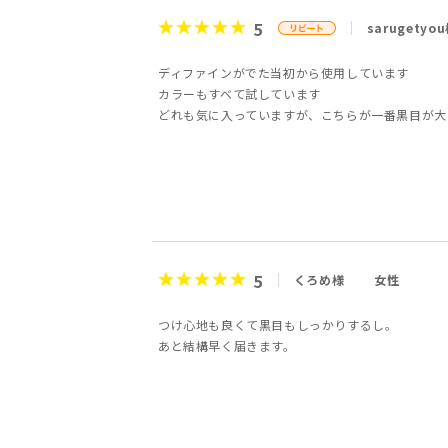
5
sarugetyo
ディファインがでた当初から使用しています
カラーもすべて試しています
どれも気に入っていますが、こちらが一番黒目が大
5
くろめ様
女性
つけ心地も良くて黒目もしっかりするし。
あと結構早く届きます。