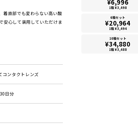
¥6,996
1箱 ¥3,498
、着直部でも変わらない高い酸
6箱セット
¥20,964
で安心して装用していただけま
1箱 ¥3,494
10箱セット
¥34,880
1箱 ¥3,488
捨てコンタクトレンズ
30日分