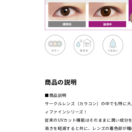
商品の説明
■商品説明
サークルレンズ（カラコン）の中でも特に大
ィファインシリーズ！
従来のUVカット機能はそのままに潤い成分
渇きを軽減すると共に、レンズの着色部が瞳