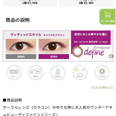
1箱 ¥3,488
1箱 ¥3,485
商品の説明
アイコンの詳細はこちら
■商品説明
サークルレンズ（カラコン）の中でも特に大人気のワンデーアキ
ュビューディファインシリーズ！