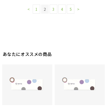
<
1
2
3
4
5
>
あなたにオススメの商品