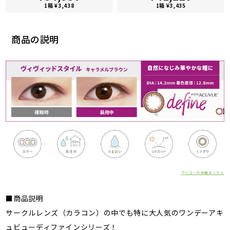
1箱 ¥3,438
1箱 ¥3,435
商品の説明
アイコンの詳細はこちら
■商品説明
サークルレンズ（カラコン）の中でも特に大人気のワンデーアキ
ュビューディファインシリーズ！