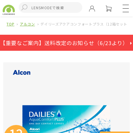
TOP
アルコン
デイリーズアクアコンフォートプラス（12箱セット）
【重要なご案内】送料改定のお知らせ（6/23より） ⏵