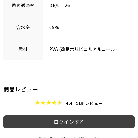
酸素透過率
Dk/L = 26
含水率
69%
素材
PVA (改良ポリビニルアルコール)
商品レビュー
4.4
119
レビュー
ログインする