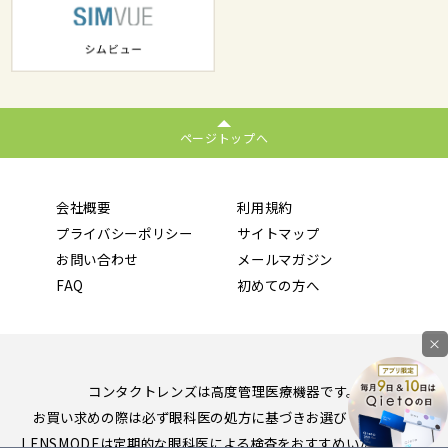
ページトップへ
会社概要
利用規約
プライバシーポリシー
サイトマップ
お問い合わせ
メールマガジン
FAQ
初めての方へ
×
コンタクトレンズは高度管理医療機器です。
お買い求めの際は必ず眼科医の処方に基づきお選びください。
LENSMODEは定期的な眼科医による検査をおすすめいたします。