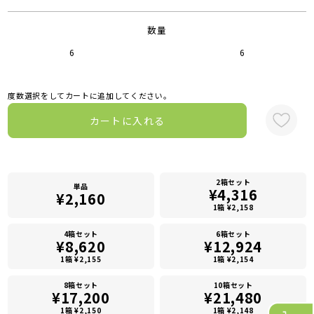
数量
6
6
度数選択をしてカートに追加してください。
カートに入れる
2箱セット
単品
¥4,316
¥2,160
1箱 ¥2,158
4箱セット
6箱セット
¥8,620
¥12,924
1箱 ¥2,155
1箱 ¥2,154
8箱セット
10箱セット
¥17,200
¥21,480
1箱 ¥2,150
1箱 ¥2,148