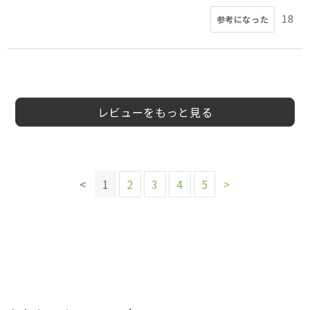
18
参考になった
5
5
5
4
3
5
5
5
会員様
会員様
会員様
会員様
会員様
会員様
えりこむ様
Yone様
40代
40代
男性
女性
レビューをもっと見る
このレビューは参考になりましたか？
このレビューは参考になりましたか？
このレビューは参考になりましたか？
このレビューは参考になりましたか？
このレビューは参考になりましたか？
このレビューは参考になりましたか？
このレビューは参考になりましたか？
このレビューは参考になりましたか？
14
6
6
6
参考になった
参考になった
参考になった
参考になった
10
8
6
5
<
1
2
3
4
5
>
参考になった
参考になった
参考になった
参考になった