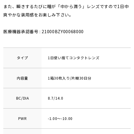
また、瞬きするたびに瞳が「中から潤う」レンズですので1日中
爽やかな装用感をお楽しみ下さい。
医療機器承認番号 : 21000BZY00068000
タイプ
1日使い捨てコンタクトレンズ
内容量
1箱30枚入り/片眼30日分
BC/DIA
8.7/14.0
PWR
-1.00～-10.00