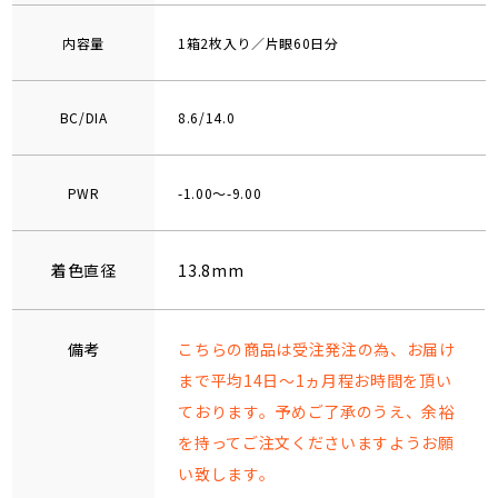
内容量
1箱2枚入り／片眼60日分
BC/DIA
8.6/14.0
PWR
-1.00～-9.00
着色直径
13.8mm
備考
こちらの商品は受注発注の為、お届け
まで平均14日～1ヵ月程お時間を頂い
ております。予めご了承のうえ、余裕
を持ってご注文くださいますようお願
い致します。