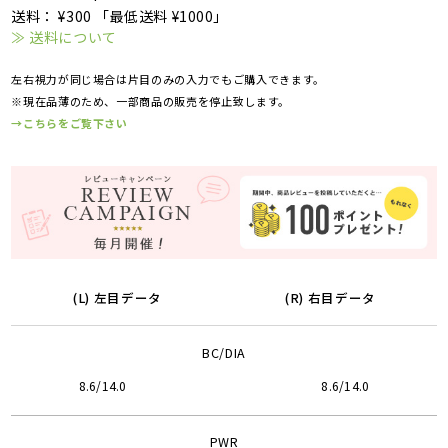
送料： ¥300 「最低送料 ¥1000」
≫ 送料について
左右視力が同じ場合は片目のみの入力でもご購入できます。
※現在品薄のため、一部商品の販売を停止致します。
→こちらをご覧下さい
(L) 左目データ
(R) 右目データ
BC/DIA
8.6/14.0
8.6/14.0
PWR