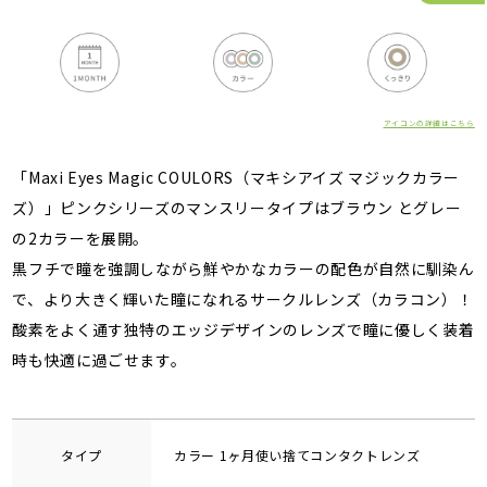
アイコンの詳細はこちら
「Maxi Eyes Magic COULORS（マキシアイズ マジックカラー
ズ）」ピンクシリーズのマンスリータイプはブラウン とグレー
の2カラーを展開。
黒フチで瞳を強調しながら鮮やかなカラーの配色が自然に馴染ん
で、より大きく輝いた瞳になれるサークルレンズ（カラコン）！
酸素をよく通す独特のエッジデザインのレンズで瞳に優しく装着
時も快適に過ごせます。
タイプ
カラー 1ヶ月使い捨てコンタクトレンズ