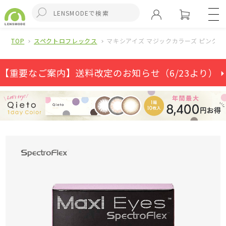
TOP
スペクトロフレックス
マキシアイズ マジックカラーズ ピンクシ
【重要なご案内】送料改定のお知らせ（6/23より） ⏵